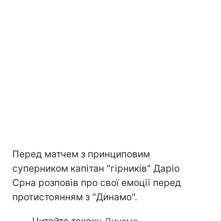
Перед матчем з принциповим
суперником капітан "гірників" Даріо
Срна розповів про свої емоції перед
протистоянням з "Динамо".