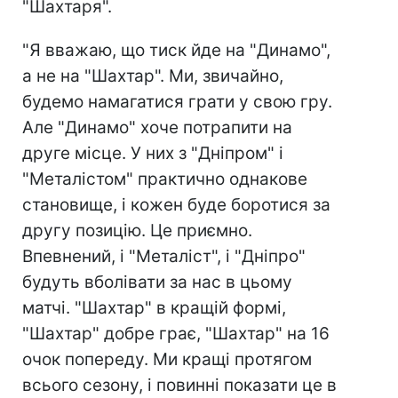
"Шахтаря".
"Я вважаю, що тиск йде на "Динамо",
а не на "Шахтар". Ми, звичайно,
будемо намагатися грати у свою гру.
Але "Динамо" хоче потрапити на
друге місце. У них з "Дніпром" і
"Металістом" практично однакове
становище, і кожен буде боротися за
другу позицію. Це приємно.
Впевнений, і "Металіст", і "Дніпро"
будуть вболівати за нас в цьому
матчі. "Шахтар" в кращій формі,
"Шахтар" добре грає, "Шахтар" на 16
очок попереду. Ми кращі протягом
всього сезону, і повинні показати це в