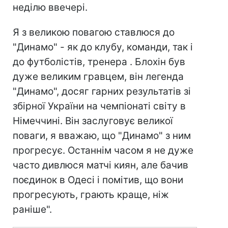
неділю ввечері.
Я з великою повагою ставлюся до
"Динамо" - як до клубу, команди, так і
до футболістів, тренера
. Блохін був
дуже великим гравцем, він легенда
"Динамо", досяг гарних результатів зі
збірної України на чемпіонаті світу в
Німеччині. Він заслуговує великої
поваги, я вважаю, що "Динамо" з ним
прогресує. Останнім часом я не дуже
часто дивлюся матчі киян, але бачив
поєдинок в Одесі і помітив, що вони
прогресують, грають краще, ніж
раніше".