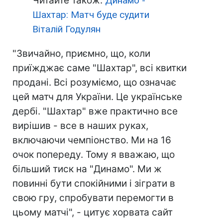
Читайте також:
Динамо -
Шахтар: Матч буде судити
Віталій Годулян
"Звичайно, приємно, що, коли
приїжджає саме "Шахтар", всі квитки
продані. Всі розуміємо, що означає
цей матч для України. Це українське
дербі. "Шахтар" вже практично все
вирішив - все в наших руках,
включаючи чемпіонство. Ми на 16
очок попереду. Тому я вважаю, що
більший тиск на "Динамо". Ми ж
повинні бути спокійними і зіграти в
свою гру, спробувати перемогти в
цьому матчі", - цитує хорвата сайт