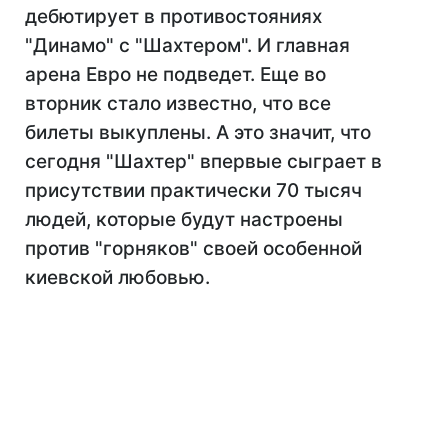
дебютирует в противостояниях
"Динамо" с "Шахтером". И главная
арена Евро не подведет. Еще во
вторник стало известно, что все
билеты выкуплены. А это значит, что
сегодня "Шахтер" впервые сыграет в
присутствии практически 70 тысяч
людей, которые будут настроены
против "горняков" своей особенной
киевской любовью.