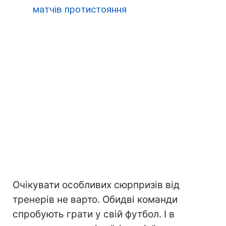
матчів протистояння
Очікувати особливих сюрпризів від
тренерів не варто. Обидві команди
спробують грати у свій футбол. І в