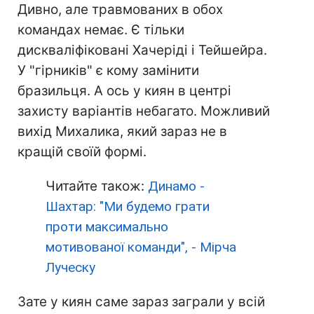
Дивно, але травмованих в обох
командах немає. Є тільки
дискваліфіковані Хачеріді і Тейшейра.
У "гірників" є кому замінити
бразильця. А ось у киян в центрі
захисту варіантів небагато. Можливий
вихід Михалика, який зараз не в
кращій своїй формі.
Читайте також:
Динамо -
Шахтар: "Ми будемо грати
проти максимально
мотивованої команди", - Мірча
Луческу
Зате у киян саме зараз заграли у всій