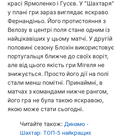
красі Ярмоленко і Гусєв. У "Шахтаря"
у плані гри зараз виглядає яскраво
Фернандіньо. Його протистояння з
Велозу в центрі поля стане одним із
найцікавіших у цьому матчі. У другій
половині сезону Блохін використовує
португальця ближче до своїх воріт,
але від цього якість гри Мігеля не
знижується. Просто його дії на полі
стали менш помітні. Принаймні, в
матчах з командами нижче рангом,
його гра не була такою яскравою,
якою може стати сьогодні.
Читайте також:
Динамо -
Шахтар: ТОП-5 найкращих