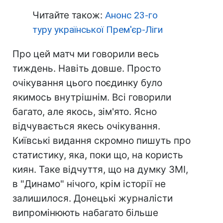
Читайте також:
Анонс 23-го
туру української Прем'єр-Ліги
Про цей матч ми говорили весь
тиждень. Навіть довше. Просто
очікування цього поєдинку було
якимось внутрішнім. Всі говорили
багато, але якось, зім'ято. Ясно
відчувається якесь очікування.
Київські видання скромно пишуть про
статистику, яка, поки що, на користь
киян. Таке відчуття, що на думку ЗМІ,
в "Динамо" нічого, крім історії не
залишилося. Донецькі журналісти
випромінюють набагато більше