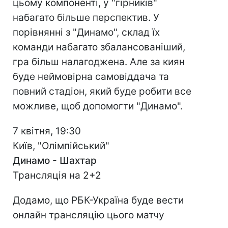
цьому компоненті, у "гірників"
набагато більше перспектив. У
порівнянні з "Динамо", склад їх
команди набагато збалансованіший,
гра більш налагоджена. Але за киян
буде неймовірна самовіддача та
повний стадіон, який буде робити все
можливе, щоб допомогти "Динамо".
7 квітня, 19:30
Київ, "Олімпійський"
Динамо - Шахтар
Трансляція на 2+2
Додамо, що РБК-Україна буде вести
онлайн трансляцію цього матчу