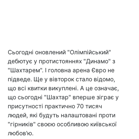
Сьогодні оновлений "Олімпійський"
дебютує у протистояннях "Динамо" з
"Шахтарем". І головна арена Євро не
підведе. Ще у вівторок стало відомо,
що всі квитки викуплені. А це означає,
що сьогодні "Шахтар" вперше зіграє у
присутності практично 70 тисяч
людей, які будуть налаштовані проти
"гірників" своєю особливою київської
любов'ю.