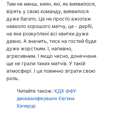
Тим не менш, киян, які, як виявилося,
вірять у свою команду, виявилося
дуже багато. Це не просто ажіотаж
навколо хорошого матчу, це - дербі,
на яке розкуплені всі квитки дуже
давно. А значить, тиск на гостей буде
дуже жорстким. І, напевно,
агресивним. І якщо чесно, донеччани
ще не грали таких матчів. У такій
атмосфері. І це повинно зіграти свою
роль.
Читайте також:
КДК ФФУ
дискваліфікувало Євгена
Хачеріді