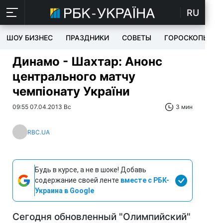
RU
ШОУ БИЗНЕС
ПРАЗДНИКИ
СОВЕТЫ
ГОРОСКОПЫ
Динамо - Шахтар: Анонс
центрального матчу
чемпіонату України
09:55 07.04.2013 Вс
3 мин
RBC.UA
Будь в курсе, а не в шоке! Добавь
содержание своей ленте
вместе с РБК-
Украина в Google
Сегодня обновленный "Олимпийский"