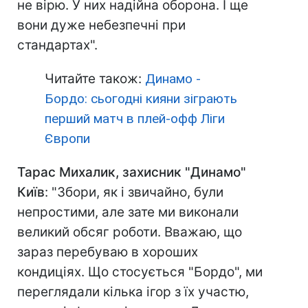
не вірю. У них надійна оборона. І ще
вони дуже небезпечні при
стандартах".
Читайте також:
Динамо -
Бордо: сьогодні кияни зіграють
перший матч в плей-офф Ліги
Європи
Тарас Михалик, захисник "Динамо"
Київ
: "Збори, як і звичайно, були
непростими, але зате ми виконали
великий обсяг роботи. Вважаю, що
зараз перебуваю в хороших
кондиціях. Що стосується "Бордо", ми
переглядали кілька ігор з їх участю,