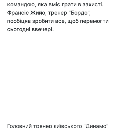
командою, яка вміє грати в захисті.
Франсіс Жийо, тренер "Бордо",
пообіцяв зробити все, щоб перемогти
сьогодні ввечері.
Головний тренер київського "Динамо"