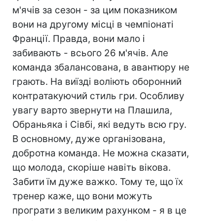
м'ячів за сезон - за цим показником
вони на другому місці в чемпіонаті
Франції. Правда, вони мало і
забивають - всього 26 м'ячів. Але
команда збалансована, в авантюру не
грають. На виїзді воліють оборонний
контратакуючий стиль гри. Особливу
увагу варто звернути на Плашила,
Обраньяка і Сівбі, які ведуть всю гру.
В основному, дуже організована,
добротна команда. Не можна сказати,
що молода, скоріше навіть вікова.
Забити їм дуже важко. Тому те, що їх
тренер каже, що вони можуть
програти з великим рахунком - я в це