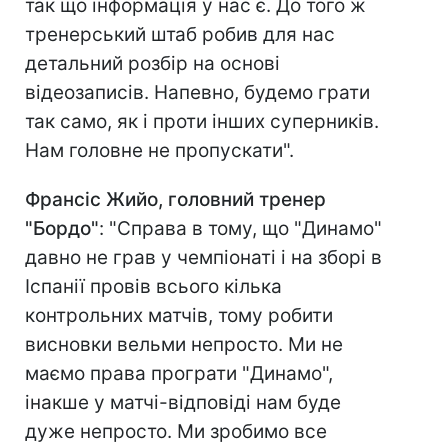
так що інформація у нас є. До того ж
тренерський штаб робив для нас
детальний розбір на основі
відеозаписів. Напевно, будемо грати
так само, як і проти інших суперників.
Нам головне не пропускати".
Франсіс Жийо, головний тренер
"Бордо"
: "Справа в тому, що "Динамо"
давно не грав у чемпіонаті і на зборі в
Іспанії провів всього кілька
контрольних матчів, тому робити
висновки вельми непросто. Ми не
маємо права програти "Динамо",
інакше у матчі-відповіді нам буде
дуже непросто. Ми зробимо все