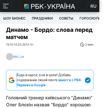
RU
ШОУ БИЗНЕС
ПРАЗДНИКИ
СОВЕТЫ
ГОРОСКОПЫ
Динамо - Бордо: слова перед
матчем
15:15 14.02.2013 Чт
2 мин
RBC.UA
Будь в курсе, а не в шоке! Добавь
содержание своей ленте
вместе с РБК-
Украина в Google
Головний тренер київського "Динамо"
Олег Блохін назвав "Бордо" хорошою