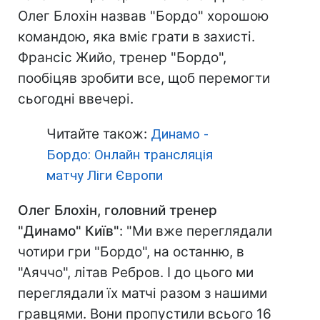
Олег Блохін назвав "Бордо" хорошою
командою, яка вміє грати в захисті.
Франсіс Жийо, тренер "Бордо",
пообіцяв зробити все, щоб перемогти
сьогодні ввечері.
Читайте також:
Динамо -
Бордо: Онлайн трансляція
матчу Ліги Європи
Олег Блохін, головний тренер
"Динамо" Київ"
: "Ми вже переглядали
чотири гри "Бордо", на останню, в
"Аяччо", літав Ребров. І до цього ми
переглядали їх матчі разом з нашими
гравцями. Вони пропустили всього 16