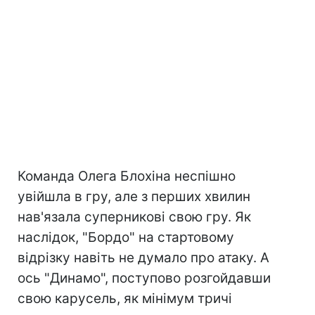
Команда Олега Блохіна неспішно
увійшла в гру, але з перших хвилин
нав'язала суперникові свою гру. Як
наслідок, "Бордо" на стартовому
відрізку навіть не думало про атаку. А
ось "Динамо", поступово розгойдавши
свою карусель, як мінімум тричі