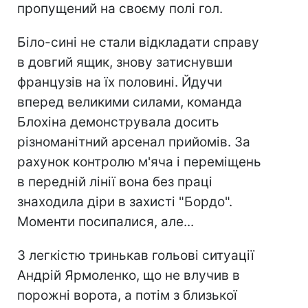
пропущений на своєму полі гол.
Біло-сині не стали відкладати справу
в довгий ящик, знову затиснувши
французів на їх половині. Йдучи
вперед великими силами, команда
Блохіна демонструвала досить
різноманітний арсенал прийомів. За
рахунок контролю м'яча і переміщень
в передній лінії вона без праці
знаходила діри в захисті "Бордо".
Моменти посипалися, але...
З легкістю тринькав гольові ситуації
Андрій Ярмоленко, що не влучив в
порожні ворота, а потім з близької