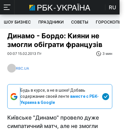
RU
ШОУ БИЗНЕС
ПРАЗДНИКИ
СОВЕТЫ
ГОРОСКОПЫ
Динамо - Бордо: Кияни не
змогли обіграти французів
00:07 15.02.2013 Пт
3 мин
RBC.UA
Будь в курсе, а не в шоке! Добавь
содержание своей ленте
вместе с РБК-
Украина в Google
Київське "Динамо" провело дуже
симпатичний матч, але не змогли