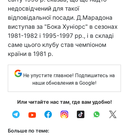
недосвідчений для такої
відповідальної посади. Д.Марадона
виступав за "Бока Хуніорс" в сезонах
1981-1982 і 1995-1997 рр., і в складі
саме цього клубу став чемпіоном
країни в 1981 р.
Не упустите главное! Подпишитесь на
наши обновления в Google!
Или читайте нас там, где вам удобно!
Больше по теме: