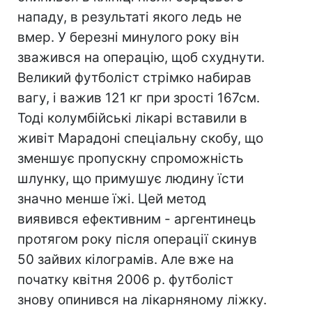
нападу, в результаті якого ледь не
вмер. У березні минулого року він
зважився на операцію, щоб схуднути.
Великий футболіст стрімко набирав
вагу, і важив 121 кг при зрості 167см.
Тоді колумбійські лікарі вставили в
живіт Марадоні спеціальну скобу, що
зменшує пропускну спроможність
шлунку, що примушує людину їсти
значно менше їжі. Цей метод
виявився ефективним - аргентинець
протягом року після операції скинув
50 зайвих кілограмів. Але вже на
початку квітня 2006 р. футболіст
знову опинився на лікарняному ліжку.