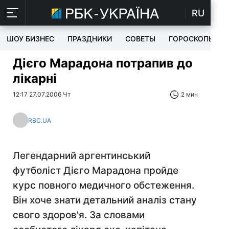
RU
ШОУ БИЗНЕС
ПРАЗДНИКИ
СОВЕТЫ
ГОРОСКОПЫ
Дієго Марадона потрапив до
лікарні
12:17 27.07.2006 Чт
2 мин
RBC.UA
Легендарний аргентинський
футболіст Дієго Марадона пройде
курс повного медичного обстеження.
Він хоче знати детальний аналіз стану
свого здоров'я. За словами