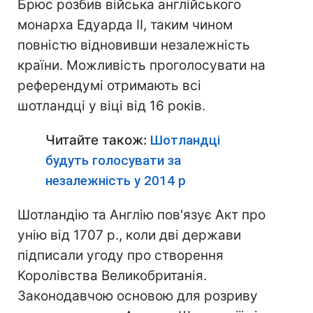
Брюс розбив війська англійського
монарха Едуарда II, таким чином
повністю відновивши незалежність
країни. Можливість проголосувати на
референдумі отримають всі
шотландці у віці від 16 років.
Читайте також:
Шотландці
будуть голосувати за
незалежність у 2014 р
Шотландію та Англію пов'язує Акт про
унію від 1707 р., коли дві держави
підписали угоду про створення
Королівства Великобританія.
Законодавчою основою для розриву