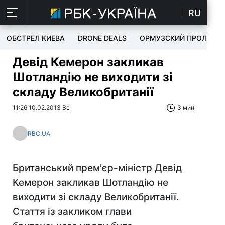
RU
ОБСТРЕЛ КИЕВА
DRONE DEALS
ОРМУЗСКИЙ ПРОЛИВ
Девід Кемерон закликав
Шотландію не виходити зі
складу Великобританії
11:26 10.02.2013 Вс
3 мин
RBC.UA
Британський прем'єр-міністр Девід
Кемерон закликав Шотландію не
виходити зі складу Великобританії.
Стаття із закликом глави