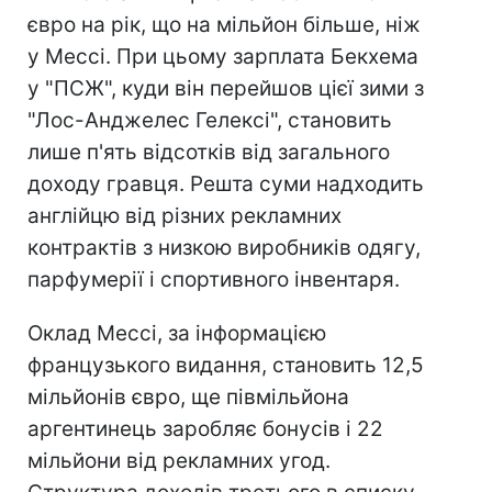
євро на рік, що на мільйон більше, ніж
у Мессі. При цьому зарплата Бекхема
у "ПСЖ", куди він перейшов цієї зими з
"Лос-Анджелес Гелексі", становить
лише п'ять відсотків від загального
доходу гравця. Решта суми надходить
англійцю від різних рекламних
контрактів з низкою виробників одягу,
парфумерії і спортивного інвентаря.
Оклад Мессі, за інформацією
французького видання, становить 12,5
мільйонів євро, ще півмільйона
аргентинець заробляє бонусів і 22
мільйони від рекламних угод.