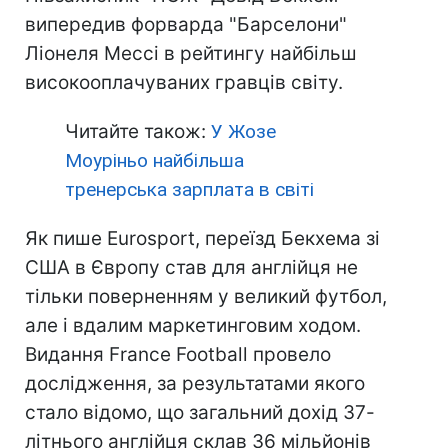
випередив форварда "Барселони"
Ліонеля Мессі в рейтингу найбільш
високооплачуваних гравців світу.
Читайте також:
У Жозе
Моуріньо найбільша
тренерська зарплата в світі
Як пише Eurosport, переїзд Бекхема зі
США в Європу став для англійця не
тільки поверненням у великий футбол,
але і вдалим маркетинговим ходом.
Видання France Football провело
дослідження, за результатами якого
стало відомо, що загальний дохід 37-
літнього англійця склав 36 мільйонів