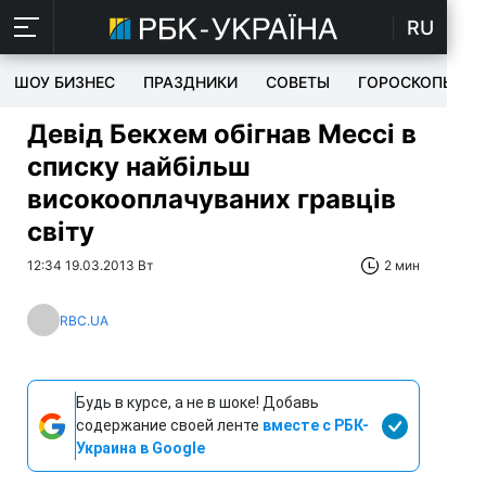
RU
ШОУ БИЗНЕС
ПРАЗДНИКИ
СОВЕТЫ
ГОРОСКОПЫ
Девід Бекхем обігнав Мессі в
списку найбільш
високооплачуваних гравців
світу
12:34 19.03.2013 Вт
2 мин
RBC.UA
Будь в курсе, а не в шоке! Добавь
содержание своей ленте
вместе с РБК-
Украина в Google