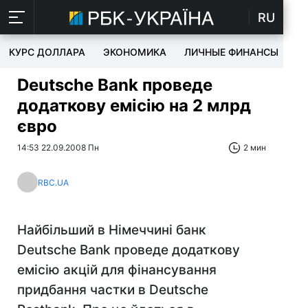
RU
КУРС ДОЛЛАРА
ЭКОНОМИКА
ЛИЧНЫЕ ФИНАНСЫ
T
Deutsche Bank проведе
додаткову емісію на 2 млрд
євро
14:53 22.09.2008 Пн
2 мин
RBC.UA
Найбільший в Німеччині банк
Deutsche Bank проведе додаткову
емісію акцій для фінансування
придбання частки в Deutsche