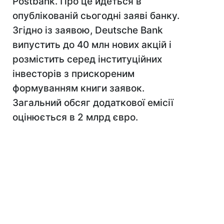
Postbank. Про це йдеться в
опублікованій сьогодні заяві банку.
Згідно із заявою, Deutsche Bank
випустить до 40 млн нових акцій і
розмістить серед інституційних
інвесторів з прискореним
формуванням книги заявок.
Загальний обсяг додаткової емісії
оцінюється в 2 млрд євро.