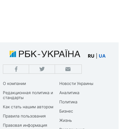
RU
|
UA
О компании
Новости Украины
Редакционная политика и
Аналитика
стандарты
Политика
Как стать нашим автором
Бизнес
Правила пользования
Жизнь
Правовая информация