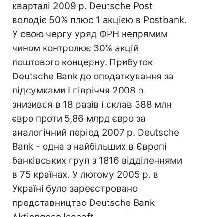
кварталі 2009 р. Deutsche Post
володіє 50% плюс 1 акцією в Postbank.
У свою чергу уряд ФРН непрямим
чином контролює 30% акцій
поштового концерну. Прибуток
Deutsche Bank до оподаткування за
підсумками I півріччя 2008 р.
знизився в 18 разів і склав 388 млн
євро проти 5,86 млрд євро за
аналогічний період 2007 р. Deutsche
Bank - одна з найбільших в Європі
банківських груп з 1816 відділеннями
в 75 країнах. У лютому 2005 р. в
Україні було зареєстровано
представництво Deutsche Bank
Aktiengesellschaft.