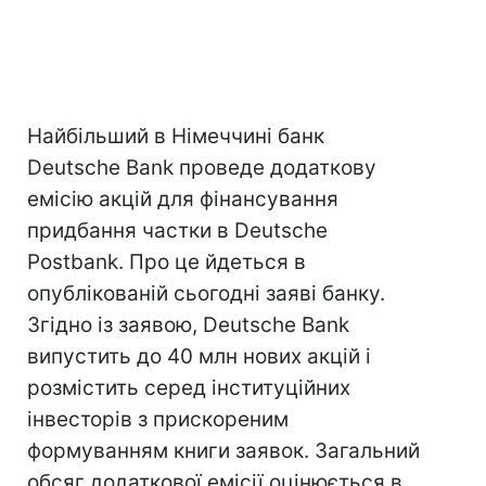
Найбільший в Німеччині банк
Deutsche Bank проведе додаткову
емісію акцій для фінансування
придбання частки в Deutsche
Postbank. Про це йдеться в
опублікованій сьогодні заяві банку.
Згідно із заявою, Deutsche Bank
випустить до 40 млн нових акцій і
розмістить серед інституційних
інвесторів з прискореним
формуванням книги заявок. Загальний
обсяг додаткової емісії оцінюється в