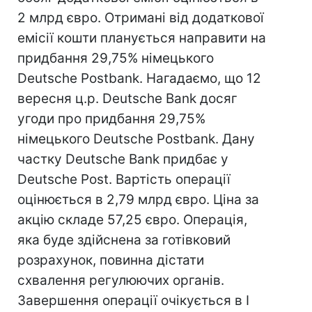
2 млрд євро. Отримані від додаткової
емісії кошти планується направити на
придбання 29,75% німецького
Deutsche Postbank. Нагадаємо, що 12
вересня ц.р. Deutsche Bank досяг
угоди про придбання 29,75%
німецького Deutsche Postbank. Дану
частку Deutsche Bank придбає у
Deutsche Post. Вартість операції
оцінюється в 2,79 млрд євро. Ціна за
акцію складе 57,25 євро. Операція,
яка буде здійснена за готівковий
розрахунок, повинна дістати
схвалення регулюючих органів.
Завершення операції очікується в I