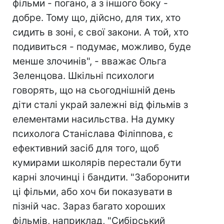
фільми - погано, а з іншого боку -
добре. Тому що, дійсно, для тих, хто
сидить в зоні, є свої закони. А той, хто
подивиться - подумає, можливо, буде
менше злочинів", - вважає Ольга
Зеленцова. Шкільні психологи
говорять, що на сьогоднішній день
діти сталі украй залежні від фільмів з
елементами насильства. На думку
психолога Станіслава Філіппова, є
ефективний засіб для того, щоб
кумирами школярів перестали бути
карні злочинці і бандити. "Заборонити
ці фільми, або хоч би показувати в
пізній час. Зараз багато хороших
фільмів, наприклад, "Сибірський