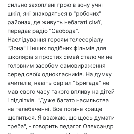
сильно захоплені грою в зону учні
шкіл, які знаходяться в "робочих"
районах, де живуть небагаті сім'ї,
передає радіо "Свобода".
Наслідування героям телесеріалу
"Зона" і інших подібних фільмів для
школярів з простих сімей стало чи не
головним засобом самовираження
серед своїх однокласників. На думку
вчителів, навіть серіал "Бригада" не
мав свого часу такого впливу на дітей
і підлітків. "Дуже багато насильства
на телебаченні. Все погане краще
щепиться. Я вважаю, що щось думати
треба", - говорить педагог Олександр