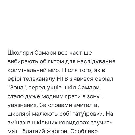
Школяри Самари все частіше
вибирають об'єктом для наслідування
кримінальний мир. Після того, як в
ефірі телеканалу НТВ з'явився серіал
"Зона", серед учнів шкіл Самари
стало дуже модним грати в зону і
увязнених. За словами вчителів,
школярі малюють собі татуїровки. На
змінах в шкільних коридорах звучить
мат і блатний жаргон. Особливо