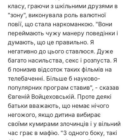
класу, граючи з шкільними друзями в
"зону", виконувала роль валютної
повії, що стала наркоманкою. "Вони
переймають чужу манеру поведінки і
думають, що це правильно. Я
негативно до цього ставлюся. Дуже
багато насильства, секс і розпуста. Я
б понизив відсоток таких фільмів на
телебаченні. Більше б науково-
популярних програм ставив", - сказав
Євгеній Войцеховській. Проте деякі
батьки вважають, що немає нічого
негожого, якщо дитина вибирає
своїми кумирами злочинців і у вільний
час грає в мафію. "З одного боку, такі