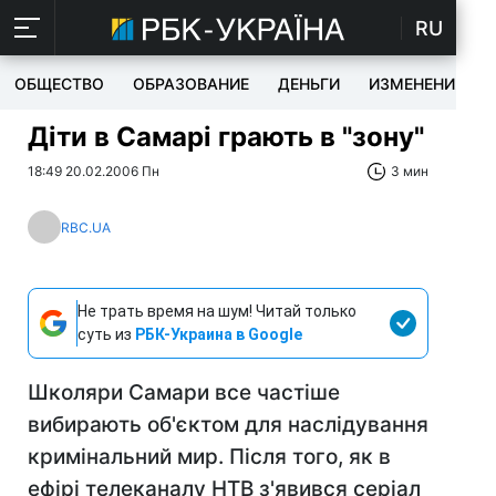
RU
ОБЩЕСТВО
ОБРАЗОВАНИЕ
ДЕНЬГИ
ИЗМЕНЕНИЯ
Діти в Самарі грають в "зону"
18:49 20.02.2006 Пн
3 мин
RBC.UA
Не трать время на шум! Читай только
суть из
РБК-Украина в Google
Школяри Самари все частіше
вибирають об'єктом для наслідування
кримінальний мир. Після того, як в
ефірі телеканалу НТВ з'явився серіал