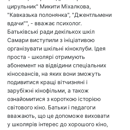
цирульник" Микити Міхалкова,
"Кавказька полонянка", "Джентльмени
вдачи"", - вважає психолог.
Батьківські ради декількох шкіл
Самари виступили з ініціативою
організувати шкільні кіноклуби. Ідея
проста - школярі отримують
абонемент на відвідини спеціальних
кіносеансів, на яких вони зможуть
подивитися кращі вітчизняні і
зарубіжні кінофільми, а також
ознайомитися з короткою історією
світового кіно. Батьки і педагоги
вважають, що це допоможе виховати
у школярів інтерес до хорошого кіно,