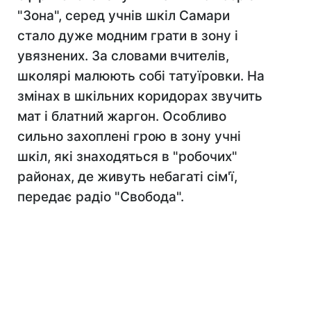
"Зона", серед учнів шкіл Самари
стало дуже модним грати в зону і
увязнених. За словами вчителів,
школярі малюють собі татуїровки. На
змінах в шкільних коридорах звучить
мат і блатний жаргон. Особливо
сильно захоплені грою в зону учні
шкіл, які знаходяться в "робочих"
районах, де живуть небагаті сім'ї,
передає радіо "Свобода".