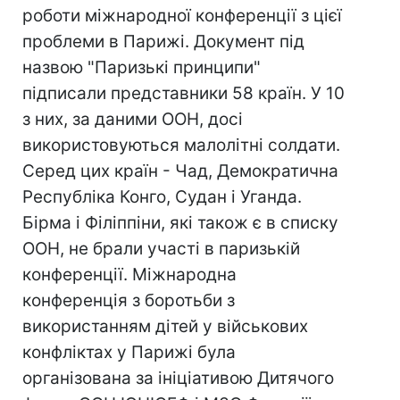
роботи міжнародної конференції з цієї
проблеми в Парижі. Документ під
назвою "Паризькі принципи"
підписали представники 58 країн. У 10
з них, за даними ООН, досі
використовуються малолітні солдати.
Серед цих країн - Чад, Демократична
Республіка Конго, Судан і Уганда.
Бірма і Філіппіни, які також є в списку
ООН, не брали участі в паризькій
конференції. Міжнародна
конференція з боротьби з
використанням дітей у військових
конфліктах у Парижі була
організована за ініціативою Дитячого