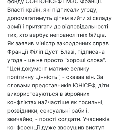
фонду ООН ЮНІСЕФ і МЗС Франції.
Власті країн, які підписали угоду,
допомагатимуть дітям вийти зі складу
армії і притягати до відповідальності
тих, хто вербує неповнолітніх бійців.
Як заявив міністр закордонних справ
Франції Філіп Дуст-Блазі, підписана
угода - це не просто "хороші слова".
"Цей документ матиме велику
політичну цінність", - сказав він. За
словами представників ЮНІСЕФ, діти
використовуються в збройних
конфліктах найчастіше як посильні,
розвідники, сексуальні раби і,
звичайно, - прості солдати. Учасників
конференції дуже зворушив виступ