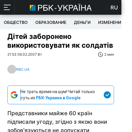
RU
ОБЩЕСТВО
ОБРАЗОВАНИЕ
ДЕНЬГИ
ИЗМЕНЕНИЯ
Дітей заборонено
використовувати як солдатів
21:53 06.02.2007 Вт
2 мин
RBC.UA
Не трать время на шум! Читай только
суть из
РБК-Украина в Google
Представники майже 60 країн
підписали угоду, згідно з якою вони
зобов'язуються не допускати