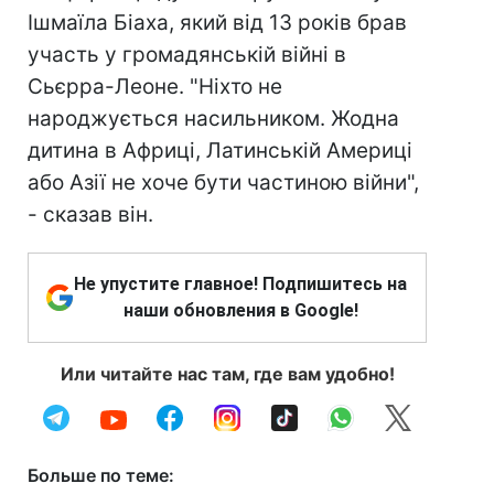
Ішмаїла Біаха, який від 13 років брав
участь у громадянській війні в
Сьєрра-Леоне. "Ніхто не
народжується насильником. Жодна
дитина в Африці, Латинській Америці
або Азії не хоче бути частиною війни",
- сказав він.
Не упустите главное! Подпишитесь на
наши обновления в Google!
Или читайте нас там, где вам удобно!
Больше по теме: