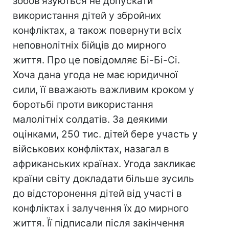
зобов'язуються не допускати
використання дітей у збройних
конфліктах, а також повернути всіх
неповнолітніх бійців до мирного
життя. Про це повідомляє Бі-Бі-Сі.
Хоча дана угода не має юридичної
сили, її вважають важливим кроком у
боротьбі проти використання
малолітніх солдатів. За деякими
оцінками, 250 тис. дітей бере участь у
військових конфліктах, назагал в
африканських країнах. Угода закликає
країни світу докладати більше зусиль
до відсторонення дітей від участі в
конфліктах і залучення їх до мирного
життя. Її підписали після закінчення