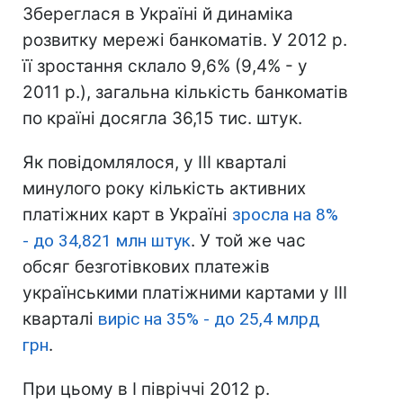
Збереглася в Україні й динаміка
розвитку мережі банкоматів. У 2012 р.
її зростання склало 9,6% (9,4% - у
2011 р.), загальна кількість банкоматів
по країні досягла 36,15 тис. штук.
Як повідомлялося, у III кварталі
минулого року кількість активних
платіжних карт в Україні
зросла на 8%
- до 34,821 млн штук
. У той же час
обсяг безготівкових платежів
українськими платіжними картами у III
кварталі
виріс на 35% - до 25,4 млрд
грн
.
При цьому в I півріччі 2012 р.