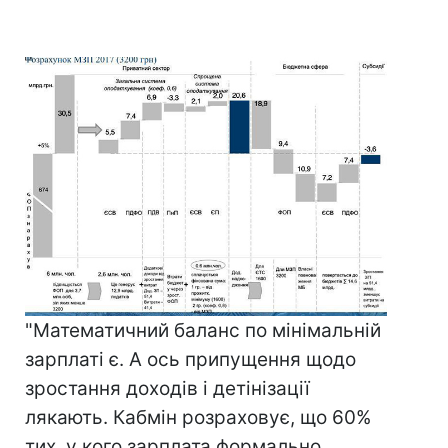
"Математичний баланс по мінімальній
зарплаті є. А ось припущення щодо
зростання доходів і детінізації
лякають. Кабмін розраховує, що 60%
тих, у кого зарплата формально