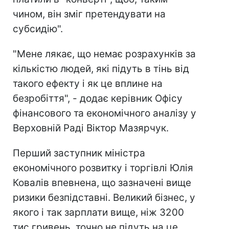
чином, він зміг претендувати на
субсидію".
"Мене лякає, що немає розрахунків за
кількістю людей, які підуть в тінь від
такого ефекту і як це вплине на
безробіття", - додає керівник Офісу
фінансового та економічного аналізу у
Верховній Раді Віктор Мазярчук.
Перший заступник міністра
економічного розвитку і торгівлі Юлія
Ковалів впевнена, що зазначені вище
ризики безпідставні. Великий бізнес, у
якого і так зарплати вище, ніж 3200
тис гривень, точно не підуть на це,