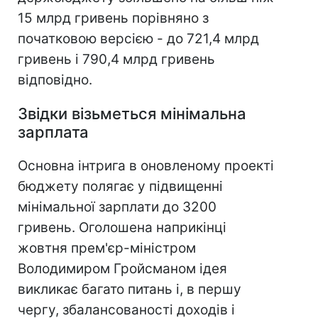
15 млрд гривень порівняно з
початковою версією - до 721,4 млрд
гривень і 790,4 млрд гривень
відповідно.
Звідки візьметься мінімальна
зарплата
Основна інтрига в оновленому проекті
бюджету полягає у підвищенні
мінімальної зарплати до 3200
гривень. Оголошена наприкінці
жовтня прем'єр-міністром
Володимиром Гройсманом ідея
викликає багато питань і, в першу
чергу, збалансованості доходів і