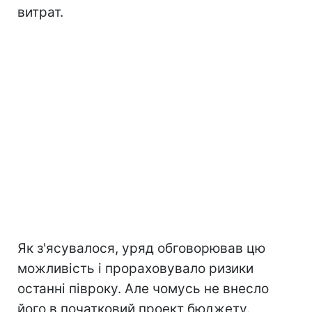
витрат.
Як з'ясувалося, уряд обговорював цю
можливість і прораховувало ризики
останні півроку. Але чомусь не внесло
його в початковий проект бюджету.