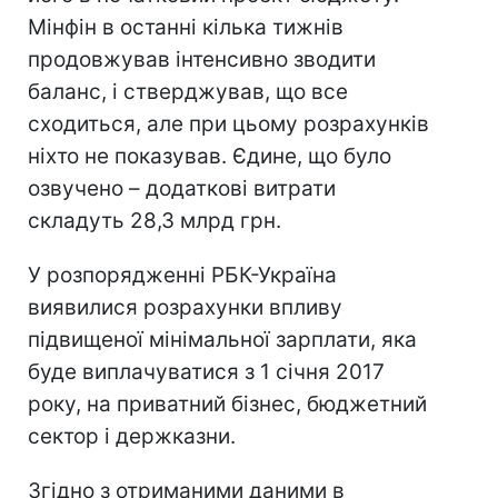
Мінфін в останні кілька тижнів
продовжував інтенсивно зводити
баланс, і стверджував, що все
сходиться, але при цьому розрахунків
ніхто не показував. Єдине, що було
озвучено – додаткові витрати
складуть 28,3 млрд грн.
У розпорядженні РБК-Україна
виявилися розрахунки впливу
підвищеної мінімальної зарплати, яка
буде виплачуватися з 1 січня 2017
року, на приватний бізнес, бюджетний
сектор і держказни.
Згідно з отриманими даними в