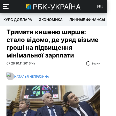
RU
КУРС ДОЛЛАРА
ЭКОНОМИКА
ЛИЧНЫЕ ФИНАНСЫ
T
Тримати кишеню ширше:
стало відомо, де уряд візьме
гроші на підвищення
мінімальної зарплати
07:29 10.11.2016 Чт
9 мин
НАТАЛЬЯ НЕПРЯХИНА