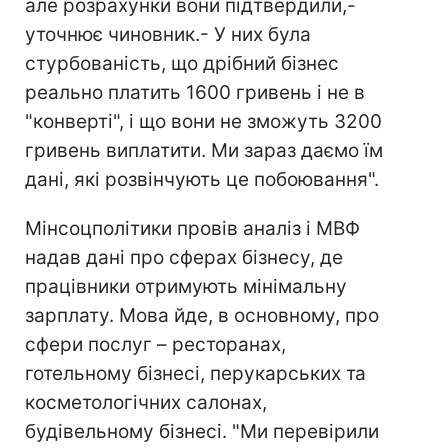
але розрахунки вони підтвердили,-
уточнює чиновник.- У них була
стурбованість, що дрібний бізнес
реально платить 1600 гривень і не в
"конверті", і що вони не зможуть 3200
гривень виплатити. Ми зараз даємо їм
дані, які розвінчують це побоювання".
Мінсоцполітики провів аналіз і МВФ
надав дані про сферах бізнесу, де
працівники отримують мінімальну
зарплату. Мова йде, в основному, про
сфери послуг – ресторанах,
готельному бізнесі, перукарських та
косметологічних салонах,
будівельному бізнесі. "Ми перевірили