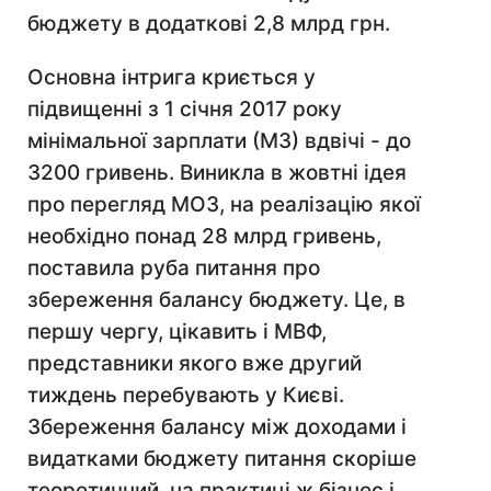
бюджету в додаткові 2,8 млрд грн.
Основна інтрига криється у
підвищенні з 1 січня 2017 року
мінімальної зарплати (МЗ) вдвічі - до
3200 гривень. Виникла в жовтні ідея
про перегляд МОЗ, на реалізацію якої
необхідно понад 28 млрд гривень,
поставила руба питання про
збереження балансу бюджету. Це, в
першу чергу, цікавить і МВФ,
представники якого вже другий
тиждень перебувають у Києві.
Збереження балансу між доходами і
видатками бюджету питання скоріше
теоретичний, на практиці ж бізнес і