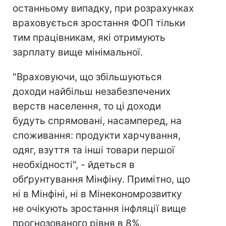
останньому випадку, при розрахунках
враховується зростання ФОП тільки
тим працівникам, які отримують
зарплату вище мінімальної.
"Враховуючи, що збільшуються
доходи найбільш незабезпечених
верств населення, то ці доходи
будуть спрямовані, насамперед, на
споживання: продукти харчування,
одяг, взуття та інші товари першої
необхідності", - йдеться в
обґрунтування Мінфіну. Примітно, що
ні в Мінфіні, ні в Мінекономрозвитку
не очікують зростання інфляції вище
прогнозованого рівня в 8%.