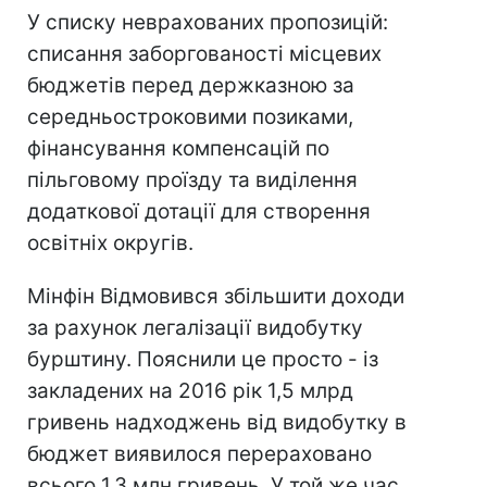
У списку неврахованих пропозицій:
списання заборгованості місцевих
бюджетів перед держказною за
середньостроковими позиками,
фінансування компенсацій по
пільговому проїзду та виділення
додаткової дотації для створення
освітніх округів.
Мінфін Відмовився збільшити доходи
за рахунок легалізації видобутку
бурштину. Пояснили це просто - із
закладених на 2016 рік 1,5 млрд
гривень надходжень від видобутку в
бюджет виявилося перераховано
всього 1,3 млн гривень. У той же час