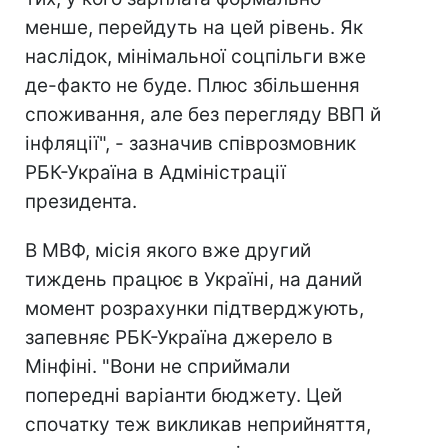
менше, перейдуть на цей рівень. Як
наслідок, мінімальної соцпільги вже
де-факто не буде. Плюс збільшення
споживання, але без перегляду ВВП й
інфляції", - зазначив співрозмовник
РБК-Україна в Адміністрації
президента.
В МВФ, місія якого вже другий
тиждень працює в Україні, на даний
момент розрахунки підтверджують,
запевняє РБК-Україна джерело в
Мінфіні. "Вони не сприймали
попередні варіанти бюджету. Цей
спочатку теж викликав неприйняття,