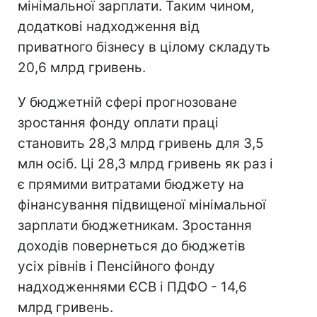
мінімальної зарплати. Таким чином,
додаткові надходження від
приватного бізнесу в цілому складуть
20,6 млрд гривень.
У бюджетній сфері прогнозоване
зростання фонду оплати праці
становить 28,3 млрд гривень для 3,5
млн осіб. Ці 28,3 млрд гривень як раз і
є прямими витратами бюджету на
фінансування підвищеної мінімальної
зарплати бюджетникам. Зростання
доходів повернеться до бюджетів
усіх рівнів і Пенсійного фонду
надходженнями ЄСВ і ПДФО - 14,6
млрд гривень.