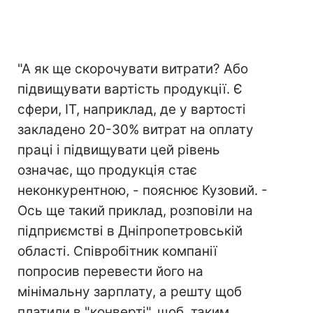
"А як ще скорочувати витрати? Або
підвищувати вартість продукції. Є
сфери, IT, наприклад, де у вартості
закладено 20-30% витрат на оплату
праці і підвищувати цей рівень
означає, що продукція стає
неконкурентною, - пояснює Кузовий. -
Ось ще такий приклад, розповіли на
підприємстві в Дніпропетровській
області. Співробітник компанії
попросив перевести його на
мінімальну зарплату, а решту щоб
платили в "конверті", щоб, таким