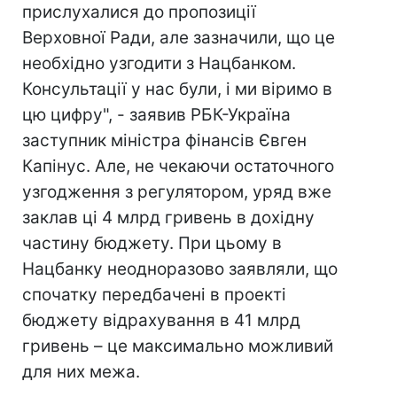
прислухалися до пропозиції
Верховної Ради, але зазначили, що це
необхідно узгодити з Нацбанком.
Консультації у нас були, і ми віримо в
цю цифру", - заявив РБК-Україна
заступник міністра фінансів Євген
Капінус. Але, не чекаючи остаточного
узгодження з регулятором, уряд вже
заклав ці 4 млрд гривень в дохідну
частину бюджету. При цьому в
Нацбанку неодноразово заявляли, що
спочатку передбачені в проекті
бюджету відрахування в 41 млрд
гривень – це максимально можливий
для них межа.