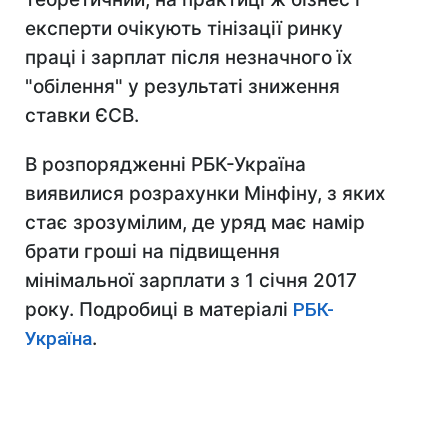
експерти очікують тінізації ринку
праці і зарплат після незначного їх
"обілення" у результаті зниження
ставки ЄСВ.
В розпорядженні РБК-Україна
виявилися розрахунки Мінфіну, з яких
стає зрозумілим, де уряд має намір
брати гроші на підвищення
мінімальної зарплати з 1 січня 2017
року. Подробиці в матеріалі
РБК-
Україна
.