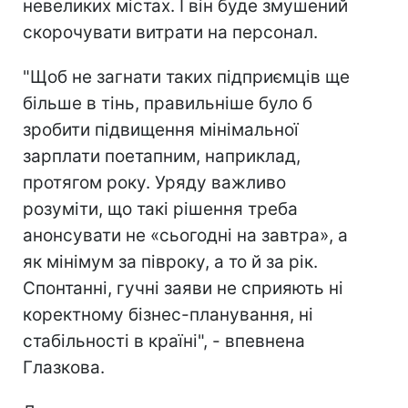
невеликих містах. І він буде змушений
скорочувати витрати на персонал.
"Щоб не загнати таких підприємців ще
більше в тінь, правильніше було б
зробити підвищення мінімальної
зарплати поетапним, наприклад,
протягом року. Уряду важливо
розуміти, що такі рішення треба
анонсувати не «сьогодні на завтра», а
як мінімум за півроку, а то й за рік.
Спонтанні, гучні заяви не сприяють ні
коректному бізнес-планування, ні
стабільності в країні", - впевнена
Глазкова.