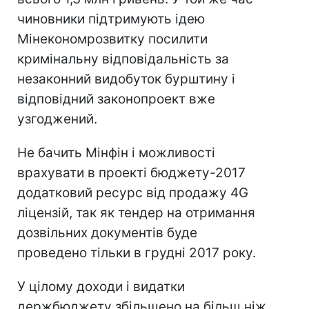
чиновники підтримують ідею
Мінекономрозвитку посилити
кримінальну відповідальність за
незаконний видобуток бурштину і
відповідний законопроект вже
узгоджений.
Не бачить Мінфін і можливості
врахувати в проекті бюджету-2017
додатковий ресурс від продажу 4G
ліцензій, так як тендер на отримання
дозвільних документів буде
проведено тільки в грудні 2017 року.
У цілому доходи і видатки
держбюджету збільшено на більш ніж