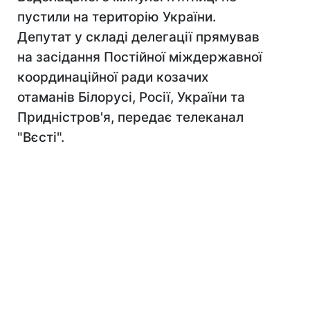
пустили на територію України.
Депутат у складі делегації прямував
на засідання Постійної міждержавної
координаційної ради козачих
отаманів Білорусі, Росії, України та
Придністров'я, передає телеканал
"Вєсті".