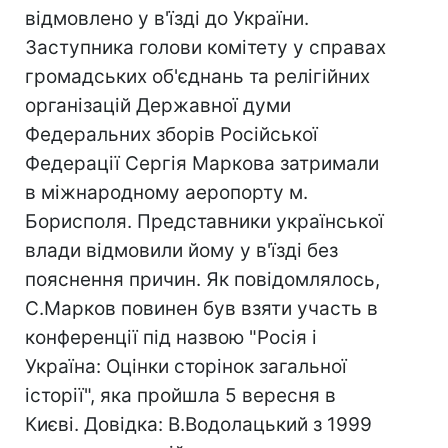
відмовлено у в'їзді до України.
Заступника голови комітету у справах
громадських об'єднань та релігійних
організацій Державної думи
Федеральних зборів Російської
Федерації Сергія Маркова затримали
в міжнародному аеропорту м.
Борисполя. Представники української
влади відмовили йому у в'їзді без
пояснення причин. Як повідомлялось,
С.Марков повинен був взяти участь в
конференції під назвою "Росія і
Україна: Оцінки сторінок загальної
історії", яка пройшла 5 вересня в
Києві. Довідка: В.Водолацький з 1999