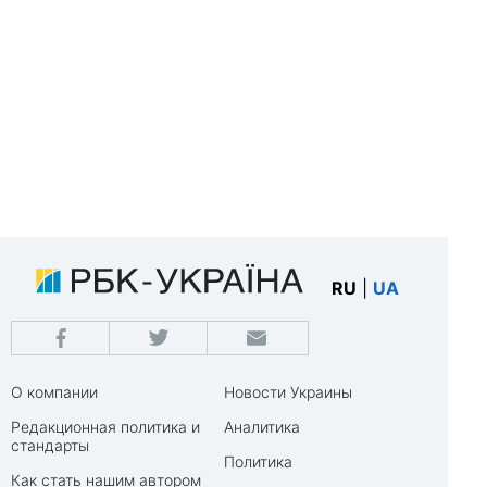
RU
|
UA
О компании
Новости Украины
Редакционная политика и
Аналитика
стандарты
Политика
Как стать нашим автором