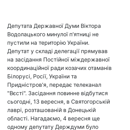
Депутата Державної Думи Віктора
Водолацького минулої п'ятниці не
пустили на територію України.
Депутат у складі делегації прямував
на засідання Постійної міждержавної
координаційної ради козачих отаманів
Білорусі, Росії, України та
Придністров'я, передає телеканал
"Вєсті". Засідання повинне відбутися
сьогодні, 13 вересня, в Святогорській
лаврі, розташованій в Донецькій
області. Нагадаємо, 4 вересня ще
одному депутату Держдуми було