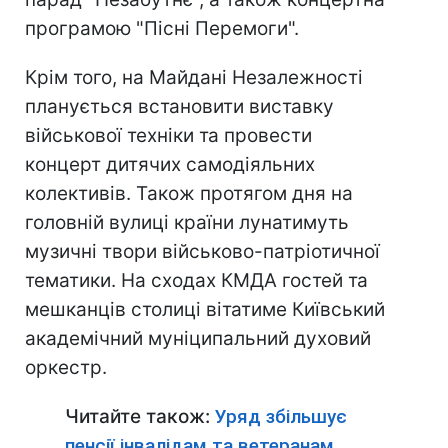
програмою "Пісні Перемоги".
Крім того, на Майдані Незалежності
планується встановити виставку
військової техніки та провести
концерт дитячих самодіяльних
колективів. Також протягом дня на
головній вулиці країни лунатимуть
музичні твори військово-патріотичної
тематики. На сходах КМДА гостей та
мешканців столиці вітатиме Київський
академічний муніципальний духовий
оркестр.
Читайте також:
Уряд збільшує
пенсії інвалідам та ветеранам