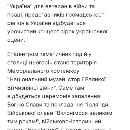
"Україна" для ветеранів війни та
праці, представників громадськості
регіонів України відбудеться
урочистий концерт зірок української
сцени.
Епіцентром тематичних подій у
столиці цьогоріч стане територія
Меморіального комплексу
"Національний музей історії Великої
Вітчизняної війни". Саме там
відбудеться церемонія запалення
Вогню Слави та покладання гірлянди
Військової слави "Вклонімося великим
тим рокам!", військово-історичний
парад "Незабутнє", а також концертна