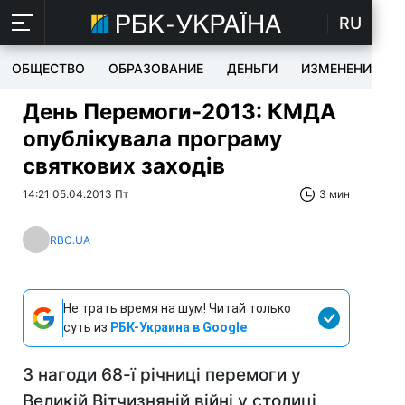
RU
ОБЩЕСТВО
ОБРАЗОВАНИЕ
ДЕНЬГИ
ИЗМЕНЕНИЯ
День Перемоги-2013: КМДА
опублікувала програму
святкових заходів
14:21 05.04.2013 Пт
3 мин
RBC.UA
Не трать время на шум! Читай только
суть из
РБК-Украина в Google
З нагоди 68-ї річниці перемоги у
Великій Вітчизняній війні у столиці