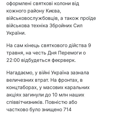
оформлені святкові колони від
кожного району Києва,
військовослужбовців, а також проїде
військова техніка Збройних Сил
України.
На сам кінець святкового дійства 9
травня, на честь Дня Перемоги о
22:00 відбудеться феєрверк.
Нагадаємо, у війні Україна зазнала
величезних втрат. На фронтах, в
концтаборах, у масових каральних
акціях загинули до 10 млн наших
співвітчизників. Повністю або
частково було знищено 714