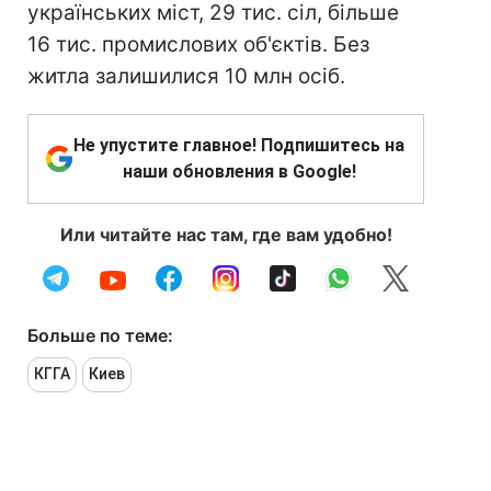
українських міст, 29 тис. сіл, більше
16 тис. промислових об'єктів. Без
житла залишилися 10 млн осіб.
Не упустите главное! Подпишитесь на
наши обновления в Google!
Или читайте нас там, где вам удобно!
Больше по теме:
КГГА
Киев