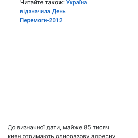
Читайте також:
Україна
відзначила День
Перемоги-2012
До визначної дати, майже 85 тисяч
киян отримають одноразову адресну