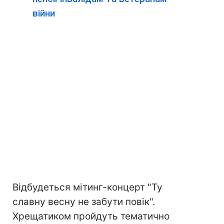
війни
Відбудеться мітинг-концерт "Ту
славну весну не забути повік".
Хрещатиком пройдуть тематично