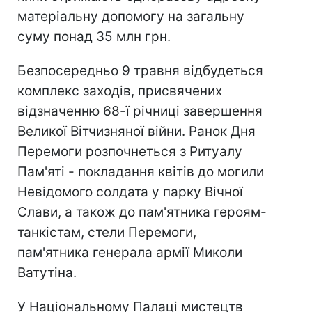
матеріальну допомогу на загальну
суму понад 35 млн грн.
Безпосередньо 9 травня відбудеться
комплекс заходів, присвячених
відзначенню 68-ї річниці завершення
Великої Вітчизняної війни. Ранок Дня
Перемоги розпочнеться з Ритуалу
Пам'яті - покладання квітів до могили
Невідомого солдата у парку Вічної
Слави, а також до пам'ятника героям-
танкістам, стели Перемоги,
пам'ятника генерала армії Миколи
Ватутіна.
У Національному Палаці мистецтв