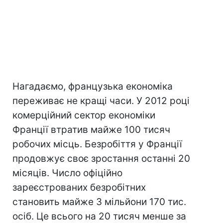
Нагадаємо, французька економіка
переживає не кращі часи. У 2012 році
комерційний сектор економіки
Франції втратив майже 100 тисяч
робочих місць. Безробіття у Франції
продовжує своє зростання останні 20
місяців. Число офіційно
зареєстрованих безробітних
становить майже 3 мільйони 170 тис.
осіб. Це всього на 20 тисяч менше за