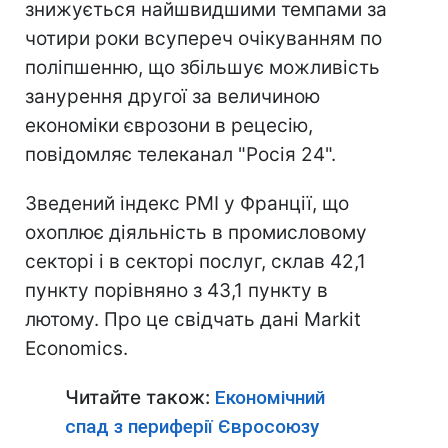
знижується найшвидшими темпами за
чотири роки всупереч очікуванням по
поліпшенню, що збільшує можливість
занурення другої за величиною
економіки єврозони в рецесію,
повідомляє телеканал "Росія 24".
Зведений індекс PMI у Франції, що
охоплює діяльність в промисловому
секторі і в секторі послуг, склав 42,1
пункту порівняно з 43,1 пункту в
лютому. Про це свідчать дані Markit
Economics.
Читайте також:
Економічний
спад з периферії Євросоюзу