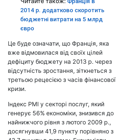
Читайте також:
Франція в
2014 р. додатково скоротить
бюджетні витрати на 5 млрд
євро
Це буде означати, що Франція, яка
вже відмовилася від своїх цілей
дефіциту бюджету на 2013 р. через
відсутність зростання, зіткнеться з
третьою рецесією з часів фінансової
кризи.
Індекс PMI у секторі послуг, який
генерує 56% економіки, знизився до
найнижчого рівня з лютого 2009 р.,
досягнувши 41,9 пункту порівняно з