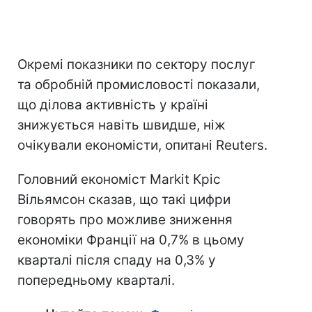
Окремі показники по сектору послуг
та обробній промисловості показали,
що ділова активність у країні
знижується навіть швидше, ніж
очікували економісти, опитані Reuters.
Головний економіст Markit Кріс
Вільямсон сказав, що такі цифри
говорять про можливе зниження
економіки Франції на 0,7% в цьому
кварталі після спаду на 0,3% у
попередньому кварталі.