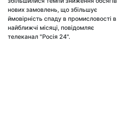
збільшилися темпи зниження обсягів
нових замовлень, що збільшує
ймовірність спаду в промисловості в
найближчі місяці, повідомляє
телеканал "Росія 24".