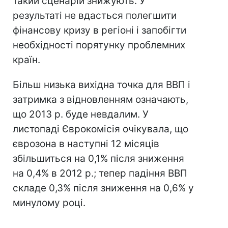
такий сценарій знижують. У
результаті не вдасться полегшити
фінансову кризу в регіоні і запобігти
необхідності порятунку проблемних
країн.
Більш низька вихідна точка для ВВП і
затримка з відновленням означають,
що 2013 р. буде невдалим. У
листопаді Єврокомісія очікувала, що
єврозона в наступні 12 місяців
збільшиться на 0,1% після зниження
на 0,4% в 2012 р.; тепер падіння ВВП
складе 0,3% після зниження на 0,6% у
минулому році.