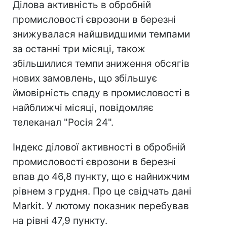
Ділова активність в обробній
промисловості єврозони в березні
знижувалася найшвидшими темпами
за останні три місяці, також
збільшилися темпи зниження обсягів
нових замовлень, що збільшує
ймовірність спаду в промисловості в
найближчі місяці, повідомляє
телеканал "Росія 24".
Індекс ділової активності в обробній
промисловості єврозони в березні
впав до 46,8 пункту, що є найнижчим
рівнем з грудня. Про це свідчать дані
Markit. У лютому показник перебував
на рівні 47,9 пункту.