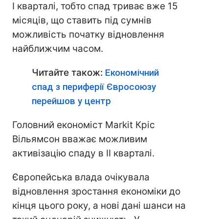
I кварталі, тобто спад триває вже 15
місяців, що ставить під сумнів
можливість початку відновлення
найближчим часом.
Читайте також:
Економічний
спад з периферії Євросоюзу
перейшов у центр
Головний економіст Markit Кріс
Вільямсон вважає можливим
активізацію спаду в II кварталі.
Європейська влада очікувала
відновлення зростання економіки до
кінця цього року, а нові дані шанси на