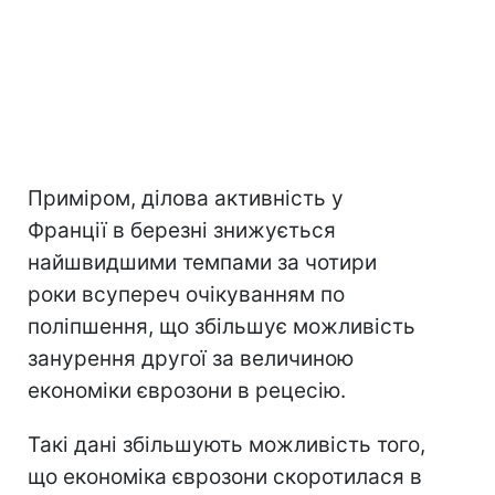
Приміром, ділова активність у
Франції в березні знижується
найшвидшими темпами за чотири
роки всупереч очікуванням по
поліпшення, що збільшує можливість
занурення другої за величиною
економіки єврозони в рецесію.
Такі дані збільшують можливість того,
що економіка єврозони скоротилася в