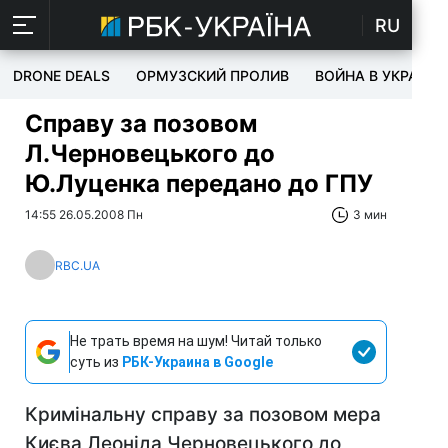
RU
DRONE DEALS
ОРМУЗСКИЙ ПРОЛИВ
ВОЙНА В УКРАИНЕ
Справу за позовом
Л.Черновецького до
Ю.Луценка передано до ГПУ
14:55 26.05.2008 Пн
3 мин
RBC.UA
Не трать время на шум! Читай только
суть из
РБК-Украина в Google
Кримінальну справу за позовом мера
Києва Леоніда Черновецького до