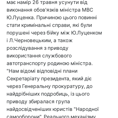
має намір 26 травня усунути від
виконання обов'язків міністра МВС
Ю.Луценка. Причиною цього повинні
стати кримінальні справи, які були
порушені через бійку між Ю.Луценком
і Л.Черновецьким, а також
розслідування з приводу
використання службового
автотранспорту родиною міністра.
"Нам відомі відповідні плани
Секретаріату президента, який діє
через Генеральну прокуратуру, до
найдрібніших подробиць, із цього
приводу збиралася група
найдосвідченіших юристів "Народної
самооборони". Реального механізму