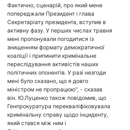
Фактично, сценарій, про який мене
попереджали Президент і глава
Секретаріату президента, вступив в
активну фазу. У перших числах травня
мені пропонували погодитися із
знищенням формату демократичної
коаліції і припинити кримінальне
переслідування активістів наших
політичних опонентів. У разі незгоди
мені було сказано, що я довго
міністром не пропрацюю", - сказав
він. Ю.Луценко також повідомив, що
Генпрокуратура перекваліфіковувала
кримінальну справу щодо інциденту,
який стався між ним і