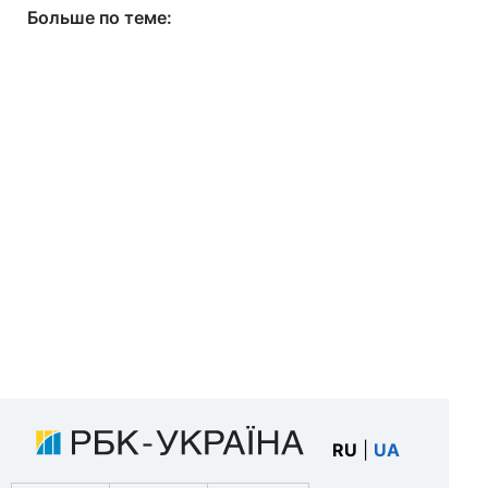
Больше по теме:
RU
|
UA