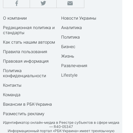
О компании
Новости Украины
Редакционная политика и
Аналитика
стандарты
Политика
Как стать нашим автором
Бизнес
Правила пользования
Жизнь
Правовая информация
Развлечения
Политика
Lifestyle
конфиденциальности
Контакты
Команда
Вакансии в РБК-Украина
Разместить рекламу
Идентификатор онлайн-медиа в Реестре субъектов в сфере медиа
— R40-05347
Информационный портал «РБК-Украина» имеет трехязычную