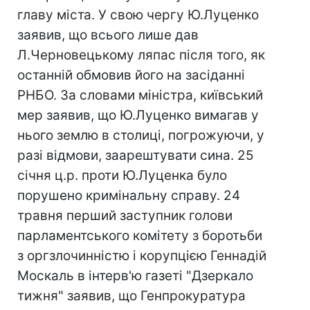
главу міста. У свою чергу Ю.Луценко
заявив, що всього лише дав
Л.Черновецькому ляпас після того, як
останній обмовив його на засіданні
РНБО. За словами міністра, київський
мер заявив, що Ю.Луценко вимагав у
нього землю в столиці, погрожуючи, у
разі відмови, заарештувати сина. 25
січня ц.р. проти Ю.Луценка було
порушено кримінальну справу. 24
травня перший заступник голови
парламентського комітету з боротьби
з оргзлочинністю і корупцією Геннадій
Москаль в інтерв'ю газеті "Дзеркало
тижня" заявив, що Генпрокуратура