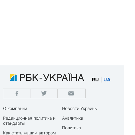
RU
|
UA
О компании
Новости Украины
Редакционная политика и
Аналитика
стандарты
Политика
Как стать нашим автором