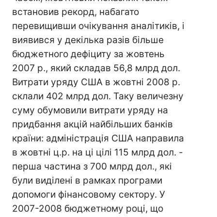
встановив рекорд, набагато
перевищивши очікування аналітиків, і
виявився у декілька разів більше
бюджетного дефіциту за жовтень
2007 р., який складав 56,8 млрд дол.
Витрати уряду США в жовтні 2008 р.
склали 402 млрд дол. Таку величезну
суму обумовили витрати уряду на
придбання акцій найбільших банків
країни: адміністрація США направила
в жовтні ц.р. на ці цілі 115 млрд дол. -
перша частина з 700 млрд дол., які
були виділені в рамках програми
допомоги фінансовому сектору. У
2007-2008 бюджетному році, що