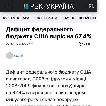
RU
КУРС ДОЛЛАРА
ЭКОНОМИКА
ЛИЧНЫЕ ФИНАНСЫ
T
Дефіцит федерального
бюджету США виріс на 67,4%
09:37 11.12.2008 Чт
2 мин
RBC.UA
Дефіцит федерального бюджету США
в листопаді 2008 р. (другому місяці
2008-2009 фінансового року) виріс
на 67,4% в порівнянні з листопадом
минулого року і склав рекордне