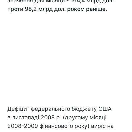
значення для місяця - 164,4 млрд дол.
проти 98,2 млрд дол. роком раніше.
Дефіцит федерального бюджету США
в листопаді 2008 р. (другому місяці
2008-2009 фінансового року) виріс на