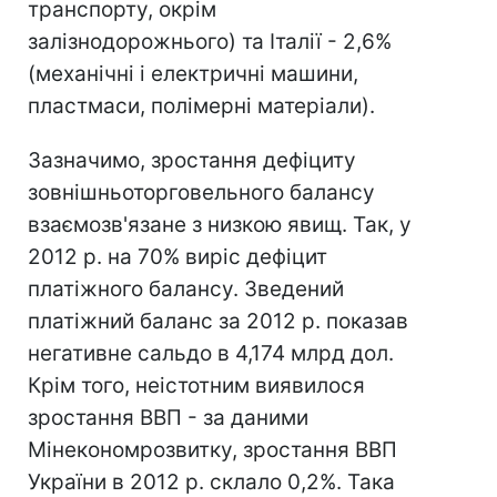
транспорту, окрім
залізнодорожнього) та Італії - 2,6%
(механічні і електричні машини,
пластмаси, полімерні матеріали).
Зазначимо, зростання дефіциту
зовнішньоторговельного балансу
взаємозв'язане з низкою явищ. Так, у
2012 р. на 70% виріс дефіцит
платіжного балансу. Зведений
платіжний баланс за 2012 р. показав
негативне сальдо в 4,174 млрд дол.
Крім того, неістотним виявилося
зростання ВВП - за даними
Мінекономрозвитку, зростання ВВП
України в 2012 р. склало 0,2%. Така