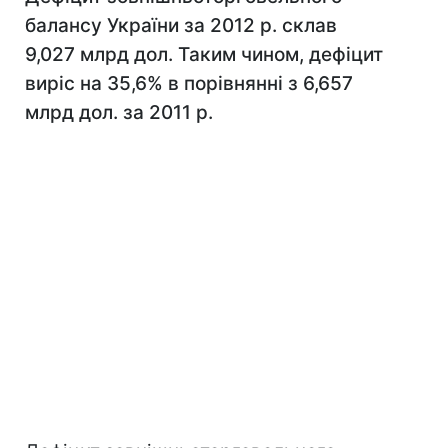
балансу України за 2012 р. склав
9,027 млрд дол. Таким чином, дефіцит
виріс на 35,6% в порівнянні з 6,657
млрд дол. за 2011 р.