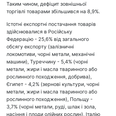
Таким чином, дефіцит зовнішньої
торгівлі товарами збільшився на 8,9%.
Істотні експортні постачання товарів
здійснювалися в Російську
Федерацію - 25,6% від загального
обсягу експорту (залізничні
локомотиви, чорні метали, механічні
машини), Туреччину - 5,4% (чорні
метали, жири і масла тваринного або
рослинного походження, добрива),
Єгипет - 4,2% (зернові культури, чорні
метали, жири і масла тваринного або
рослинного походження), Польщу -
3,7% (чорні метали, руді, шлак і зола,
насіння і плоди олійних рослин), Італію