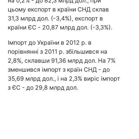
на 0,2% - до 82,3 млрд дол., при
цьому експорт в країни СНД склав
31,3 млрд дол. (-3,4%), експорт в
країни ЄС - 20,87 млрд дол. (-3,3%).
Імпорт до України в 2012 р. в
порівнянні з 2011 р. збільшився на
2,8%, склавши 91,36 млрд дол. На 7%
зменшився імпорт з країн СНД - до
35,69 млрд дол., і на 2,3% виріс імпорт
з ЄС - до 29,8 млрд дол.