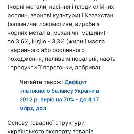
(чорні метали, насіння і плоди олійних
рослин, зернові культури) і Казахстан
(залізничні локомотиви, вироби з
чорних металів, механічні машини) -
по 3,6%, Індію - 3,3% (жири і масла
тваринного або рослинного
походження, палива мінеральні, нафта
і продукти її перегонки, добрива).
Читайте також:
Дефіцит
платіжного балансу України в
2012 р. виріс на 70% - до 4,17
млрд дол
Основу товарної структури
українського експорту товарів