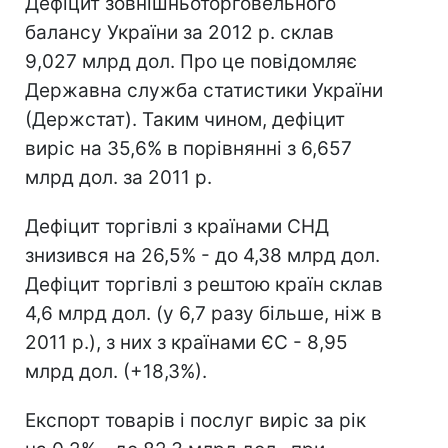
Дефіцит зовнішньоторговельного
балансу України за 2012 р. склав
9,027 млрд дол. Про це повідомляє
Державна служба статистики України
(Держстат). Таким чином, дефіцит
виріс на 35,6% в порівнянні з 6,657
млрд дол. за 2011 р.
Дефіцит торгівлі з країнами СНД
знизився на 26,5% - до 4,38 млрд дол.
Дефіцит торгівлі з рештою країн склав
4,6 млрд дол. (у 6,7 разу більше, ніж в
2011 р.), з них з країнами ЄС - 8,95
млрд дол. (+18,3%).
Експорт товарів і послуг виріс за рік