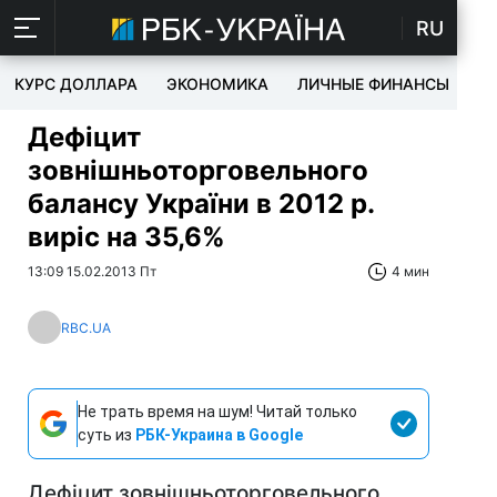
RU
КУРС ДОЛЛАРА
ЭКОНОМИКА
ЛИЧНЫЕ ФИНАНСЫ
T
Дефіцит
зовнішньоторговельного
балансу України в 2012 р.
виріс на 35,6%
13:09 15.02.2013 Пт
4 мин
RBC.UA
Не трать время на шум! Читай только
суть из
РБК-Украина в Google
Дефіцит зовнішньоторговельного