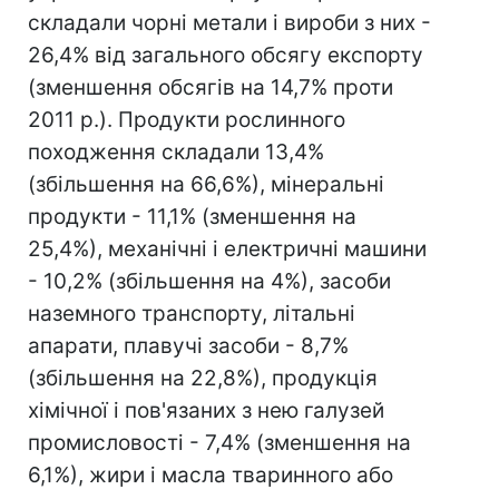
складали чорні метали і вироби з них -
26,4% від загального обсягу експорту
(зменшення обсягів на 14,7% проти
2011 р.). Продукти рослинного
походження складали 13,4%
(збільшення на 66,6%), мінеральні
продукти - 11,1% (зменшення на
25,4%), механічні і електричні машини
- 10,2% (збільшення на 4%), засоби
наземного транспорту, літальні
апарати, плавучі засоби - 8,7%
(збільшення на 22,8%), продукція
хімічної і пов'язаних з нею галузей
промисловості - 7,4% (зменшення на
6,1%), жири і масла тваринного або