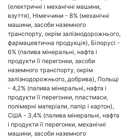
(електричні і механічні машини,
взуття), Німеччини - 8% (механічні
машини, засоби наземного
транспорту, окрім залізнодорожнього,
фармацевтична продукція), Білорусі -
6% (палива мінеральні, нафта і
продукти її перегонки, засоби
наземного транспорту, окрім
залізнодорожнього, добрива), Польщі
- 4,2% (палива мінеральні, нафта і
продукти її перегонки, пластмаси,
полімерні матеріали, папір і картон),
США - 3,4% (палива мінеральні, нафта
і продукти її перегонки, механічні
машини, засоби наземного