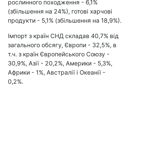
рослинного походження - 6,1%
(збільшення на 24%), готові харчові
продукти - 5,1% (збільшення на 18,9%).
Імпорт з країн СНД складав 40,7% від
загального обсягу, Європи - 32,5%, в
т.ч. з країн Європейського Союзу -
30,9%, Азії - 20,2%, Америки - 5,3%,
Африки - 1%, Австралії і Океанії -
0,2%.