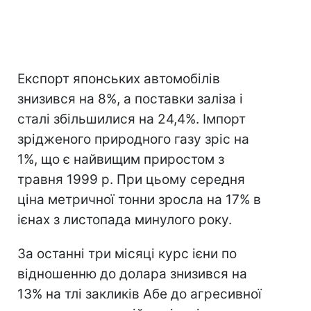
Експорт японських автомобілів
знизився на 8%, а поставки заліза і
сталі збільшилися на 24,4%. Імпорт
зрідженого природного газу зріс на
1%, що є найвищим приростом з
травня 1999 р. При цьому середня
ціна метричної тонни зросла на 17% в
ієнах з листопада минулого року.
За останні три місяці курс ієни по
відношенню до долара знизився на
13% на тлі закликів Абе до агресивної