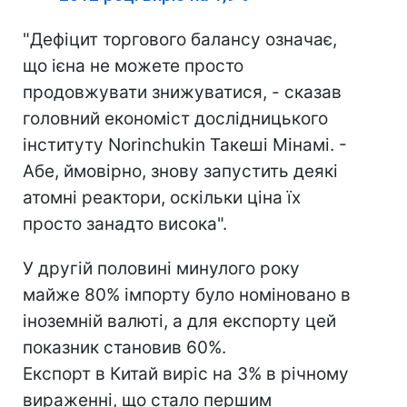
"Дефіцит торгового балансу означає,
що ієна не можете просто
продовжувати знижуватися, - сказав
головний економіст дослідницького
інституту Norinchukin Такеші Мінамі. -
Абе, ймовірно, знову запустить деякі
атомні реактори, оскільки ціна їх
просто занадто висока".
У другій половині минулого року
майже 80% імпорту було номіновано в
іноземній валюті, а для експорту цей
показник становив 60%.
Експорт в Китай виріс на 3% в річному
вираженні, що стало першим