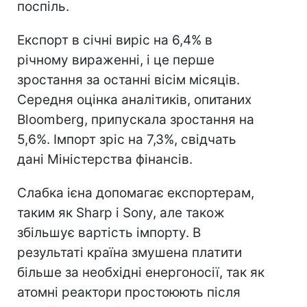
поспіль.
Експорт в січні виріс на 6,4% в
річному вираженні, і це перше
зростання за останні вісім місяців.
Середня оцінка аналітиків, опитаних
Bloomberg, припускала зростання на
5,6%. Імпорт зріс на 7,3%, свідчать
дані Міністерства фінансів.
Слабка ієна допомагає експортерам,
таким як Sharp і Sony, але також
збільшує вартість імпорту. В
результаті країна змушена платити
більше за необхідні енергоносії, так як
атомні реактори простоюють після