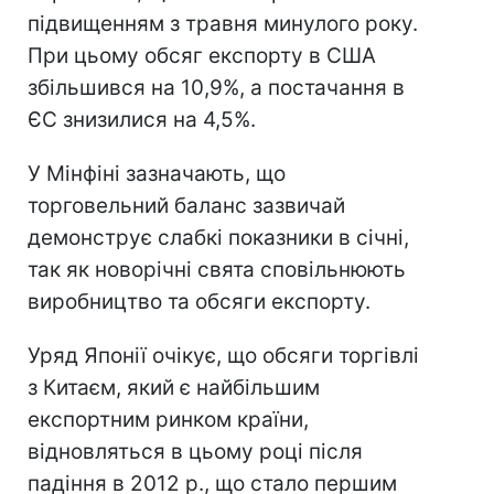
підвищенням з травня минулого року.
При цьому обсяг експорту в США
збільшився на 10,9%, а постачання в
ЄС знизилися на 4,5%.
У Мінфіні зазначають, що
торговельний баланс зазвичай
демонструє слабкі показники в січні,
так як новорічні свята сповільнюють
виробництво та обсяги експорту.
Уряд Японії очікує, що обсяги торгівлі
з Китаєм, який є найбільшим
експортним ринком країни,
відновляться в цьому році після
падіння в 2012 р., що стало першим