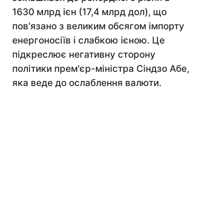
1630 млрд ієн (17,4 млрд дол), що
пов'язано з великим обсягом імпорту
енергоносіїв і слабкою ієною. Це
підкреслює негативну сторону
політики прем'єр-міністра Сіндзо Абе,
яка веде до ослаблення валюти.