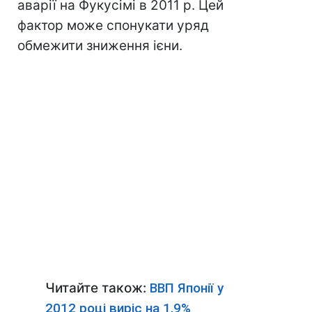
аварії на Фукусімі в 2011 р. Цей
фактор може спонукати уряд
обмежити зниження ієни.
Читайте також:
ВВП Японії у
2012 році виріс на 1,9%