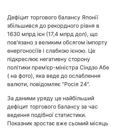
Дефіцит торгового балансу Японії
збільшився до рекордного рівня в
1630 млрд ієн (17,4 млрд дол), що
пов'язано з великим обсягом імпорту
енергоносіїв і слабкою ієною. Це
підкреслює негативну сторону
політики прем'єр-міністра Сіндзо Абе
( на фото), яка веде до ослаблення
валюти, повідомляє "Росія 24".
За даними уряду це найбільший
дефіцит торгового балансу за час
ведення подібної статистики.
Показник зростає вже сьомий місяць