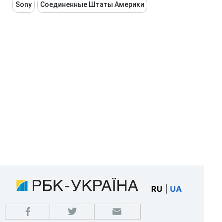
Sony
Соединенные Штаты Америки
RU
|
UA