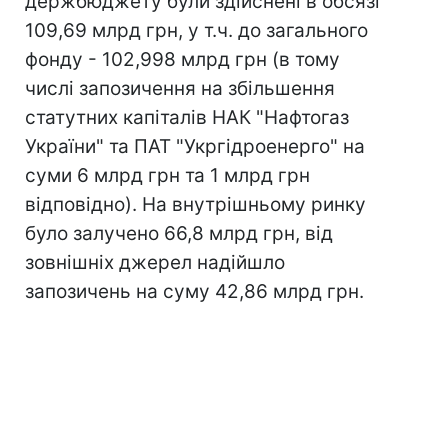
держбюджету були здійснені в обсязі
109,69 млрд грн, у т.ч. до загального
фонду - 102,998 млрд грн (в тому
числі запозичення на збільшення
статутних капіталів НАК "Нафтогаз
України" та ПАТ "Укргідроенерго" на
суми 6 млрд грн та 1 млрд грн
відповідно). На внутрішньому ринку
було залучено 66,8 млрд грн, від
зовнішніх джерел надійшло
запозичень на суму 42,86 млрд грн.