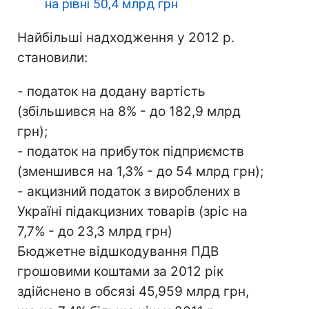
на рівні 50,4 млрд грн
Найбільші надходження у 2012 р.
становили:
- податок на додану вартість
(збільшився на 8% - до 182,9 млрд
грн);
- податок на прибуток підприємств
(зменшився на 1,3% - до 54 млрд грн);
- акцизний податок з вироблених в
Україні підакцизних товарів (зріс на
7,7% - до 23,3 млрд грн)
Бюджетне відшкодування ПДВ
грошовими коштами за 2012 рік
здійснено в обсязі 45,959 млрд грн,