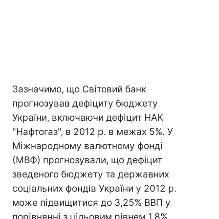
Зазначимо, що Світовий банк
прогнозував дефіциту бюджету
України, включаючи дефіцит НАК
"Нафтогаз", в 2012 р. в межах 5%. У
Міжнародному валютному фонді
(МВФ) прогнозували, що дефіцит
зведеного бюджету та державних
соціальних фондів України у 2012 р.
може підвищитися до 3,25% ВВП у
порівнянні з цільовим рівнем 1,8%