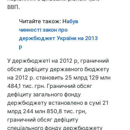
ВВП.
Читайте також: Н
абув
чинності закон про
держбюджет України на 2013
р
У держбюджеті на 2012 р, граничний
обсяг дефіциту державного бюджету
на 2012 р. становить 25 млрд 129 млн
484,1 тис. грн. Граничний обсяг
дефіциту загального фонду
держбюджету встановлено в сумі 21
млрд 244 млн 850,8 тис. грн,
граничний обсяг дефіциту
спеціального фонду держбюджету