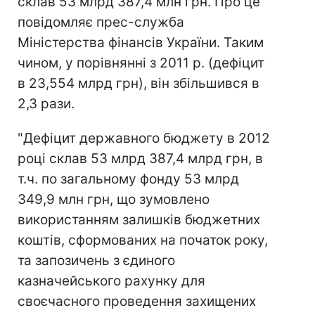
склав 53 млрд 387,4 млн грн. Про це
повідомляє прес-служба
Міністерства фінансів України. Таким
чином, у порівнянні з 2011 р. (дефіцит
в 23,554 млрд грн), він збільшився в
2,3 рази.
"Дефіцит державного бюджету в 2012
році склав 53 млрд 387,4 млрд грн, в
т.ч. по загальному фонду 53 млрд
349,9 млн грн, що зумовлено
використанням залишків бюджетних
коштів, сформованих на початок року,
та запозичень з єдиного
казначейського рахунку для
своєчасного проведення захищених