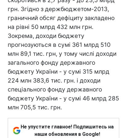
скоротився в 2,7 разу - до 23,5 млрд
грн. Згідно з держбюджетом-2013,
граничний обсяг дефіциту закладено
на рівні 50 млрд 432 млн грн.
Зокрема, доходи бюджету
прогнозуються в сумі 361 млрд 510
млн 89,1 тис. грн, у тому числі доходи
загального фонду державного
бюджету України - у сумі 315 млрд
224 млн 383,6 тис. грн. і доходи
спеціального фонду державного
бюджету України - у сумі 46 млрд 285
млн 705,5 тис. грн.
Не упустите главное! Подпишитесь на
наши обновления в Google!