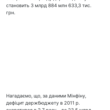
становить 3 млрд 884 млн 633,3 тис.
грн.
Нагадаємо, що, за даними Мінфіну,
дефіцит держбюджету в 2011 р.