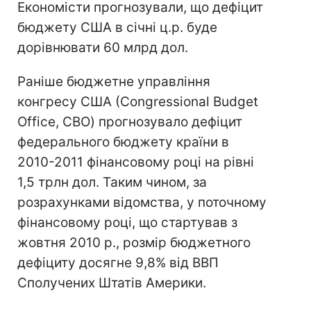
Економісти прогнозували, що дефіцит
бюджету США в січні ц.р. буде
дорівнювати 60 млрд дол.
Раніше бюджетне управління
конгресу США (Congressional Budget
Office, CBO) прогнозувало дефіцит
федерального бюджету країни в
2010-2011 фінансовому році на рівні
1,5 трлн дол. Таким чином, за
розрахунками відомства, у поточному
фінансовому році, що стартував з
жовтня 2010 р., розмір бюджетного
дефіциту досягне 9,8% від ВВП
Сполучених Штатів Америки.