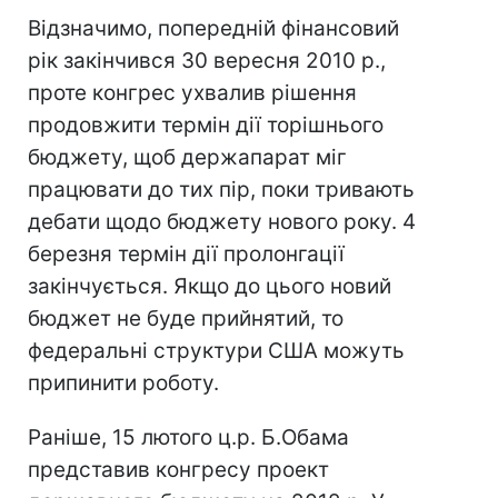
Відзначимо, попередній фінансовий
рік закінчився 30 вересня 2010 р.,
проте конгрес ухвалив рішення
продовжити термін дії торішнього
бюджету, щоб держапарат міг
працювати до тих пір, поки тривають
дебати щодо бюджету нового року. 4
березня термін дії пролонгації
закінчується. Якщо до цього новий
бюджет не буде прийнятий, то
федеральні структури США можуть
припинити роботу.
Раніше, 15 лютого ц.р. Б.Обама
представив конгресу проект