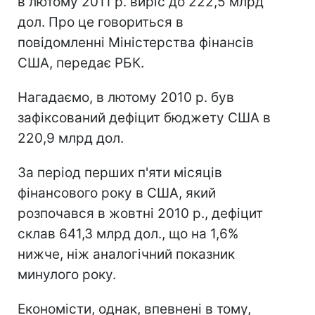
в лютому 2011 р. виріс до 222,5 млрд
дол. Про це говориться в
повідомленні Міністерства фінансів
США, передає РБК.
Нагадаємо, в лютому 2010 р. був
зафіксований дефіцит бюджету США в
220,9 млрд дол.
За період перших п'яти місяців
фінансового року в США, який
розпочався в жовтні 2010 р., дефіцит
склав 641,3 млрд дол., що на 1,6%
нижче, ніж аналогічний показник
минулого року.
Економісти, однак, впевнені в тому,