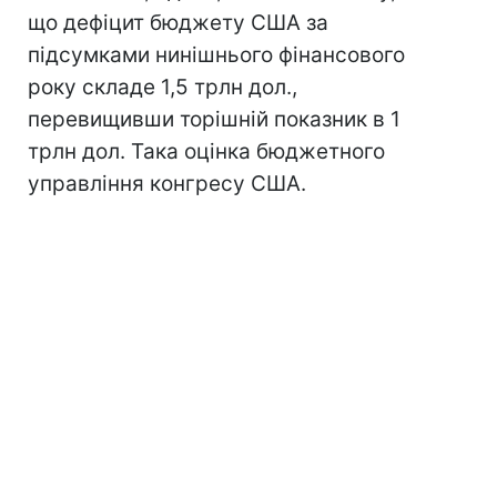
що дефіцит бюджету США за
підсумками нинішнього фінансового
року складе 1,5 трлн дол.,
перевищивши торішній показник в 1
трлн дол. Така оцінка бюджетного
управління конгресу США.