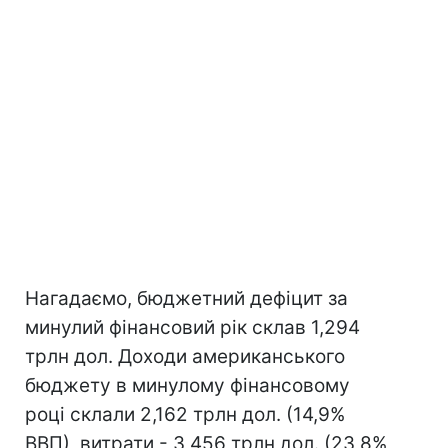
Нагадаємо, бюджетний дефіцит за
минулий фінансовий рік склав 1,294
трлн дол. Доходи американського
бюджету в минулому фінансовому
році склали 2,162 трлн дол. (14,9%
ВВП), витрати - 3,456 трлн дол. (23,8%