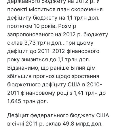
державного бюджету на 2012 р. У
проекті міститься план скорочення
дефіциту бюджету на 1,1 трлн дол.
протягом 10 років. Розмір
запропонованого на 2012 р. бюджету
склав 3,73 трлн дол., при цьому
дефіцит до 2011-2012 фінансового
року знизиться до 1,1 трлн дол.
Відзначимо, що раніше Білий дім
збільшив прогноз щодо зростання
бюджетного дефіциту США в 2010-
2011 фінансовому році з 1,41 трлн до
1,645 трлн дол.
Дефіцит федерального бюджету США
в січні 2011 р. склав 49,8 млрд дол.