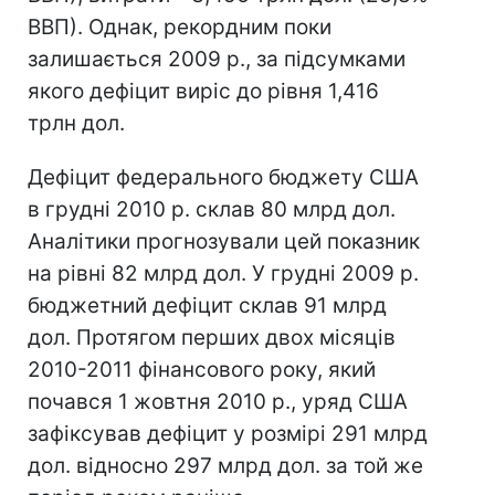
ВВП). Однак, рекордним поки
залишається 2009 р., за підсумками
якого дефіцит виріс до рівня 1,416
трлн дол.
Дефіцит федерального бюджету США
в грудні 2010 р. склав 80 млрд дол.
Аналітики прогнозували цей показник
на рівні 82 млрд дол. У грудні 2009 р.
бюджетний дефіцит склав 91 млрд
дол. Протягом перших двох місяців
2010-2011 фінансового року, який
почався 1 жовтня 2010 р., уряд США
зафіксував дефіцит у розмірі 291 млрд
дол. відносно 297 млрд дол. за той же