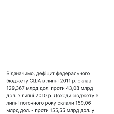
Відзначимо, дефіцит федерального
бюджету США в липні 2011 р. склав
129,367 млрд дол. проти 43,08 млрд
дол. в липні 2010 р. Доходи бюджету в
липні поточного року склали 159,06
млрд дол. - проти 155,55 млрд дол. у