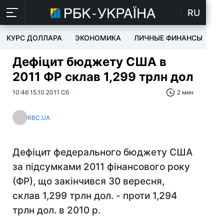
RU
КУРС ДОЛЛАРА
ЭКОНОМИКА
ЛИЧНЫЕ ФИНАНСЫ
T
Дефіцит бюджету США в
2011 ФР склав 1,299 трлн дол
10:46 15.10.2011 Сб
2 мин
RBC.UA
Дефіцит федерального бюджету США
за підсумками 2011 фінансового року
(ФР), що закінчився 30 вересня,
склав 1,299 трлн дол. - проти 1,294
трлн дол. в 2010 р.