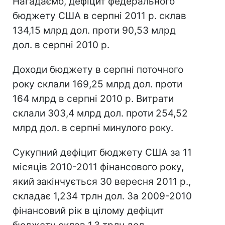
Нагадаємо, дефіцит федерального
бюджету США в серпні 2011 р. склав
134,15 млрд дол. проти 90,53 млрд
дол. в серпні 2010 р.
Доходи бюджету в серпні поточного
року склали 169,25 млрд дол. проти
164 млрд в серпні 2010 р. Витрати
склали 303,4 млрд дол. проти 254,52
млрд дол. в серпні минулого року.
Сукупний дефіцит бюджету США за 11
місяців 2010-2011 фінансового року,
який закінчується 30 вересня 2011 р.,
складає 1,234 трлн дол. За 2009-2010
фінансовий рік в цілому дефіцит