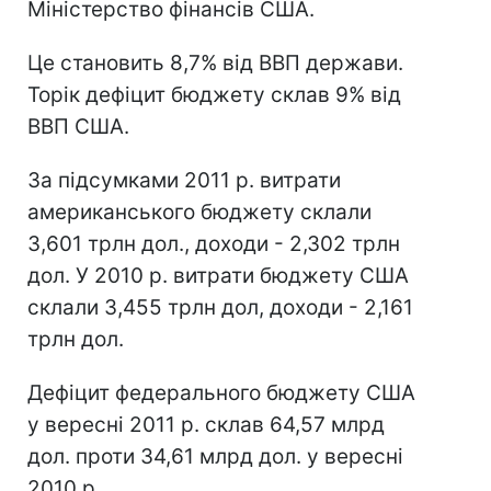
Міністерство фінансів США.
Це становить 8,7% від ВВП держави.
Торік дефіцит бюджету склав 9% від
ВВП США.
За підсумками 2011 р. витрати
американського бюджету склали
3,601 трлн дол., доходи - 2,302 трлн
дол. У 2010 р. витрати бюджету США
склали 3,455 трлн дол, доходи - 2,161
трлн дол.
Дефіцит федерального бюджету США
у вересні 2011 р. склав 64,57 млрд
дол. проти 34,61 млрд дол. у вересні
2010 р.