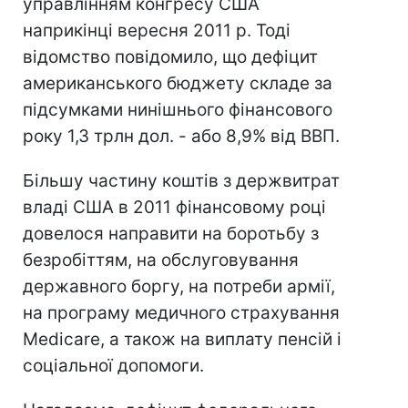
управлінням конгресу США
наприкінці вересня 2011 р. Тоді
відомство повідомило, що дефіцит
американського бюджету складе за
підсумками нинішнього фінансового
року 1,3 трлн дол. - або 8,9% від ВВП.
Більшу частину коштів з держвитрат
владі США в 2011 фінансовому році
довелося направити на боротьбу з
безробіттям, на обслуговування
державного боргу, на потреби армії,
на програму медичного страхування
Medicare, а також на виплату пенсій і
соціальної допомоги.