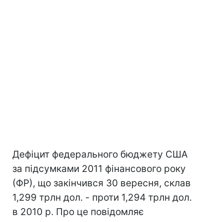
Дефіцит федерального бюджету США
за підсумками 2011 фінансового року
(ФР), що закінчився 30 вересня, склав
1,299 трлн дол. - проти 1,294 трлн дол.
в 2010 р. Про це повідомляє