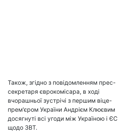
Також, згідно з повідомленням прес-
секретаря єврокомісара, в ході
вчорашньої зустрічі з першим віце-
прем'єром України Андрієм Клюєвим
досягнуті всі угоди між Україною і ЄС
щодо ЗВТ.