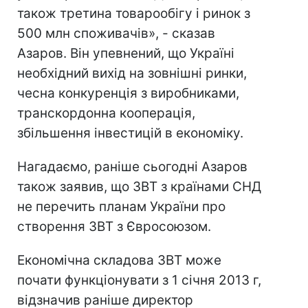
також третина товарообігу і ринок з
500 млн споживачів», - сказав
Азаров. Він упевнений, що Україні
необхідний вихід на зовнішні ринки,
чесна конкуренція з виробниками,
транскордонна кооперація,
збільшення інвестицій в економіку.
Нагадаємо, раніше сьогодні Азаров
також заявив, що ЗВТ з країнами СНД
не перечить планам України про
створення ЗВТ з Євросоюзом.
Економічна складова ЗВТ може
почати функціонувати з 1 січня 2013 г,
відзначив раніше директор