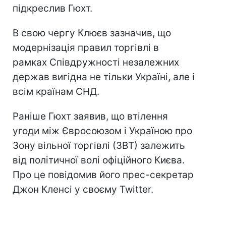
підкреслив Гюхт.
В свою чергу Клюєв зазначив, що
модернізація правил торгівлі в
рамках Співдружності незалежних
держав вигідна не тільки Україні, але і
всім країнам СНД.
Раніше Гюхт заявив, що втілення
угоди між Євросоюзом і Україною про
Зону вільної торгівлі (ЗВТ) залежить
від політичної волі офіційного Києва.
Про це повідомив його прес-секретар
Джон Кленсі у своєму Twitter.