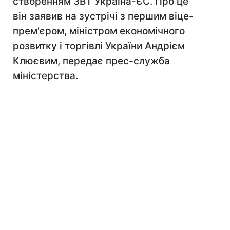
створенням ЗВТ Україна-ЄС. Про це
він заявив на зустрічі з першим віце-
прем'єром, міністром економічного
розвитку і торгівлі України Андрієм
Клюєвим, передає прес-служба
міністерства.