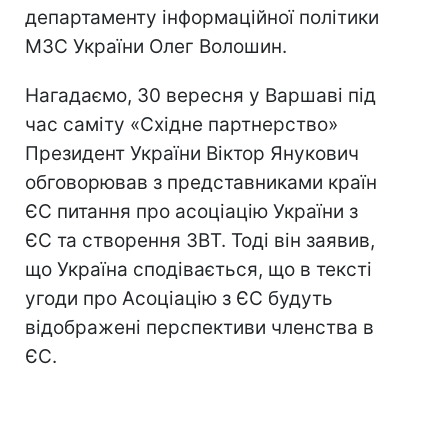
департаменту інформаційної політики
МЗС України Олег Волошин.
Нагадаємо, 30 вересня у Варшаві під
час саміту «Східне партнерство»
Президент України Віктор Янукович
обговорював з представниками країн
ЄС питання про асоціацію України з
ЄС та створення ЗВТ. Тоді він заявив,
що Україна сподівається, що в тексті
угоди про Асоціацію з ЄС будуть
відображені перспективи членства в
ЄС.