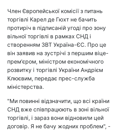
Член Європейської комісії з питань
торгівлі Карел де Гюхт не бачить
протиріч в підписаній угоді про зону
вільної торгівлі в рамках СНД і
створенням ЗВТ Україна-ЄС. Про це
він заявив на зустрічі з першим віце-
прем'єром, міністром економічного
розвитку і торгівлі України Андрієм
Клюєвим, передає прес-служба
міністерства.
"Ми повинні відзначити, що всі країни
СНД вже співпрацюють в зоні вільної
торгівлі, і зараз вони відновили цей
договір. Я не бачу жодних проблем", -