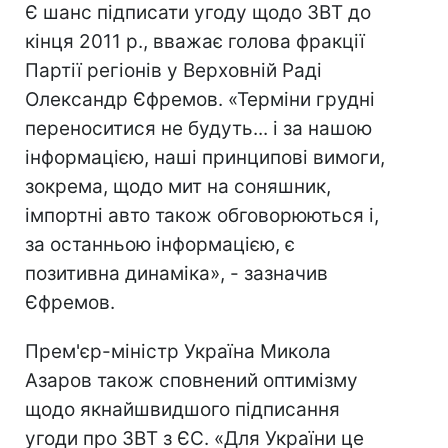
Є шанс підписати угоду щодо ЗВТ до
кінця 2011 р., вважає голова фракції
Партії регіонів у Верховній Раді
Олександр Єфремов. «Терміни грудні
переноситися не будуть... і за нашою
інформацією, наші принципові вимоги,
зокрема, щодо мит на соняшник,
імпортні авто також обговорюються і,
за останньою інформацією, є
позитивна динаміка», - зазначив
Єфремов.
Прем'єр-міністр Україна Микола
Азаров також сповнений оптимізму
щодо якнайшвидшого підписання
угоди про ЗВТ з ЄС. «Для України це