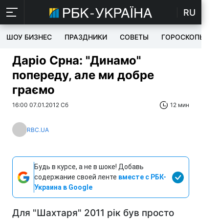
RU
ШОУ БИЗНЕС
ПРАЗДНИКИ
СОВЕТЫ
ГОРОСКОПЫ
Даріо Срна: "Динамо"
попереду, але ми добре
граємо
16:00 07.01.2012 Сб
12 мин
RBC.UA
Будь в курсе, а не в шоке! Добавь
содержание своей ленте
вместе с РБК-
Украина в Google
Для "Шахтаря" 2011 рік був просто