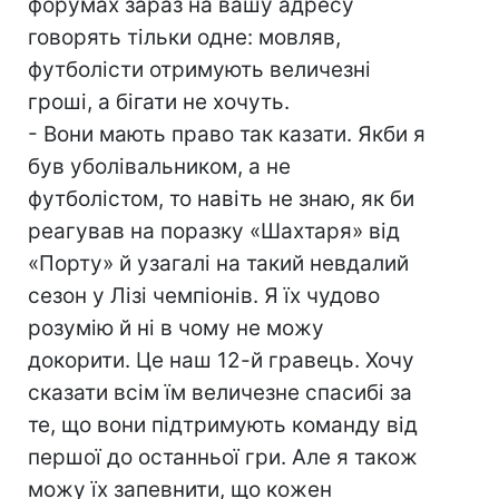
форумах зараз на вашу адресу
говорять тільки одне: мовляв,
футболісти отримують величезні
гроші, а бігати не хочуть.
- Вони мають право так казати. Якби я
був уболівальником, а не
футболістом, то навіть не знаю, як би
реагував на поразку «Шахтаря» від
«Порту» й узагалі на такий невдалий
сезон у Лізі чемпіонів. Я їх чудово
розумію й ні в чому не можу
докорити. Це наш 12-й гравець. Хочу
сказати всім їм величезне спасибі за
те, що вони підтримують команду від
першої до останньої гри. Але я також
можу їх запевнити, що кожен