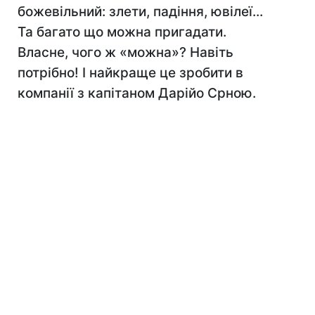
божевільний: злети, падіння, ювілеї...
Та багато що можна пригадати.
Власне, чого ж «можна»? Навіть
потрібно! І найкраще це зробити в
компанії з капітаном Дарійо Срною.