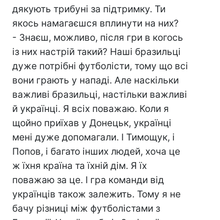
дякують трибуні за підтримку. Ти
якось намагаєшся вплинути на них?
- Знаєш, можливо, після гри в когось
із них настрій такий? Наші бразильці
дуже потрібні футболісти, тому що всі
вони грають у нападі. Але наскільки
важливі бразильці, настільки важливі
й українці. Я всіх поважаю. Коли я
щойно приїхав у Донецьк, українці
мені дуже допомагали. І Тимощук, і
Попов, і багато інших людей, хоча це
ж їхня країна та їхній дім. Я їх
поважаю за це. І гра команди від
українців також залежить. Тому я не
бачу різниці між футболістами з