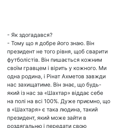
- Як здогадався?
- Тому що я добре його знаю. Він
президент не того рівня, щоб сварити
футболістів. Він пишається кожним
своїм гравцем і вірить у кожного. Ми
одна родина, і Рінат Ахметов завжди
нас захищатиме. Він знає, що будь-
який із нас за «Шахтар» віддає себе
на полі на всі 100%. Дуже приємно, що
в «Шахтаря» є така людина, такий
президент, який може зайти в
роздягальню і передати свою