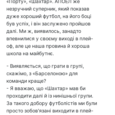
«Порту», «Шахтар». АПОЕЛ же
незручний суперник, який показав
дуже хороший футбол, на його боці
був успіх, і він заслужено пройшов
далі. Ми ж, виявилось, занадто
впевнилися у своєму виході в плей-
оф, але це наша провина й хороша
школа на майбутнє.
- Виявляється, що грати в групі,
скажімо, з «Барселоною» для
команди краще?
- Я вважаю, що «Шахтар» мав би
проходити далі й із нинішньої групи.
За такого добору футболістів ми були
просто зобов'язані виходити в плей-