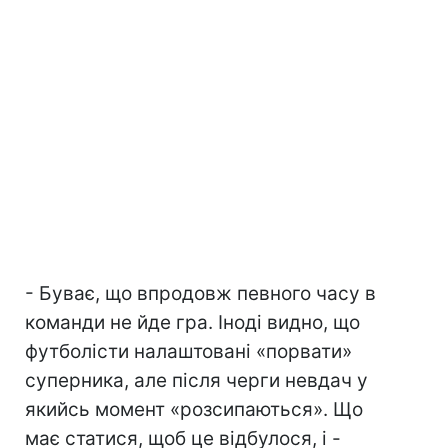
- Буває, що впродовж певного часу в
команди не йде гра. Іноді видно, що
футболісти налаштовані «порвати»
суперника, але після черги невдач у
якийсь момент «розсипаються». Що
має статися, щоб це відбулося, і -