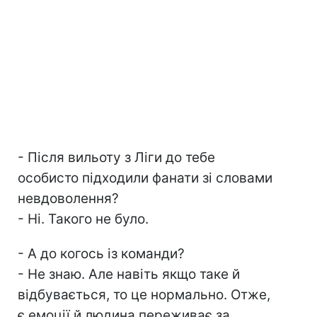
- Після вильоту з Ліги до тебе
особисто підходили фанати зі словами
невдоволення?
- Ні. Такого не було.
- А до когось із команди?
- Не знаю. Але навіть якщо таке й
відбувається, то це нормально. Отже,
є емоції й людина переживає за