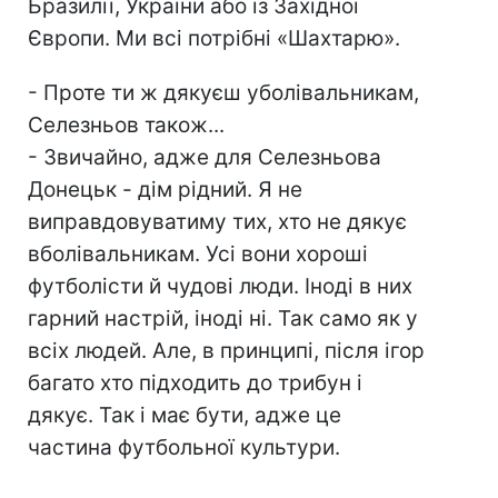
Бразилії, України або із Західної
Європи. Ми всі потрібні «Шахтарю».
- Проте ти ж дякуєш уболівальникам,
Селезньов також...
- Звичайно, адже для Селезньова
Донецьк - дім рідний. Я не
виправдовуватиму тих, хто не дякує
вболівальникам. Усі вони хороші
футболісти й чудові люди. Іноді в них
гарний настрій, іноді ні. Так само як у
всіх людей. Але, в принципі, після ігор
багато хто підходить до трибун і
дякує. Так і має бути, адже це
частина футбольної культури.