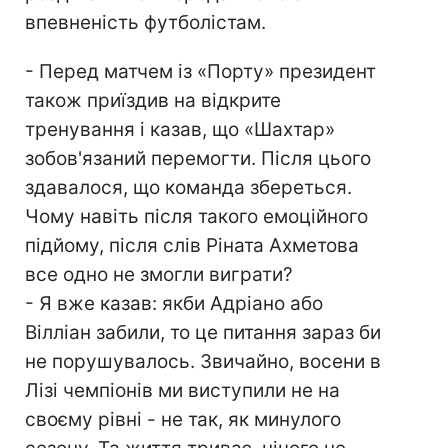
впевненість футболістам.
- Перед матчем із «Порту» президент
також приїздив на відкрите
тренування і казав, що «Шахтар»
зобов'язаний перемогти. Після цього
здавалося, що команда збереться.
Чому навіть після такого емоційного
підйому, після слів Ріната Ахметова
все одно не змогли виграти?
- Я вже казав: якби Адріано або
Вілліан забили, то це питання зараз би
не порушувалось. Звичайно, восени в
Лізі чемпіонів ми виступили не на
своєму рівні - не так, як минулого