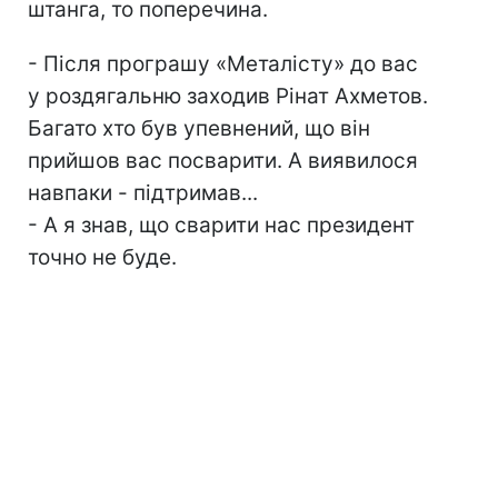
штанга, то поперечина.
- Після програшу «Металісту» до вас
у роздягальню заходив Рінат Ахметов.
Багато хто був упевнений, що він
прийшов вас посварити. А виявилося
навпаки - підтримав...
- А я знав, що сварити нас президент
точно не буде.