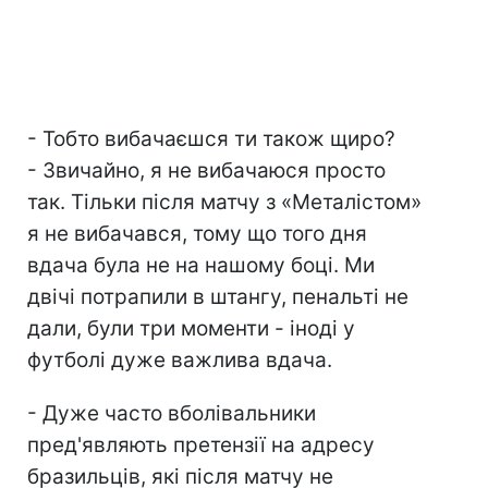
- Тобто вибачаєшся ти також щиро?
- Звичайно, я не вибачаюся просто
так. Тільки після матчу з «Металістом»
я не вибачався, тому що того дня
вдача була не на нашому боці. Ми
двічі потрапили в штангу, пенальті не
дали, були три моменти - іноді у
футболі дуже важлива вдача.
- Дуже часто вболівальники
пред'являють претензії на адресу
бразильців, які після матчу не