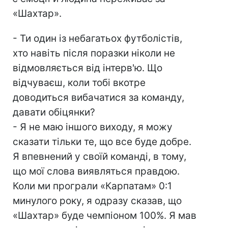
«Шахтар».
- Ти один із небагатьох футболістів,
хто навіть після поразки ніколи не
відмовляється від інтерв'ю. Що
відчуваєш, коли тобі вкотре
доводиться вибачатися за команду,
давати обіцянки?
- Я не маю іншого виходу, я можу
сказати тільки те, що все буде добре.
Я впевнений у своїй команді, в тому,
що мої слова виявляться правдою.
Коли ми програли «Карпатам» 0:1
минулого року, я одразу сказав, що
«Шахтар» буде чемпіоном 100%. Я мав