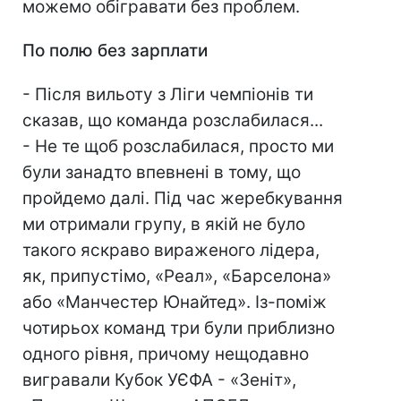
можемо обігравати без проблем.
По полю без зарплати
- Після вильоту з Ліги чемпіонів ти
сказав, що команда розслабилася...
- Не те щоб розслабилася, просто ми
були занадто впевнені в тому, що
пройдемо далі. Під час жеребкування
ми отримали групу, в якій не було
такого яскраво вираженого лідера,
як, припустімо, «Реал», «Барселона»
або «Манчестер Юнайтед». Із-поміж
чотирьох команд три були приблизно
одного рівня, причому нещодавно
вигравали Кубок УЄФА - «Зеніт»,