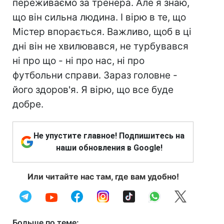
переживаємо за тренера. Але я знаю,
що він сильна людина. І вірю в те, що
Містер впорається. Важливо, щоб в ці
дні він не хвилювався, не турбувався
ні про що - ні про нас, ні про
футбольни справи. Зараз головне -
його здоров'я. Я вірю, що все буде
добре.
Не упустите главное! Подпишитесь на
наши обновления в Google!
Или читайте нас там, где вам удобно!
Больше по теме: