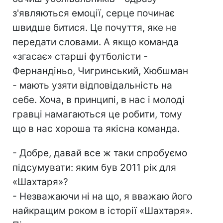
з'являються емоції, серце починає
швидше битися. Це почуття, яке не
передати словами. А якщо команда
«згасає» старші футболісти -
Фернандіньо, Чигринський, Хюбшман
- мають узяти відповідальність на
себе. Хоча, в принципі, в нас і молоді
гравці намагаються це робити, тому
що в нас хороша та якісна команда.
- Добре, давай все ж таки спробуємо
підсумувати: яким був 2011 рік для
«Шахтаря»?
- Незважаючи ні на що, я вважаю його
найкращим роком в історії «Шахтаря».