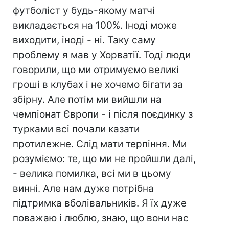
футболіст у будь-якому матчі
викладається на 100%. Іноді може
виходити, іноді - ні. Таку саму
проблему я мав у Хорватії. Тоді люди
говорили, що ми отримуємо великі
гроші в клубах і не хочемо бігати за
збірну. Але потім ми вийшли на
чемпіонат Європи - і після поєдинку з
турками всі почали казати
протилежне. Слід мати терпіння. Ми
розуміємо: те, що ми не пройшли далі,
- велика помилка, всі ми в цьому
винні. Але нам дуже потрібна
підтримка вболівальників. Я їх дуже
поважаю і люблю, знаю, що вони нас