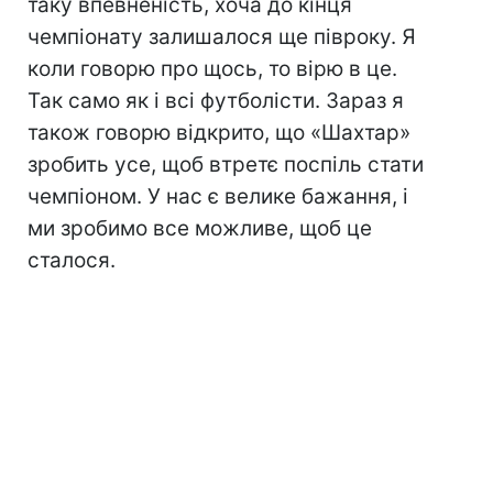
таку впевненість, хоча до кінця
чемпіонату залишалося ще півроку. Я
коли говорю про щось, то вірю в це.
Так само як і всі футболісти. Зараз я
також говорю відкрито, що «Шахтар»
зробить усе, щоб втретє поспіль стати
чемпіоном. У нас є велике бажання, і
ми зробимо все можливе, щоб це
сталося.