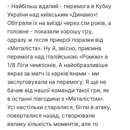
- Найбільш вдалий - перемога в Кубку
України над київським «Динамо»!
Обіграли їх на виїзді через сім років, а
головне - показали хорошу гру,
одразу ж після прикрої поразки від
«Металіста». Ну й, звісно, приємна
перемога над італійською «Ромою» в
1/8 Ліги чемпіонів. А найобразливіше
якраз за матч із харків'янами - ми
заслуговували на перемогу. Я ще не
бачив від нашої команди такої гри, як
в останні півгодини з «Металістом».
Усі настільки старалися, бігли в атаку,
поверталися назад, створювали
велику кількість моментів, але то