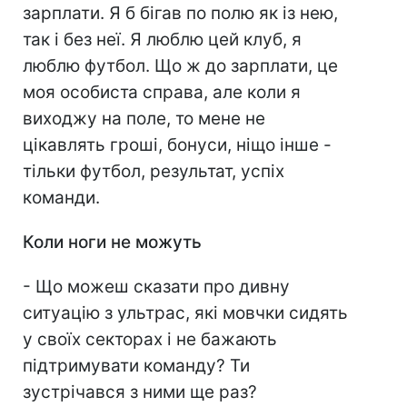
зарплати. Я б бігав по полю як із нею,
так і без неї. Я люблю цей клуб, я
люблю футбол. Що ж до зарплати, це
моя особиста справа, але коли я
виходжу на поле, то мене не
цікавлять гроші, бонуси, ніщо інше -
тільки футбол, результат, успіх
команди.
Коли ноги не можуть
- Що можеш сказати про дивну
ситуацію з ультрас, які мовчки сидять
у своїх секторах і не бажають
підтримувати команду? Ти
зустрічався з ними ще раз?