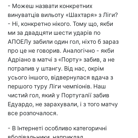
- Можеш назвати конкретних
винуватців вильоту «Шахтаря» з Ліги?
- Ні, конкретно нікого. Тому що, якби
ми за двадцяти шести ударів по
АПОЕЛу забили один гол, ніхто б зараз
про це не говорив. Аналогічно - якби
Адріано в матчі з «Порту» забив, а не
потрапив у штангу. Від нас, окрім
усього іншого, відвернулася вдача з
першого туру Ліги чемпіонів. Наш
чистий гол, який у Португалії забив
Едуардо, не зарахували, і з того матчу
все розпочалося.
- В Інтернеті особливо категоричні
вболівальники, наприклад,