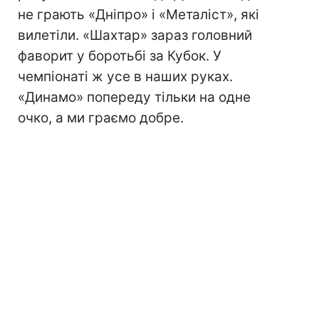
не грають «Дніпро» і «Металіст», які
вилетіли. «Шахтар» зараз головний
фаворит у боротьбі за Кубок. У
чемпіонаті ж усе в наших руках.
«Динамо» попереду тільки на одне
очко, а ми граємо добре.