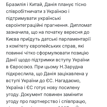
Бразилія і Китай, Данія планує тісно
співробітничати з Україною і
підтримувати українські
євроінтеграційні прагнення. Дипломат
зазначила, що на початку вересня до
Києва приїдуть датські парламентарії
з комітету європейських справ, які
повинні чітко сформулювати позицію
Данії щодо підтримки вступу України
в Євросоюз. При цьому Н.Зарудна
підкреслила, що Данія зацікавлена у
вступі України до ЄС. Нагадаємо,
Україна і ЄС готує нову посилену
угоду. Документ повинен замінити
угоду про партнерство і співпрацю,