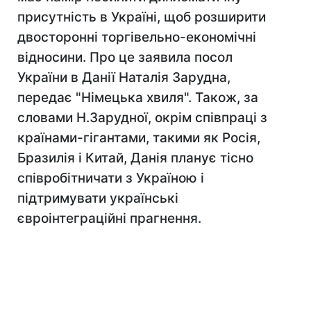
присутність в Україні, щоб розширити
двосторонні торгівельно-економічні
відносини. Про це заявила посол
України в Данії Наталія Зарудна,
передає "Німецька хвиля". Також, за
словами Н.Зарудної, окрім співпраці з
країнами-гігантами, такими як Росія,
Бразилія і Китай, Данія планує тісно
співробітничати з Україною і
підтримувати українські
євроінтеграційні прагнення.