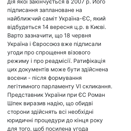
дія якої закінчується в 2007 р. Його
підписання заплановане на
найближчий саміт Україна-ЄС, який
відбудеться 14 вересня ц.р. в Києві.
Варто зазначити, що 18 червня
Україна і Євросоюз вже підписали
угоди про спрощення візового
режиму і про реадмісії. Ратифікація
цих документів може бути здійснена
восени - після формування
легітимного парламенту VI скликання.
Представник України при ЄС Роман
Шпек виразив надію, що обидві
сторони здійснять всі необхідні
юридичні процедури до кінця року
для того, щоб посилена угода