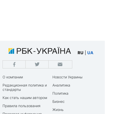
RU
|
UA
О компании
Новости Украины
Редакционная политика и
Аналитика
стандарты
Политика
Как стать нашим автором
Бизнес
Правила пользования
Жизнь
Правовая информация