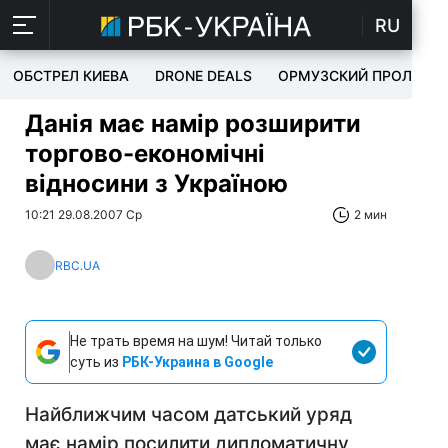
RU
ОБСТРЕЛ КИЕВА
DRONE DEALS
ОРМУЗСКИЙ ПРОЛИВ
Данія має намір розширити
торгово-економічні
відносини з Україною
10:21 29.08.2007 Ср
2 мин
RBC.UA
Не трать время на шум! Читай только
суть из
РБК-Украина в Google
Найближчим часом датський уряд
має намір посилити дипломатичну