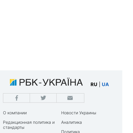
RU
|
UA
О компании
Новости Украины
Редакционная политика и
Аналитика
стандарты
Политика