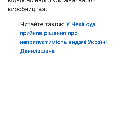
відносно нього кримінального
виробництва.
Читайте також:
У Чехії суд
прийняв рішення про
неприпустимість видачі Україні
Данилишина