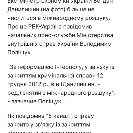
Екс-міністр економіки України Богдан
Данилишин (на фото) більше не
числиться в міжнародному розшуку.
Про це РБК-Україна повідомив
начальник прес-служби Міністерства
внутрішніх справ України Володимир
Поліщук.
"За інформацією Інтерполу, у зв'язку із
закриттям кримінальної справи 12
грудня 2012 р., він (Данилишин, -
ред.) знятий з міжнародного розшуку",
- зазначив Поліщук.
Як повідомив "5 канал", справу
закрито у зв'язку із закриттям