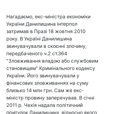
Нагадаємо, екс-міністра економіки
України Данилишина Інтерпол
затримав в Празі 18 жовтня 2010
року. В Україні Данилишина
звинувачували в скоєнні злочину,
передбаченого ч.2 ст.364
"Зловживання владою або службовим
становищем" Кримінального кодексу
України. Його звинувачували у
фінансових зловживаннях на суму
близько 14 млн грн. Сам же екс-
міністр провину заперечував. В січні
2011 р. Чехія надала політичний
притулок Данилишину, відносно якого