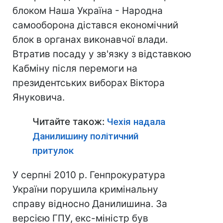
блоком Наша Україна - Народна
самооборона дістався економічний
блок в органах виконавчої влади.
Втратив посаду у зв'язку з відставкою
Кабміну після перемоги на
президентських виборах Віктора
Януковича.
Читайте також:
Чехія надала
Данилишину політичний
притулок
У серпні 2010 р. Генпрокуратура
України порушила кримінальну
справу відносно Данилишина. За
версією ГПУ, екс-міністр був