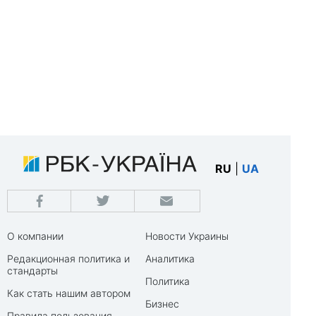
RU
|
UA
О компании
Новости Украины
Редакционная политика и
Аналитика
стандарты
Политика
Как стать нашим автором
Бизнес
Правила пользования