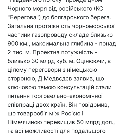
Чорного моря від російського (КС
"Берегова") до болгарського берега.
Загальна протяжність чорноморської
частини газопроводу складе близько
900 км., максимальна глибина - понад
2 тис. м. Проектна потужність -
близько 30 млрд куб. м. Оцінюючи, в
цілому переговори з німецькою
стороною, Д.Медвєдєв заявив, що
ключовою темою консультацій стали
питання торговельно-економічної
співпраці двох країн. Він повідомив,
що товарообіг між Росією і
Німеччиною перевищив 50 млрд дол.,
і є всі можливості для подальшого