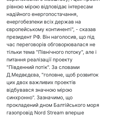
рівною мірою відповідає інтересам
надійного енергопостачання,
енергобезпеки всіх держав на
європейському континенті", - сказав
президент РФ. Він наголосив, що під
час переговорів обговорювалася не
тільки тема "Північного потоку", але і
питання реалізації проекту
"Південний потік". За словами
Д.Медвєдєва, "головне, щоб розвиток
цих двох важливих проектів
відбувався значною мірою
синхронно". Зазначимо, що
прокладений дном Балтійського моря
газопровід Nord Stream вперше