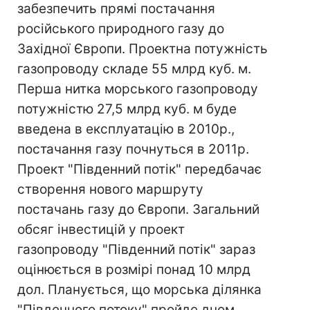
забезпечить прямі постачання
російського природного газу до
Західної Європи. Проектна потужність
газопроводу складе 55 млрд куб. м.
Перша нитка морського газопроводу
потужністю 27,5 млрд куб. м буде
введена в експлуатацію в 2010р.,
постачання газу почнуться в 2011р.
Проект "Південний потік" передбачає
створення нового маршруту
постачань газу до Європи. Загальний
обсяг інвестицій у проект
газопроводу "Південний потік" зараз
оцінюється в розмірі понад 10 млрд
дол. Планується, що морська ділянка
"Південного потоку" пройде дном