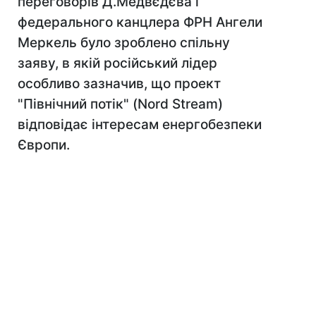
переговорів Д.Медвєдєва і
федерального канцлера ФРН Ангели
Меркель було зроблено спільну
заяву, в якій російський лідер
особливо зазначив, що проект
"Північний потік" (Nord Stream)
відповідає інтересам енергобезпеки
Європи.