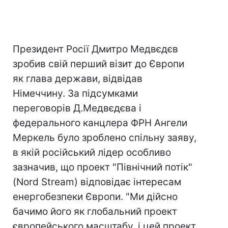
Президент Росії Дмитро Медвєдєв
зробив свій перший візит до Європи
як глава держави, відвідав
Німеччину. За підсумками
переговорів Д.Медвєдєва і
федерального канцлера ФРН Ангели
Меркель було зроблено спільну заяву,
в якій російський лідер особливо
зазначив, що проект "Північний потік"
(Nord Stream) відповідає інтересам
енергобезпеки Європи. "Ми дійсно
бачимо його як глобальний проект
європейського масштабу, і цей проект