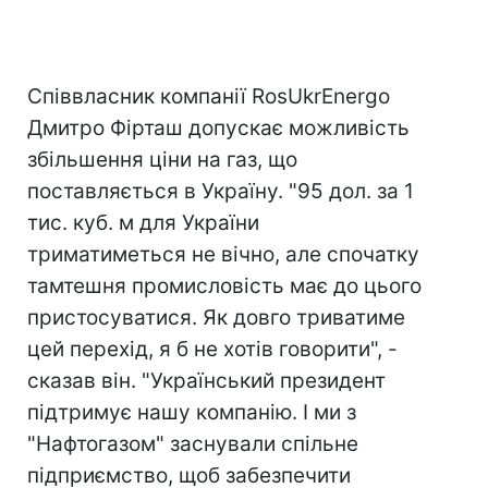
Співвласник компанії RosUkrEnergo
Дмитро Фірташ допускає можливість
збільшення ціни на газ, що
поставляється в Україну. "95 дол. за 1
тис. куб. м для України
триматиметься не вічно, але спочатку
тамтешня промисловість має до цього
пристосуватися. Як довго триватиме
цей перехід, я б не хотів говорити", -
сказав він. "Український президент
підтримує нашу компанію. І ми з
"Нафтогазом" заснували спільне
підприємство, щоб забезпечити