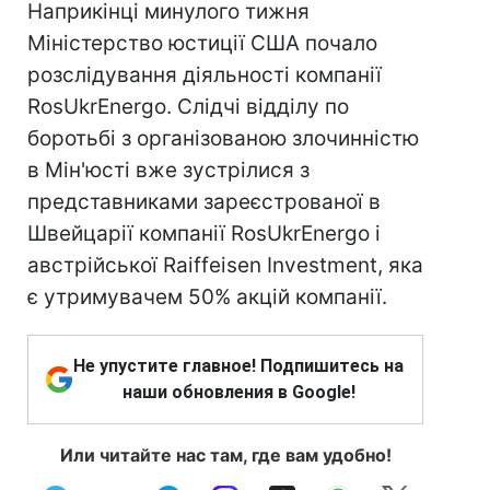
Наприкінці минулого тижня
Міністерство юстиції США почало
розслідування діяльності компанії
RosUkrEnergo. Слідчі відділу по
боротьбі з організованою злочинністю
в Мін'юсті вже зустрілися з
представниками зареєстрованої в
Швейцарії компанії RosUkrEnergo і
австрійської Raiffeisen Investment, яка
є утримувачем 50% акцій компанії.
Не упустите главное! Подпишитесь на
наши обновления в Google!
Или читайте нас там, где вам удобно!