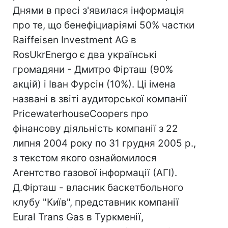
Днями в пресі з'явилася інформація
про те, що бенефіциаріямі 50% частки
Raiffeisen Investment AG в
RosUkrEnergo є два українські
громадяни - Дмитро Фірташ (90%
акцій) і Іван Фурсін (10%). Ці імена
названі в звіті аудиторської компанії
PricewaterhouseCoopers про
фінансову діяльність компанії з 22
липня 2004 року по 31 грудня 2005 р.,
з текстом якого ознайомилося
Агентство газової інформації (АГІ).
Д.Фірташ - власник баскетбольного
клубу "Київ", представник компанії
Eural Trans Gas в Туркменії,