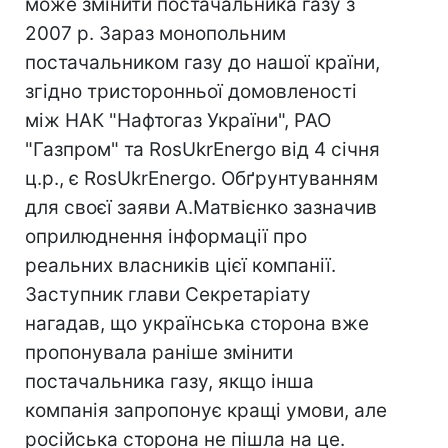
може змінити постачальника газу з
2007 р. Зараз монопольним
постачальником газу до нашої країни,
згідно тристоронньої домовленості
між НАК "Нафтогаз України", РАО
"Газпром" та RosUkrEnergo від 4 січня
ц.р., є RosUkrEnergo. Обґрунтуванням
для своєї заяви А.Матвієнко зазначив
оприлюднення інформації про
реальних власників цієї компанії.
Заступник глави Секретаріату
нагадав, що українська сторона вже
пропонувала раніше змінити
постачальника газу, якщо інша
компанія запропонує кращі умови, але
російська сторона не пішла на це.