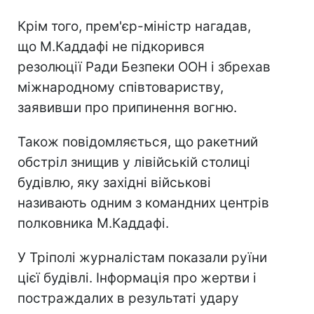
Крім того, прем'єр-міністр нагадав,
що М.Каддафі не підкорився
резолюції Ради Безпеки ООН і збрехав
міжнародному співтовариству,
заявивши про припинення вогню.
Також повідомляється, що ракетний
обстріл знищив у лівійській столиці
будівлю, яку західні військові
називають одним з командних центрів
полковника М.Каддафі.
У Тріполі журналістам показали руїни
цієї будівлі. Інформація про жертви і
постраждалих в результаті удару