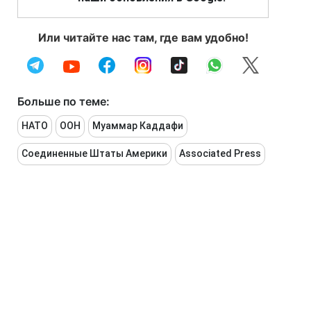
Или читайте нас там, где вам удобно!
Больше по теме:
НАТО
ООН
Муаммар Каддафи
Соединенные Штаты Америки
Associated Press