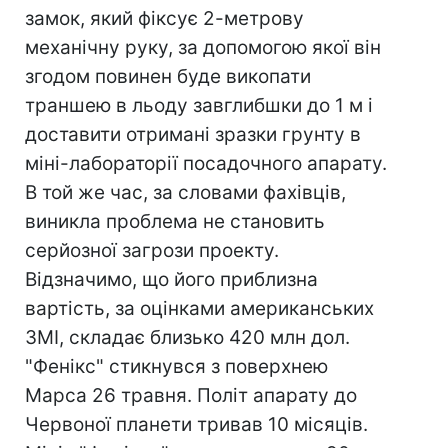
замок, який фіксує 2-метрову
механічну руку, за допомогою якої він
згодом повинен буде викопати
траншею в льоду завглибшки до 1 м і
доставити отримані зразки грунту в
міні-лабораторії посадочного апарату.
В той же час, за словами фахівців,
виникла проблема не становить
серйозної загрози проекту.
Відзначимо, що його приблизна
вартість, за оцінками американських
ЗМІ, складає близько 420 млн дол.
"Фенікс" стикнувся з поверхнею
Марса 26 травня. Політ апарату до
Червоної планети тривав 10 місяців.