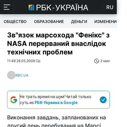
RU
ОБЩЕСТВО
ОБРАЗОВАНИЕ
ДЕНЬГИ
ИЗМЕНЕНИЯ
Зв"язок марсохода "Фенікс" з
NASA перерваний внаслідок
технічних проблем
11:48 28.05.2008 Ср
2 мин
RBC.UA
Не трать время на шум! Читай только
суть из
РБК-Украина в Google
Виконання завдань, запланованих на
другий день перебування на Марсі