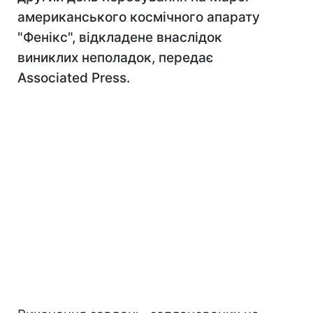
американського космічного апарату
"Фенікс", відкладене внаслідок
виниклих неполадок, передає
Associated Press.