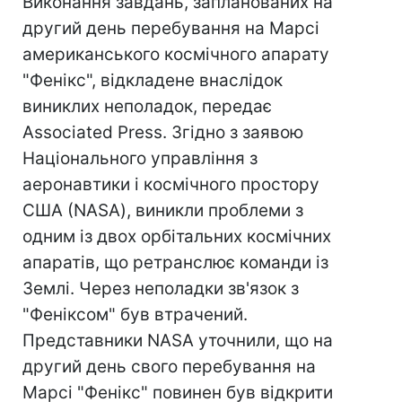
Виконання завдань, запланованих на
другий день перебування на Марсі
американського космічного апарату
"Фенікс", відкладене внаслідок
виниклих неполадок, передає
Associated Press. Згідно з заявою
Національного управління з
аеронавтики і космічного простору
США (NASA), виникли проблеми з
одним із двох орбітальних космічних
апаратів, що ретранслює команди із
Землі. Через неполадки зв'язок з
"Феніксом" був втрачений.
Представники NASA уточнили, що на
другий день свого перебування на
Марсі "Фенікс" повинен був відкрити