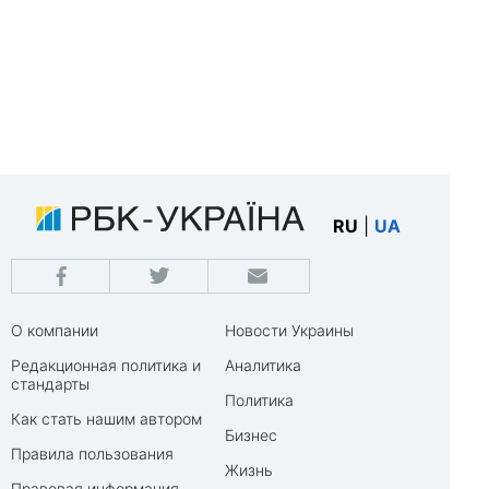
RU
|
UA
О компании
Новости Украины
Редакционная политика и
Аналитика
стандарты
Политика
Как стать нашим автором
Бизнес
Правила пользования
Жизнь
Правовая информация