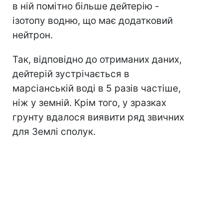
в ній помітно більше дейтерію -
ізотопу водню, що має додатковий
нейтрон.
Так, відповідно до отриманих даних,
дейтерій зустрічається в
марсіанській воді в 5 разів частіше,
ніж у земній. Крім того, у зразках
грунту вдалося виявити ряд звичних
для Землі сполук.