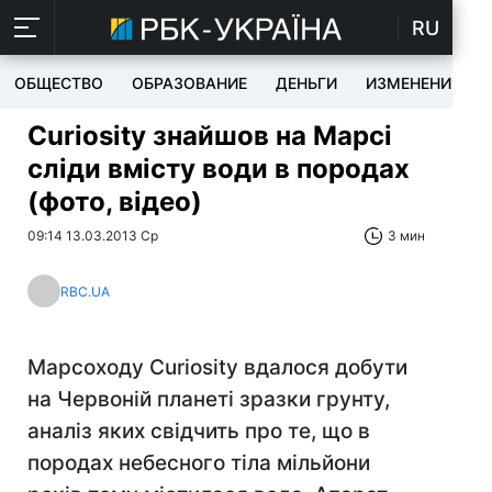
RU
ОБЩЕСТВО
ОБРАЗОВАНИЕ
ДЕНЬГИ
ИЗМЕНЕНИЯ
Curiosity знайшов на Марсі
сліди вмісту води в породах
(фото, відео)
09:14 13.03.2013 Ср
3 мин
RBC.UA
Марсоходу Curiosity вдалося добути
на Червоній планеті зразки грунту,
аналіз яких свідчить про те, що в
породах небесного тіла мільйони