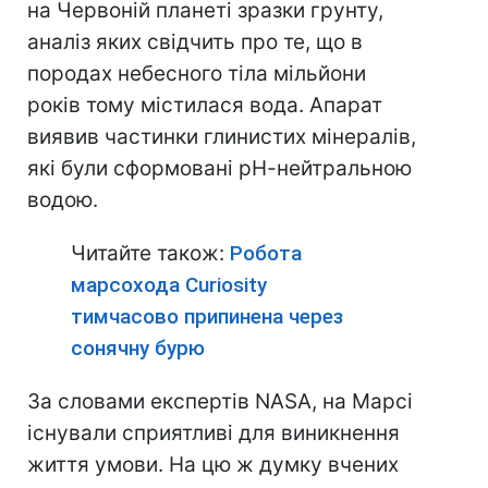
на Червоній планеті зразки грунту,
аналіз яких свідчить про те, що в
породах небесного тіла мільйони
років тому містилася вода. Апарат
виявив частинки глинистих мінералів,
які були сформовані рН-нейтральною
водою.
Читайте також:
Робота
марсохода Curiosity
тимчасово припинена через
сонячну бурю
За словами експертів NASA, на Марсі
існували сприятливі для виникнення
життя умови. На цю ж думку вчених