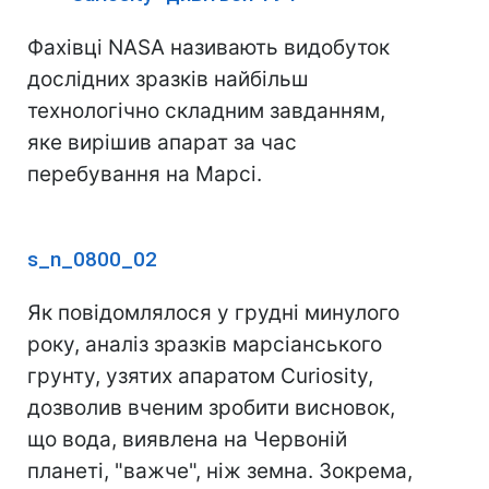
Фахівці NASA називають видобуток
дослідних зразків найбільш
технологічно складним завданням,
яке вирішив апарат за час
перебування на Марсі.
s_n_0800_02
Як повідомлялося у грудні минулого
року, аналіз зразків марсіанського
грунту, узятих апаратом Curiosity,
дозволив вченим зробити висновок,
що вода, виявлена ​​на Червоній
планеті, "важче", ніж земна. Зокрема,