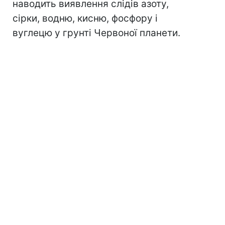
наводить виявлення слідів азоту,
сірки, водню, кисню, фосфору і
вуглецю у грунті Червоної планети.