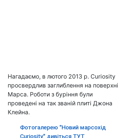
Нагадаємо, в лютого 2013 р. Curiosity
просвердлив заглиблення на поверхні
Марса. Роботи з буріння були
проведені на так званій плиті Джона
Клейна.
Фотогалерею "Новий марсохід
Curiosity" дивіться ТУТ