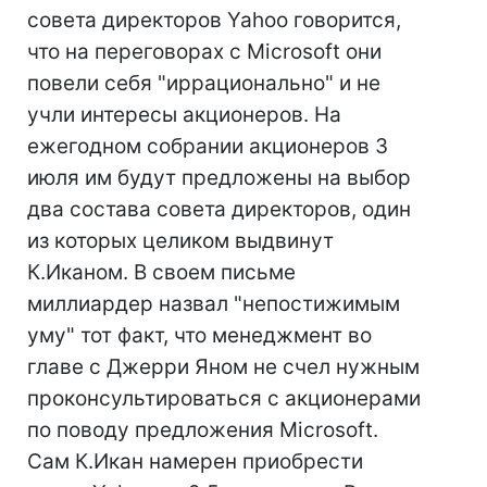
совета директоров Yahoo говорится,
что на переговорах с Microsoft они
повели себя "иррационально" и не
учли интересы акционеров. На
ежегодном собрании акционеров 3
июля им будут предложены на выбор
два состава совета директоров, один
из которых целиком выдвинут
К.Иканом. В своем письме
миллиардер назвал "непостижимым
уму" тот факт, что менеджмент во
главе с Джерри Яном не счел нужным
проконсультироваться с акционерами
по поводу предложения Microsoft.
Сам К.Икан намерен приобрести