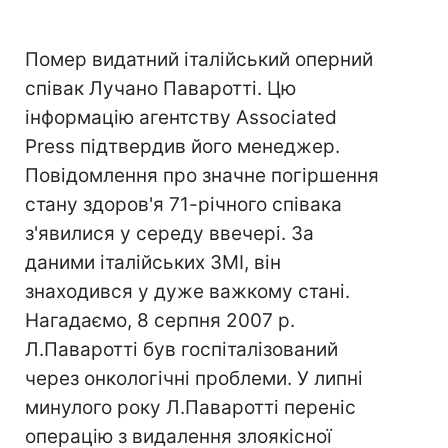
Помер видатний італійський оперний
співак Лучано Паваротті. Цю
інформацію агентству Associated
Press підтвердив його менеджер.
Повідомлення про значне погіршення
стану здоров'я 71-річного співака
з'явилися у середу ввечері. За
даними італійських ЗМІ, він
знаходився у дуже важкому стані.
Нагадаємо, 8 серпня 2007 р.
Л.Паваротті був госпіталізований
через онкологічні проблеми. У липні
минулого року Л.Паваротті переніс
операцію з видалення злоякісної