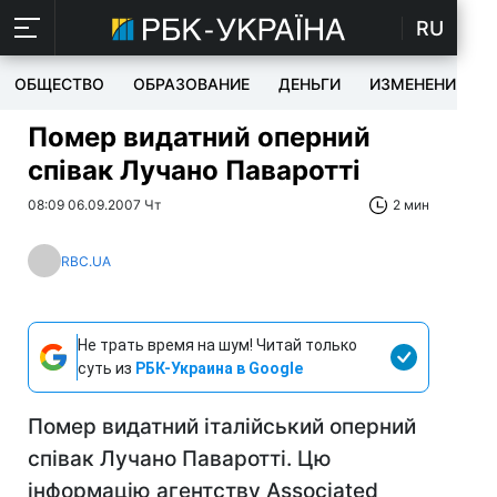
RU
ОБЩЕСТВО
ОБРАЗОВАНИЕ
ДЕНЬГИ
ИЗМЕНЕНИЯ
Помер видатний оперний
співак Лучано Паваротті
08:09 06.09.2007 Чт
2 мин
RBC.UA
Не трать время на шум! Читай только
суть из
РБК-Украина в Google
Помер видатний італійський оперний
співак Лучано Паваротті. Цю
інформацію агентству Associated