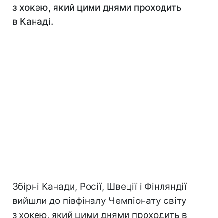
з хокею, який цими днями проходить
в Канаді.
Збірні Канади, Росії, Швеції і Фінляндії
вийшли до півфіналу Чемпіонату світу
з хокею, який цими днями проходить в