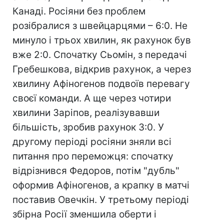
Канаді. Росіяни без проблем
розібралися з швейцарцями – 6:0. Не
минуло і трьох хвилин, як рахунок був
вже 2:0. Спочатку Сьомін, з передачі
Гребешкова, відкрив рахунок, а через
хвилину Афіногенов подвоїв перевагу
своєї команди. А ще через чотири
хвилини Заріпов, реалізувавши
більшість, зробив рахунок 3:0. У
другому періоді росіяни зняли всі
питання про переможця: спочатку
відрізнився Федоров, потім "дубль"
оформив Афіногенов, а крапку в матчі
поставив Овечкін. У третьому періоді
збірна Росії зменшила оберти і