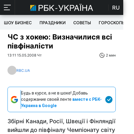
RU
ШОУ БИЗНЕС
ПРАЗДНИКИ
СОВЕТЫ
ГОРОСКОПЫ
ЧC з хокею: Визначилися всі
півфіналісти
13:11 15.05.2008 Чт
2 мин
RBC.UA
Будь в курсе, а не в шоке! Добавь
содержание своей ленте
вместе с РБК-
Украина в Google
Збірні Канади, Росії, Швеції і Фінляндії
вийшли до півфіналу Чемпіонату світу