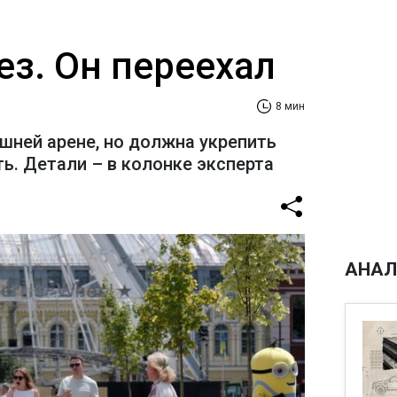
ез. Он переехал
8 мин
шней арене, но должна укрепить
ь. Детали – в колонке эксперта
АНАЛ