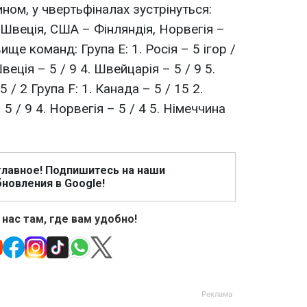
ном, у чвертьфіналах зустрінуться:
 Швеція, США – Фінляндія, Норвегія –
ще команд: Група Е: 1. Росія – 5 ігор /
Швеція – 5 / 9 4. Швейцарія – 5 / 9 5.
5 / 2 Група F: 1. Канада – 5 / 15 2.
 5 / 9 4. Норвегія – 5 / 4 5. Німеччина
главное! Подпишитесь на наши
новления в Google!
 нас там, где вам удобно!