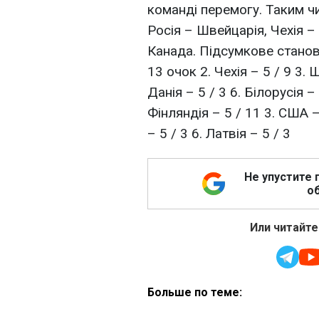
команді перемогу. Таким чи
Росія – Швейцарія, Чехія –
Канада. Підсумкове станови
13 очок 2. Чехія – 5 / 9 3. 
Данія – 5 / 3 6. Білорусія – 
Фінляндія – 5 / 11 3. США –
– 5 / 3 6. Латвія – 5 / 3
Не упустите 
об
Или читайте
Больше по теме: