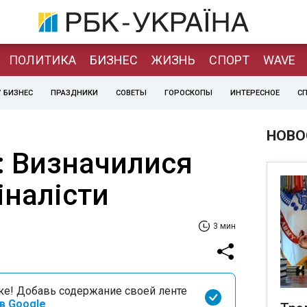
ПОЛИТИКА
БИЗНЕС
ЖИЗНЬ
СПОРТ
WAVE
 БИЗНЕС
ПРАЗДНИКИ
СОВЕТЫ
ГОРОСКОПЫ
ИНТЕРЕСНОЕ
С
НОВО
: Визначилися
іналісти
3 мин
оке! Добавь содержание своей ленте
в Google