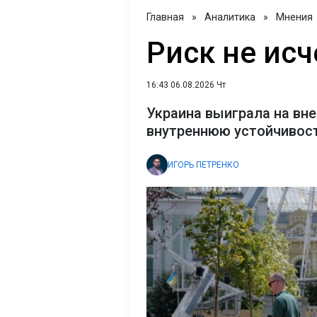
Главная
»
Аналитика
»
Мнения
Риск не исч
16:43 06.08.2026 Чт
Украина выиграла на вне
внутреннюю устойчивост
ИГОРЬ ПЕТРЕНКО