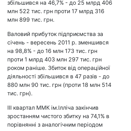
збільшився на 46,7% - до 25 млрд 406
млн 522 тис. грн проти 17 млрд 316
млн 899 тис. грн.
Валовий прибуток підприємства за
січень - вересень 2011 р. зменшився
на 98,8% - до 16 млн 173 тис. грн
проти 1 млрд 403 млн 297 тис. грн
роком раніше. Збиток від операційної
діяльності збільшився в 47 разів - до
880 млн 90 тис. грн (проти 18 млн 514
тис. грн).
III квартал ММК ім.Ілліча закінчив
зростанням чистого збитку на 74,1% в
порівнянні з аналогічним періодом