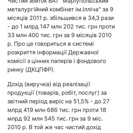
Чистий збиток ВАТ "Маріупольський
металургійний комбінат ім.Ілліча" за 9
місяців 2011 р. збільшився в 34,3 рази
- до 1 млрд 147 млн 202 тис. грн проти
33 млн 400 тис. грн за 9 місяців 2010
р. Про це говориться в системі
розкриття інформації Державної
комісії з цінних паперів і фондового
ринку (ДКЦПФР).
Дохід (виручка) від реалізації
продукції (товарів, робіт, послуг) за
звітний період виріс на 51,5% - до 27
млрд 419 млн 686 тис. грн проти 18
млрд 92 млн 545 тис. грн за 9 міс.
2010 р. В той же час чистий дохід