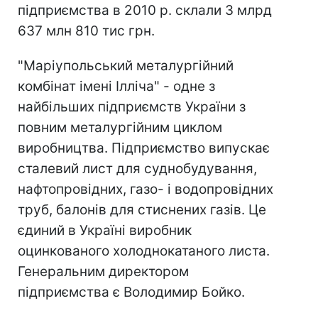
підприємства в 2010 р. склали 3 млрд
637 млн 810 тис грн.
"Маріупольський металургійний
комбінат імені Ілліча" - одне з
найбільших підприємств України з
повним металургійним циклом
виробництва. Підприємство випускає
сталевий лист для суднобудування,
нафтопровідних, газо- і водопровідних
труб, балонів для стиснених газів. Це
єдиний в Україні виробник
оцинкованого холоднокатаного листа.
Генеральним директором
підприємства є Володимир Бойко.