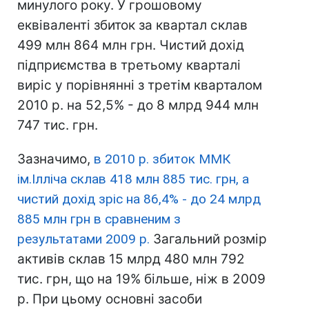
минулого року. У грошовому
еквіваленті збиток за квартал склав
499 млн 864 млн грн. Чистий дохід
підприємства в третьому кварталі
виріс у порівнянні з третім кварталом
2010 р. на 52,5% - до 8 млрд 944 млн
747 тис. грн.
Зазначимо,
в 2010 р. збиток ММК
ім.Ілліча склав 418 млн 885 тис. грн, а
чистий дохід зріс на 86,4% - до 24 млрд
885 млн грн в сравненим з
результатами 2009 р.
Загальний розмір
активів склав 15 млрд 480 млн 792
тис. грн, що на 19% більше, ніж в 2009
р. При цьому основні засоби