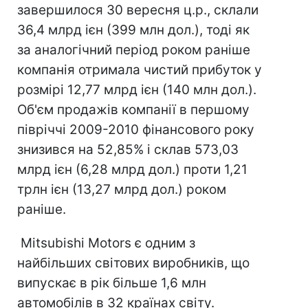
завершилося 30 вересня ц.р., склали
36,4 млрд ієн (399 млн дол.), тоді як
за аналогічний період роком раніше
компанія отримала чистий прибуток у
розмірі 12,77 млрд ієн (140 млн дол.).
Об'єм продажів компанії в першому
півріччі 2009-2010 фінансового року
знизився на 52,85% і склав 573,03
млрд ієн (6,28 млрд дол.) проти 1,21
трлн ієн (13,27 млрд дол.) роком
раніше.
Mitsubishi Motors є одним з
найбільших світових виробників, що
випускає в рік більше 1,6 млн
автомобілів в 32 країнах світу.