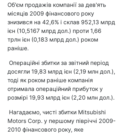
Об'єм продажів компанії за дев'ять
місяців 2009 фінансового року
знизився на 42,6% і склав 952,13 млрд
ієн (10,5167 млрд дол.) проти 1,66
трлн ієн (0,183 млрд дол.) роком
раніше.
Операційні збитки за звітний період
досягли 19,83 млрд ієн (2,19 млн дол.),
тоді як роком раніше компанія
отримала операційний прибуток у
розмірі 19,93 млрд ієн (2,20 млн дол.).
Нагадаємо, чисті збитки Mitsubishi
Motors Corp. у першому півріччі 2009-
2010 фінансового року, яке