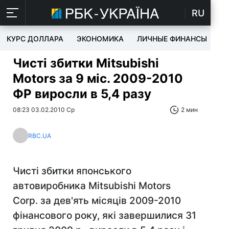
RU
КУРС ДОЛЛАРА
ЭКОНОМИКА
ЛИЧНЫЕ ФИНАНСЫ
T
Чисті збитки Mitsubishi
Motors за 9 міс. 2009-2010
ФР виросли в 5,4 разу
08:23 03.02.2010 Ср
2 мин
RBC.UA
Чисті збитки японського
автовиробника Mitsubishi Motors
Corp. за дев'ять місяців 2009-2010
фінансового року, які завершилися 31