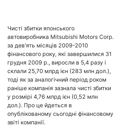
Чисті збитки японського
автовиробника Mitsubishi Motors Corp.
за дев'ять місяців 2009-2010
фінансового року, які завершилися 31
грудня 2009 р., виросли в 5,4 разу і
склали 25,70 млрд ієн (283 млн дол.),
тоді як за аналогічний період роком
раніше компанія зазнала чисті збитки
у розмірі 4,76 млрд ієн (0,52 млн
дол.). Про це йдеться в
опублікованому сьогодні фінансовому
звіті компанії.