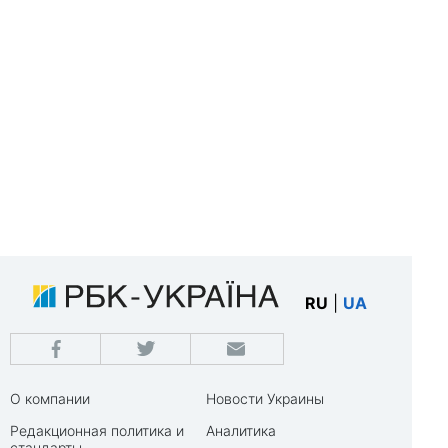
RU
|
UA
О компании
Новости Украины
Редакционная политика и
Аналитика
стандарты