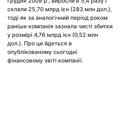
грудня 2009 р., виросли в 5,4 разу і
склали 25,70 млрд ієн (283 млн дол.),
тоді як за аналогічний період роком
раніше компанія зазнала чисті збитки
у розмірі 4,76 млрд ієн (0,52 млн
дол.). Про це йдеться в
опублікованому сьогодні
фінансовому звіті компанії.