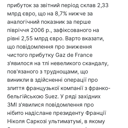
прибуток за звітний період склав 2,33
млрд євро, що на 8,7% нижче за
аналогічний показник за перше
півріччя 2006 р., зафіксованого на
рівні 2,55 млрд євро. Варто вказати,
що повідомлення про зниження
чистого прибутку Gaz de France
з'явилося на тлі невеликого скандалу,
пов'язаного з труднощами, що
виникли в здійсненні операції про
злиття французької компанії з франко-
бельгійською Suez. У ряді західних
ЗМІ з'явилися повідомлення про
нібито надіслане президенту Франції
Ніколя Саркозі ультиматумі, в якому