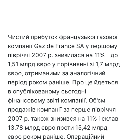
Чистий прибуток французької газової
компанії Gaz de France SA у першому
півріччі 2007 р. знизилася на 11% - до
1,51 млрд євро у порівнянні зі 1,7 млрд
євро, отриманими за аналогічний
період роком раніше. Про це йдеться
в опублікованому сьогодні
фінансовому звіті компанії. Об'єм
продажів компанії за перше півріччя
2007 р. також знизився на 11% і склав
13,78 млрд євро проти 15,42 млрд
євро роком раніше. Операційний