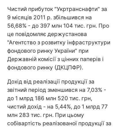
Чистий прибуток "Укртранснафти" за
9 місяців 2011 р. збільшився на
56,68% - до 397 млн 104 тис. грн. Про
це повідомляє держустанова
"Агентство з розвитку інфраструктури
фондового ринку України" при
Державній комісії з цінних паперів і
фондового ринку (ДКЦПФР).
Дохід від реалізації продукції за
звітний період зменшився на 7,03% -
до 1 млрд 186 млн 520 тис. грн,
чистий дохід - на 5,44%, до 1 млрд 77
млн 283 тис. грн. При цьому
собівартість реалізованої продукції за