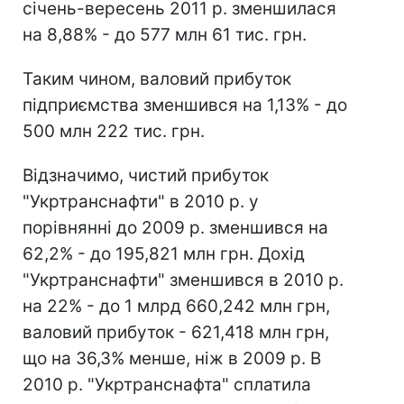
січень-вересень 2011 р. зменшилася
на 8,88% - до 577 млн 61 тис. грн.
Таким чином, валовий прибуток
підприємства зменшився на 1,13% - до
500 млн 222 тис. грн.
Відзначимо, чистий прибуток
"Укртранснафти" в 2010 р. у
порівнянні до 2009 р. зменшився на
62,2% - до 195,821 млн грн. Дохід
"Укртранснафти" зменшився в 2010 р.
на 22% - до 1 млрд 660,242 млн грн,
валовий прибуток - 621,418 млн грн,
що на 36,3% менше, ніж в 2009 р. В
2010 р. "Укртранснафта" сплатила