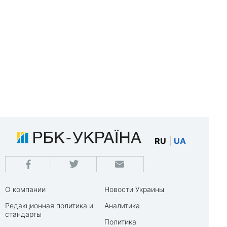
RU
|
UA
О компании
Новости Украины
Редакционная политика и
Аналитика
стандарты
Политика