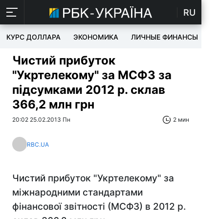
RU
КУРС ДОЛЛАРА
ЭКОНОМИКА
ЛИЧНЫЕ ФИНАНСЫ
T
Чистий прибуток
"Укртелекому" за МСФЗ за
підсумками 2012 р. склав
366,2 млн грн
20:02 25.02.2013 Пн
2 мин
RBC.UA
Чистий прибуток "Укртелекому" за
міжнародними стандартами
фінансової звітності (МСФЗ) в 2012 р.