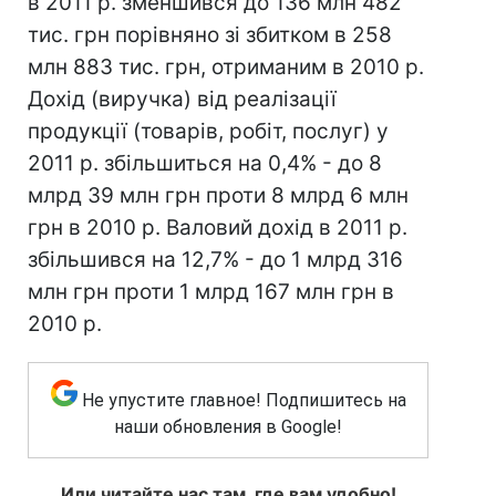
в 2011 р. зменшився до 136 млн 482
тис. грн порівняно зі збитком в 258
млн 883 тис. грн, отриманим в 2010 р.
Дохід (виручка) від реалізації
продукції (товарів, робіт, послуг) у
2011 р. збільшиться на 0,4% - до 8
млрд 39 млн грн проти 8 млрд 6 млн
грн в 2010 р. Валовий дохід в 2011 р.
збільшився на 12,7% - до 1 млрд 316
млн грн проти 1 млрд 167 млн грн в
2010 р.
Не упустите главное! Подпишитесь на
наши обновления в Google!
Или читайте нас там, где вам удобно!