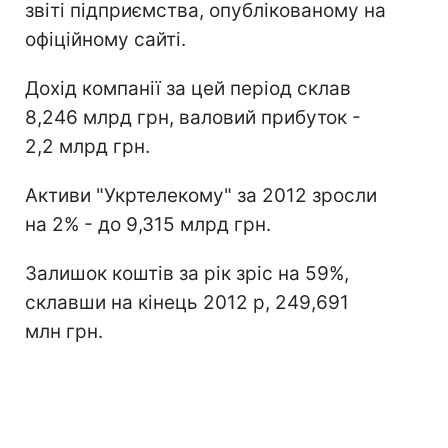
звіті підприємства, опублікованому на
офіційному сайті.
Дохід компанії за цей період склав
8,246 млрд грн, валовий прибуток -
2,2 млрд грн.
Активи "Укртелекому" за 2012 зросли
на 2% - до 9,315 млрд грн.
Залишок коштів за рік зріс на 59%,
склавши на кінець 2012 р, 249,691
млн грн.