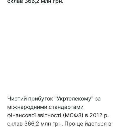
склав 366,2 млн грн.
Чистий прибуток "Укртелекому" за
міжнародними стандартами
фінансової звітності (МСФЗ) в 2012 р.
склав 366,2 млн грн. Про це йдеться в