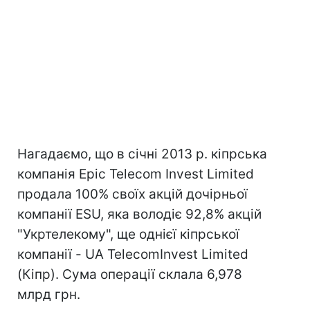
Нагадаємо, що в січні 2013 р. кіпрська
компанія Epic Telecom Invest Limited
продала 100% своїх акцій дочірньої
компанії ESU, яка володіє 92,8% акцій
"Укртелекому", ще однієї кіпрської
компанії - UA TelecomInvest Limited
(Кіпр). Сума операції склала 6,978
млрд грн.