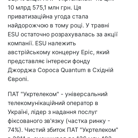
10 млрд 575,1 млн грн. Ця
приватизаційна угода стала
найдорожчою в тому році. У травні
ESU остаточно розрахувалась за акції
компанії. ESU належить
австрійському концерну Epic, який
представляє інтереси фонду
Джорджа Сороса Quantum в Східній
Європі.
ПАТ "Укртелеком" - універсальний
телекомунікаційний оператор в
Україні, лідер з надання послуг
фіксованого зв'язку (частка ринку -
74%). Чистий збиток ПАТ "Укртелеком"