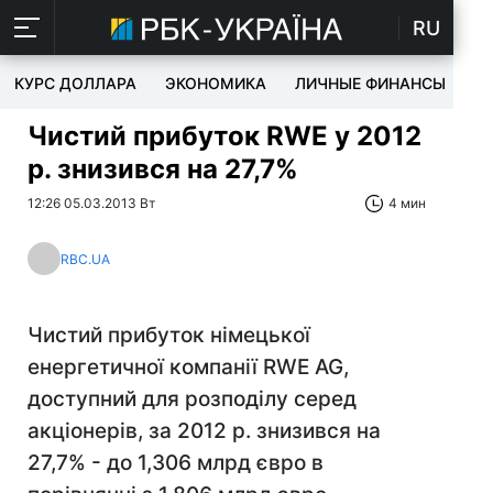
RU
КУРС ДОЛЛАРА
ЭКОНОМИКА
ЛИЧНЫЕ ФИНАНСЫ
T
Чистий прибуток RWE у 2012
р. знизився на 27,7%
12:26 05.03.2013 Вт
4 мин
RBC.UA
Чистий прибуток німецької
енергетичної компанії RWE AG,
доступний для розподілу серед
акціонерів, за 2012 р. знизився на
27,7% - до 1,306 млрд євро в