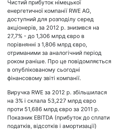
Чистий прибуток німецької
енергетичної компанії RWE AG,
доступний для розподілу серед
акціонерів, за 2012 р. знизився на
27,7% - до 1,306 млрд євро в
порівнянні з 1,806 млрд євро,
отриманими за аналогічний період
роком раніше. Про це повідомляється
в опублікованому сьогодні
фінансовому звіті компанії.
Виручка RWE за 2012 р. збільшилася
на 3% і склала 53,227 млрд євро
проти 51,686 млрд євро за 2011 р.
Показник EBITDA (прибуток до сплати
податків, відсотків і амортизації)