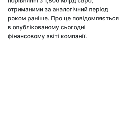
порівнянні з 1,806 млрд євро,
отриманими за аналогічний період
роком раніше. Про це повідомляється
в опублікованому сьогодні
фінансовому звіті компанії.