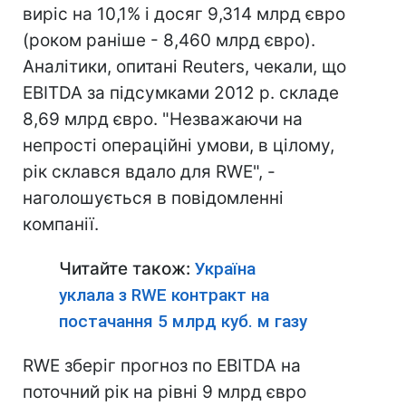
виріс на 10,1% і досяг 9,314 млрд євро
(роком раніше - 8,460 млрд євро).
Аналітики, опитані Reuters, чекали, що
EBITDA за підсумками 2012 р. складе
8,69 млрд євро. "Незважаючи на
непрості операційні умови, в цілому,
рік склався вдало для RWE", -
наголошується в повідомленні
компанії.
Читайте також:
Україна
уклала з RWE контракт на
постачання 5 млрд куб. м газу
RWE зберіг прогноз по EBITDA на
поточний рік на рівні 9 млрд євро