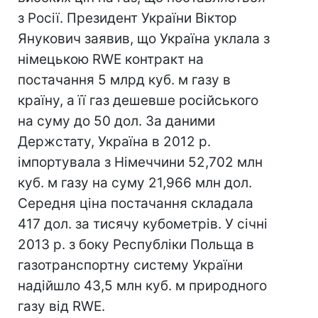
з Росії. Президент України Віктор
Янукович заявив, що Україна уклала з
німецькою RWE контракт на
постачання 5 млрд куб. м газу в
країну, а її газ дешевше російського
на суму до 50 дол. За даними
Держстату, Україна в 2012 р.
імпортувала з Німеччини 52,702 млн
куб. м газу на суму 21,966 млн дол.
Середня ціна постачання складала
417 дол. за тисячу кубометрів. У січні
2013 р. з боку Республіки Польща в
газотранспортну систему України
надійшло 43,5 млн куб. м природного
газу від RWE.