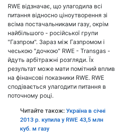
RWE відзначає, що улагодила всі
питання відносно ціноутворення зі
всіма постачальниками газу, окрім
найбільшого - російської групи
"Газпром". Зараз між Газпромом і
чеською "дочкою" RWE - Transgas -
йдуть арбітражні розгляди. Їх
результат може мати помітний вплив
на фінансові показники RWE. RWE
сподівається улагодити питання в
поточному році.
Читайте також:
Україна в січні
2013 р. купила у RWE 43,5 млн
куб. м газу