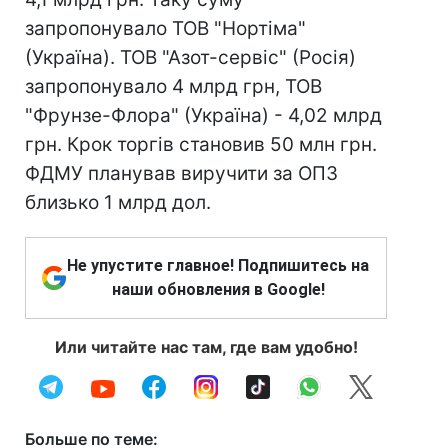
запропонувало ТОВ "Нортіма"
(Україна). ТОВ "Азот-сервіс" (Росія)
запропонувало 4 млрд грн, ТОВ
"Фрунзе-Флора" (Україна) - 4,02 млрд
грн. Крок торгів становив 50 млн грн.
ФДМУ планував виручити за ОПЗ
близько 1 млрд дол.
Не упустите главное! Подпишитесь на
наши обновления в Google!
Или читайте нас там, где вам удобно!
Больше по теме: