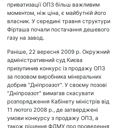
приватизації ОПЗ більш важливим
моментом, ніж ціна, є майбутній його
власник. У середині травня структури
Фірташа почали постачання дешевого
газу на завод.
Раніше, 22 вересня 2009 р. Окружний
адміністративний суд Києва
призупинив конкурс із продажу ОПЗ
за позовом виробника мінеральних
добрив "Дніпроазот". У своєму позові
"Дніпроазот" вимагав скасувати
розпорядження Кабінету міністрів від
11 лютого 2008 р., де затверджені
умови конкурсу з продажу ОПЗ, а
також рішення ФДМУ про проведення