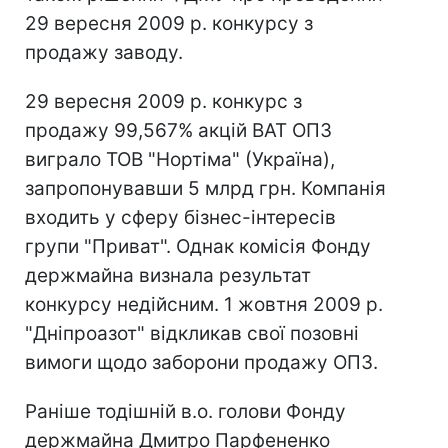
29 вересня 2009 р. конкурсу з
продажу заводу.
29 вересня 2009 р. конкурс з
продажу 99,567% акцій ВАТ ОПЗ
виграло ТОВ "Нортіма" (Україна),
запропонувавши 5 млрд грн. Компанія
входить у сферу бізнес-інтересів
групи "Приват". Однак комісія Фонду
держмайна визнала результат
конкурсу недійсним. 1 жовтня 2009 р.
"Дніпроазот" відкликав свої позовні
вимоги щодо заборони продажу ОПЗ.
Раніше тодішній в.о. голови Фонду
держмайна Дмитро Парфененко