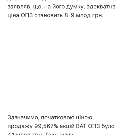
заявляв, що, на його думку, адекватна
ціна ОПЗ становить 8-9 млрд грн.
Зазначимо, початковою ціною
продажу 99,567% акцій ВАТ ОПЗ було
4,1 млрд грн. Таку суму