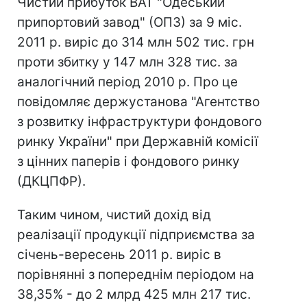
Чистий прибуток ВАТ "Одеський
припортовий завод" (ОПЗ) за 9 міс.
2011 р. виріс до 314 млн 502 тис. грн
проти збитку у 147 млн 328 тис. за
аналогічний період 2010 р. Про це
повідомляє держустанова "Агентство
з розвитку інфраструктури фондового
ринку України" при Державній комісії
з цінних паперів і фондового ринку
(ДКЦПФР).
Таким чином, чистий дохід від
реалізації продукції підприємства за
січень-вересень 2011 р. виріс в
порівнянні з попереднім періодом на
38,35% - до 2 млрд 425 млн 217 тис.