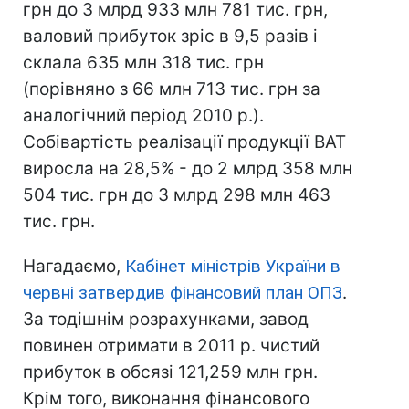
грн до 3 млрд 933 млн 781 тис. грн,
валовий прибуток зріс в 9,5 разів і
склала 635 млн 318 тис. грн
(порівняно з 66 млн 713 тис. грн за
аналогічний період 2010 р.).
Собівартість реалізації продукції ВАТ
виросла на 28,5% - до 2 млрд 358 млн
504 тис. грн до 3 млрд 298 млн 463
тис. грн.
Нагадаємо,
Кабінет міністрів України в
червні затвердив фінансовий план ОПЗ
.
За тодішнім розрахунками, завод
повинен отримати в 2011 р. чистий
прибуток в обсязі 121,259 млн грн.
Крім того, виконання фінансового