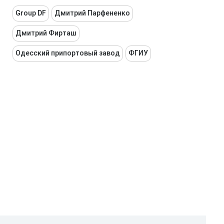
Group DF
Дмитрий Парфененко
Дмитрий Фирташ
Одесский припортовый завод
ФГИУ