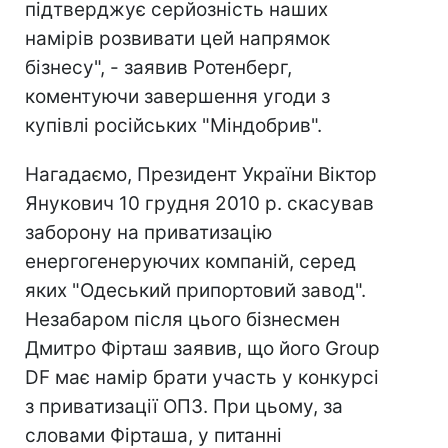
підтверджує серйозність наших
намірів розвивати цей напрямок
бізнесу", - заявив Ротенберг,
коментуючи завершення угоди з
купівлі російських "Міндобрив".
Нагадаємо, Президент України Віктор
Янукович 10 грудня 2010 р. скасував
заборону на приватизацію
енергогенеруючих компаній, серед
яких "Одеський припортовий завод".
Незабаром після цього бізнесмен
Дмитро Фірташ заявив, що його Group
DF має намір брати участь у конкурсі
з приватизації ОПЗ. При цьому, за
словами Фірташа, у питанні