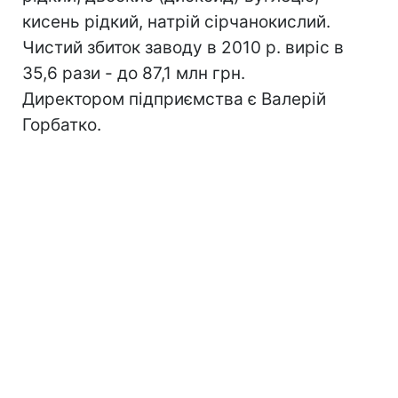
кисень рідкий, натрій сірчанокислий.
Чистий збиток заводу в 2010 р. виріс в
35,6 рази - до 87,1 млн грн.
Директором підприємства є Валерій
Горбатко.