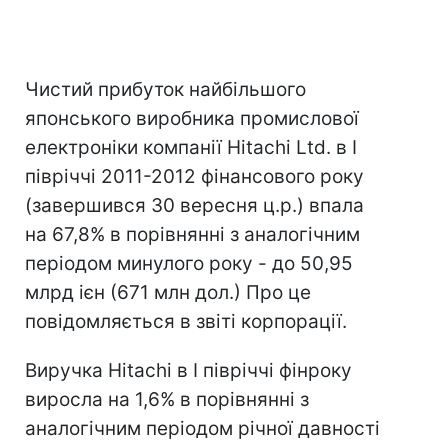
Чистий прибуток найбільшого
японського виробника промислової
електроніки компанії Hitachi Ltd. в I
півріччі 2011-2012 фінансового року
(завершився 30 вересня ц.р.) впала
на 67,8% в порівнянні з аналогічним
періодом минулого року - до 50,95
млрд ієн (671 млн дол.) Про це
повідомляється в звіті корпорації.
Виручка Hitachi в I півріччі фінроку
виросла на 1,6% в порівнянні з
аналогічним періодом річної давності