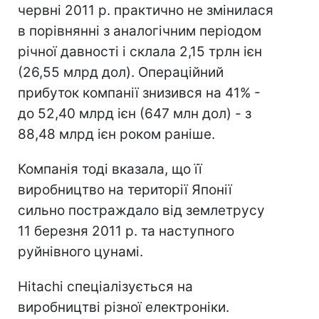
червні 2011 р. практично не змінилася
в порівнянні з аналогічним періодом
річної давності і склала 2,15 трлн ієн
(26,55 млрд дол). Операційний
прибуток компанії знизився на 41% -
до 52,40 млрд ієн (647 млн ​​дол) - з
88,48 млрд ієн роком раніше.
Компанія тоді вказала, що її
виробництво на території Японії
сильно постраждало від землетрусу
11 березня 2011 р. та наступного
руйнівного цунамі.
Hitachi спеціалізується на
виробництві різної електроніки.