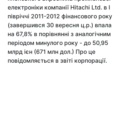
електроніки компанії Hitachi Ltd. в I
півріччі 2011-2012 фінансового року
(завершився 30 вересня ц.р.) впала
на 67,8% в порівнянні з аналогічним
періодом минулого року - до 50,95
млрд ієн (671 млн дол.) Про це
повідомляється в звіті корпорації.