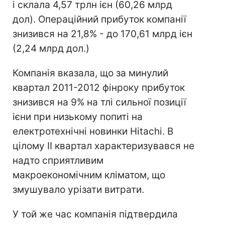
і склала 4,57 трлн ієн (60,26 млрд
дол). Операційний прибуток компанії
знизився на 21,8% - до 170,61 млрд ієн
(2,24 млрд дол.)
Компанія вказала, що за минулий
квартал 2011-2012 фінроку прибуток
знизився на 9% на тлі сильної позиції
ієни при низькому попиті на
електротехнічні новинки Hitachi. В
цілому II квартал характеризувався не
надто сприятливим
макроекономічним кліматом, що
змушувало урізати витрати.
У той же час компанія підтвердила