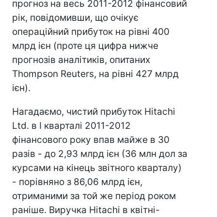
прогноз на весь 2011-2012 фінансовий
рік, повідомивши, що очікує
операційний прибуток на рівні 400
млрд ієн (проте ця цифра нижче
прогнозів аналітиків, опитаних
Thompson Reuters, на рівні 427 млрд
ієн).
Нагадаємо, чистий прибуток Hitachi
Ltd. в I кварталі 2011-2012
фінансового року впав майже в 30
разів - до 2,93 млрд ієн (36 млн дол за
курсами на кінець звітного кварталу)
- порівняно з 86,06 млрд ієн,
отриманими за той же період роком
раніше. Виручка Hitachi в квітні-