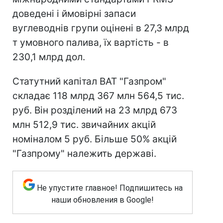
доведені і ймовірні запаси
вуглеводнів групи оцінені в 27,3 млрд
т умовного палива, їх вартість - в
230,1 млрд дол.
Статутний капітал ВАТ "Газпром"
складає 118 млрд 367 млн 564,5 тис.
руб. Він розділений на 23 млрд 673
млн 512,9 тис. звичайних акцій
номіналом 5 руб. Більше 50% акцій
"Газпрому" належить державі.
Не упустите главное! Подпишитесь на
наши обновления в Google!