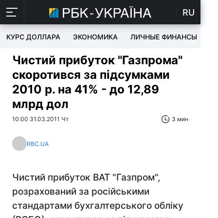
RU
КУРС ДОЛЛАРА
ЭКОНОМИКА
ЛИЧНЫЕ ФИНАНСЫ
T
Чистий прибуток "Газпрома"
скоротився за підсумками
2010 р. на 41% - до 12,89
млрд дол
10:00 31.03.2011 Чт
3 мин
RBC.UA
Чистий прибуток ВАТ "Газпром",
розрахований за російськими
стандартами бухгалтерського обліку