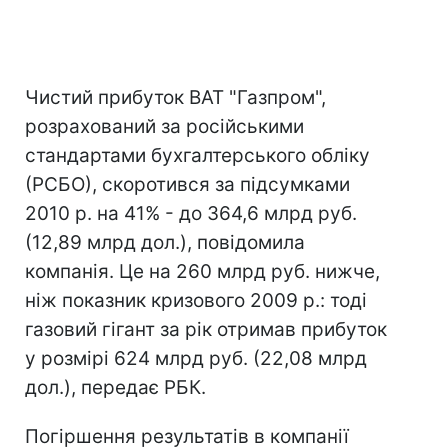
Чистий прибуток ВАТ "Газпром",
розрахований за російськими
стандартами бухгалтерського обліку
(РСБО), скоротився за підсумками
2010 р. на 41% - до 364,6 млрд руб.
(12,89 млрд дол.), повідомила
компанія. Це на 260 млрд руб. нижче,
ніж показник кризового 2009 р.: тоді
газовий гігант за рік отримав прибуток
у розмірі 624 млрд руб. (22,08 млрд
дол.), передає РБК.
Погіршення результатів в компанії