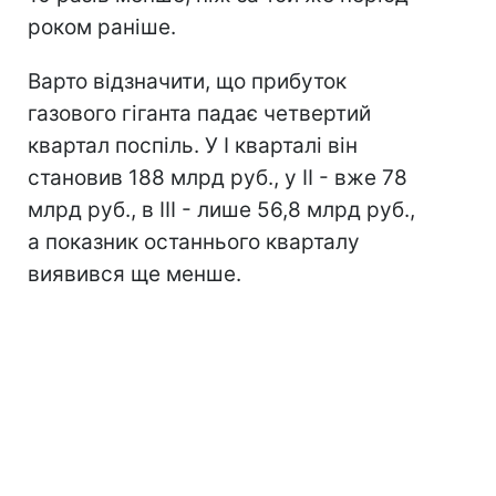
роком раніше.
Варто відзначити, що прибуток
газового гіганта падає четвертий
квартал поспіль. У I кварталі він
становив 188 млрд руб., у II - вже 78
млрд руб., в III - лише 56,8 млрд руб.,
а показник останнього кварталу
виявився ще менше.