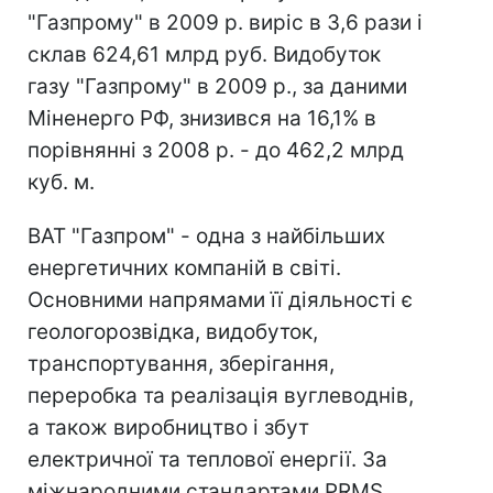
"Газпрому" в 2009 р. виріс в 3,6 рази і
склав 624,61 млрд руб. Видобуток
газу "Газпрому" в 2009 р., за даними
Міненерго РФ, знизився на 16,1% в
порівнянні з 2008 р. - до 462,2 млрд
куб. м.
ВАТ "Газпром" - одна з найбільших
енергетичних компаній в світі.
Основними напрямами її діяльності є
геологорозвідка, видобуток,
транспортування, зберігання,
переробка та реалізація вуглеводнів,
а також виробництво і збут
електричної та теплової енергії. За
міжнародними стандартами PRMS