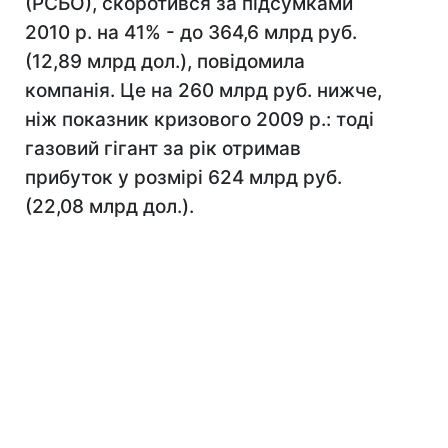
(РСБО), скоротився за підсумками
2010 р. на 41% - до 364,6 млрд руб.
(12,89 млрд дол.), повідомила
компанія. Це на 260 млрд руб. нижче,
ніж показник кризового 2009 р.: тоді
газовий гігант за рік отримав
прибуток у розмірі 624 млрд руб.
(22,08 млрд дол.).