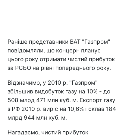
Раніше представники ВАТ "Газпром"
повідомляли, що концерн планує
цього року отримати чистий прибуток
за РСБО на рівні попереднього року.
Відзначимо, у 2010 р. "Газпром"
збільшив видобуток газу на 10% - до
508 млрд 471 млн куб. м. Експорт газу
з РФ 2010 р. виріс на 10,6% і склав 184
млрд 944 млн куб. м.
Нагадаємо, чистий прибуток