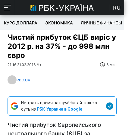
RU
КУРС ДОЛЛАРА
ЭКОНОМИКА
ЛИЧНЫЕ ФИНАНСЫ
T
Чистий прибуток ЄЦБ виріс у
2012 р. на 37% - до 998 млн
євро
21:16 21.02.2013 Чт
3 мин
RBC.UA
Не трать время на шум! Читай только
суть из
РБК-Украина в Google
Чистий прибуток Європейського
центрального банку (ЄЦБ) за