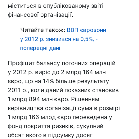
міститься в опублікованому звіті
фінансової організації.
Читайте також:
ВВП єврозони
у 2012 р. знизився на 0,5%, -
попередні дані
Профіцит балансу поточних операцій
у 2012 р. виріс до 2 млрд 164 млн
євро, що на 14% більше результату
2011 р., коли даний показник становив
1 млрд 894 млн євро. Рішенням
керівництва організації сума в розмірі
1 млрд 166 млрд євро переведена у
фонд покриття ризиків, сукупний
обсяг якого в підсумку досяг