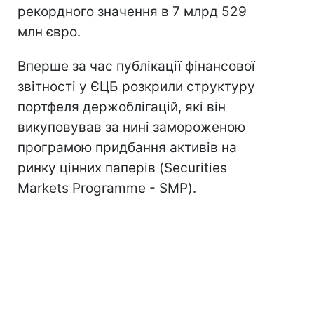
рекордного значення в 7 млрд 529
млн євро.
Вперше за час публікації фінансової
звітності у ЄЦБ розкрили структуру
портфеля держоблігацій, які він
викуповував за нині замороженою
програмою придбання активів на
ринку цінних паперів (Securities
Markets Programme - SMP).