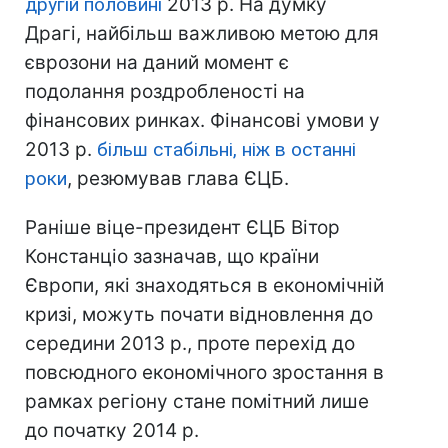
другій половині
2013 р. На думку
Драгі, найбільш важливою метою для
єврозони на даний момент є
подолання роздробленості на
фінансових ринках. Фінансові умови у
2013 р.
більш стабільні, ніж в останні
роки
, резюмував глава ЄЦБ.
Раніше віце-президент ЄЦБ Вітор
Констанціо зазначав, що країни
Європи, які знаходяться в економічній
кризі, можуть почати відновлення до
середини 2013 р., проте перехід до
повсюдного економічного зростання в
рамках регіону стане помітний лише
до початку 2014 р.