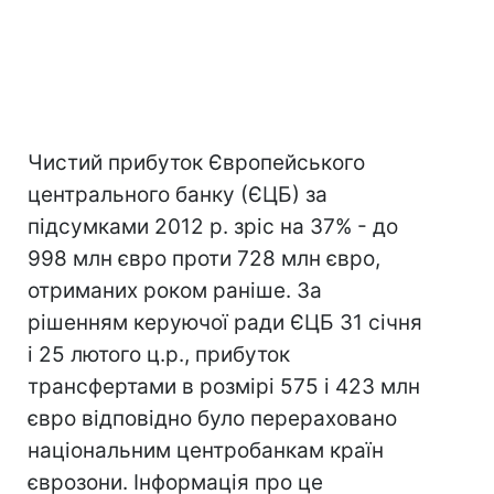
Чистий прибуток Європейського
центрального банку (ЄЦБ) за
підсумками 2012 р. зріс на 37% - до
998 млн євро проти 728 млн євро,
отриманих роком раніше. За
рішенням керуючої ради ЄЦБ 31 січня
і 25 лютого ц.р., прибуток
трансфертами в розмірі 575 і 423 млн
євро відповідно було перераховано
національним центробанкам країн
єврозони. Інформація про це