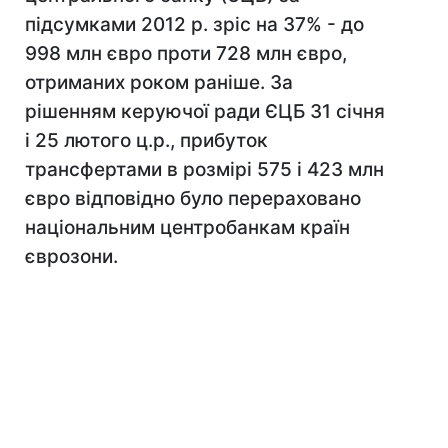
підсумками 2012 р. зріс на 37% - до
998 млн євро проти 728 млн євро,
отриманих роком раніше. За
рішенням керуючої ради ЄЦБ 31 січня
і 25 лютого ц.р., прибуток
трансфертами в розмірі 575 і 423 млн
євро відповідно було перераховано
національним центробанкам країн
єврозони.