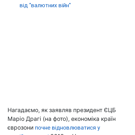
від "валютних війн"
Нагадаємо, як заявляв президент ЄЦБ
Маріо Драгі (на фото), економіка країн
єврозони
почне відновлюватися у