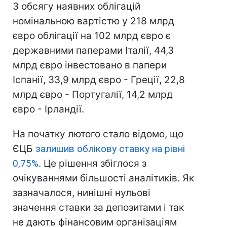
З обсягу наявних облігацій
номінальною вартістю у 218 млрд
євро облігації на 102 млрд євро є
державними паперами Італії, 44,3
млрд євро інвестовано в папери
Іспанії, 33,9 млрд євро - Греції, 22,8
млрд євро - Португалії, 14,2 млрд
євро - Ірландії.
На початку лютого стало відомо, що
ЄЦБ
залишив облікову ставку на рівні
0,75%
. Це рішення збіглося з
очікуваннями більшості аналітиків. Як
зазначалося, нинішні нульові
значення ставки за депозитами і так
не дають фінансовим організаціям