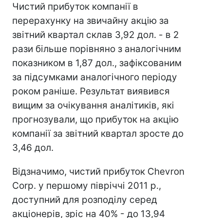
Чистий прибуток компанії в
перерахунку на звичайну акцію за
звітний квартал склав 3,92 дол. - в 2
рази більше порівняно з аналогічним
показником в 1,87 дол., зафіксованим
за підсумками аналогічного періоду
роком раніше. Результат виявився
вищим за очікування аналітиків, які
прогнозували, що прибуток на акцію
компанії за звітний квартал зросте до
3,46 дол.
Відзначимо, чистий прибуток Chevron
Corp. у першому півріччі 2011 р.,
доступний для розподілу серед
акціонерів, зріс на 40% - до 13,94