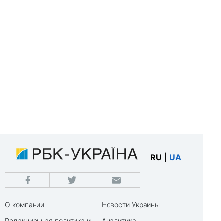
RU
|
UA
О компании
Новости Украины
Редакционная политика и
Аналитика