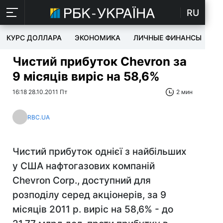
RU
КУРС ДОЛЛАРА
ЭКОНОМИКА
ЛИЧНЫЕ ФИНАНСЫ
T
Чистий прибуток Chevron за
9 місяців виріс на 58,6%
16:18 28.10.2011 Пт
2 мин
RBC.UA
Чистий прибуток однієї з найбільших
у США нафтогазових компаній
Chevron Corp., доступний для
розподілу серед акціонерів, за 9
місяців 2011 р. виріс на 58,6% - до