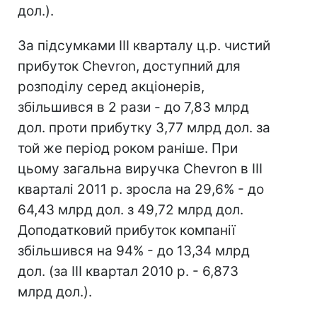
дол.).
За підсумками III кварталу ц.р. чистий
прибуток Chevron, доступний для
розподілу серед акціонерів,
збільшився в 2 рази - до 7,83 млрд
дол. проти прибутку 3,77 млрд дол. за
той же період роком раніше. При
цьому загальна виручка Chevron в III
кварталі 2011 р. зросла на 29,6% - до
64,43 млрд дол. з 49,72 млрд дол.
Доподатковий прибуток компанії
збільшився на 94% - до 13,34 млрд
дол. (за III квартал 2010 р. - 6,873
млрд дол.).