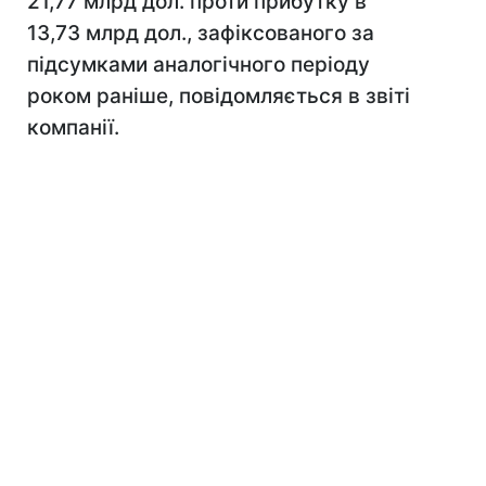
21,77 млрд дол. проти прибутку в
13,73 млрд дол., зафіксованого за
підсумками аналогічного періоду
роком раніше, повідомляється в звіті
компанії.