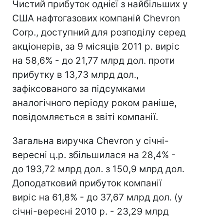
Чистий прибуток однієї з найбільших у
США нафтогазових компаній Chevron
Corp., доступний для розподілу серед
акціонерів, за 9 місяців 2011 р. виріс
на 58,6% - до 21,77 млрд дол. проти
прибутку в 13,73 млрд дол.,
зафіксованого за підсумками
аналогічного періоду роком раніше,
повідомляється в звіті компанії.
Загальна виручка Chevron у січні-
вересні ц.р. збільшилася на 28,4% -
до 193,72 млрд дол. з 150,9 млрд дол.
Доподатковий прибуток компанії
виріс на 61,8% - до 37,67 млрд дол. (у
січні-вересні 2010 р. - 23,29 млрд