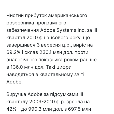
Чистий прибуток американського
розробника програмного
забезпечення Adobe Systems Inc. за III
квартал 2010 фінансового року, що
завершився 3 вересня ц.р., виріс на
69,2% і склав 230,1 млн дол. проти
аналогічного показника роком раніше
в 136,0 млн дол. Такі цифри
наводяться в квартальному звіті
Adobe.
Виручка Adobe за підсумками III
кварталу 2009-2010 ф.р. зросла на
42% - до 990,3 млн дол. з 697,5 млн