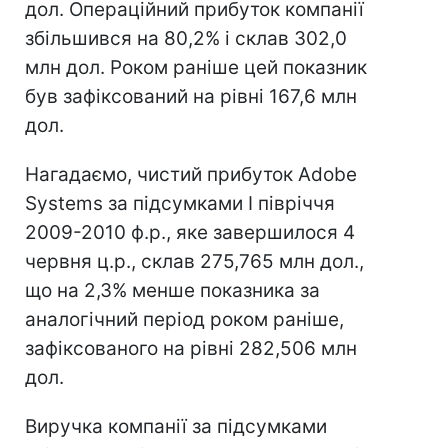
дол. Операційний прибуток компанії
збільшився на 80,2% і склав 302,0
млн дол. Роком раніше цей показник
був зафіксований на рівні 167,6 млн
дол.
Нагадаємо, чистий прибуток Adobe
Systems за підсумками I півріччя
2009-2010 ф.р., яке завершилося 4
червня ц.р., склав 275,765 млн дол.,
що на 2,3% менше показника за
аналогічний період роком раніше,
зафіксованого на рівні 282,506 млн
дол.
Виручка компанії за підсумками