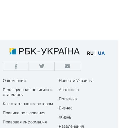
RU
|
UA
О компании
Новости Украины
Редакционная политика и
Аналитика
стандарты
Политика
Как стать нашим автором
Бизнес
Правила пользования
Жизнь
Правовая информация
Развлечения