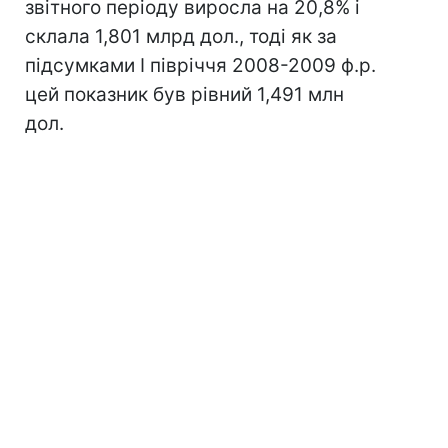
звітного періоду виросла на 20,8% і
склала 1,801 млрд дол., тоді як за
підсумками I півріччя 2008-2009 ф.р.
цей показник був рівний 1,491 млн
дол.