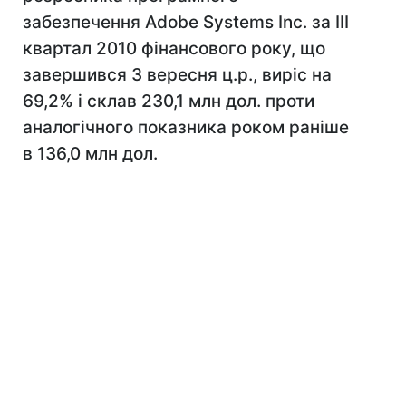
забезпечення Adobe Systems Inc. за III
квартал 2010 фінансового року, що
завершився 3 вересня ц.р., виріс на
69,2% і склав 230,1 млн дол. проти
аналогічного показника роком раніше
в 136,0 млн дол.