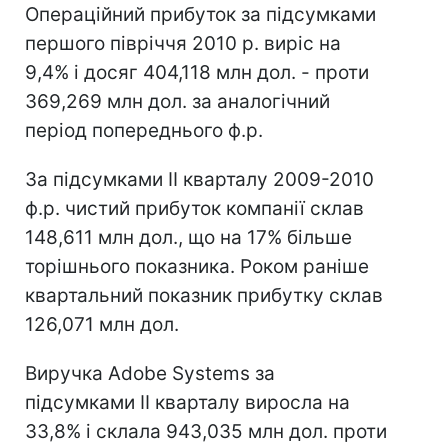
Операційний прибуток за підсумками
першого півріччя 2010 р. виріс на
9,4% і досяг 404,118 млн дол. - проти
369,269 млн дол. за аналогічний
період попереднього ф.р.
За підсумками II кварталу 2009-2010
ф.р. чистий прибуток компанії склав
148,611 млн дол., що на 17% більше
торішнього показника. Роком раніше
квартальний показник прибутку склав
126,071 млн дол.
Виручка Adobe Systems за
підсумками II кварталу виросла на
33,8% і склала 943,035 млн дол. проти