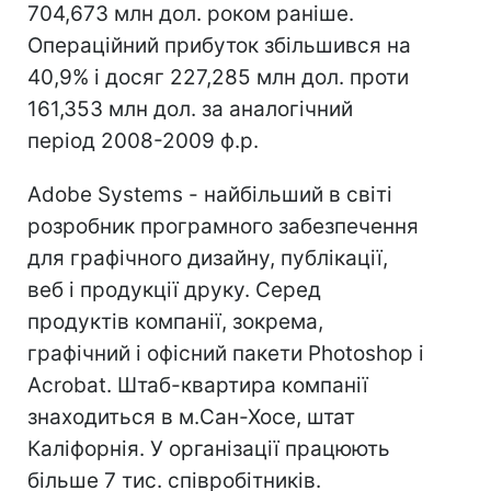
704,673 млн дол. роком раніше.
Операційний прибуток збільшився на
40,9% і досяг 227,285 млн дол. проти
161,353 млн дол. за аналогічний
період 2008-2009 ф.р.
Adobe Systems - найбільший в світі
розробник програмного забезпечення
для графічного дизайну, публікації,
веб і продукції друку. Серед
продуктів компанії, зокрема,
графічний і офісний пакети Photoshop і
Acrobat. Штаб-квартира компанії
знаходиться в м.Сан-Хосе, штат
Каліфорнія. У організації працюють
більше 7 тис. співробітників.