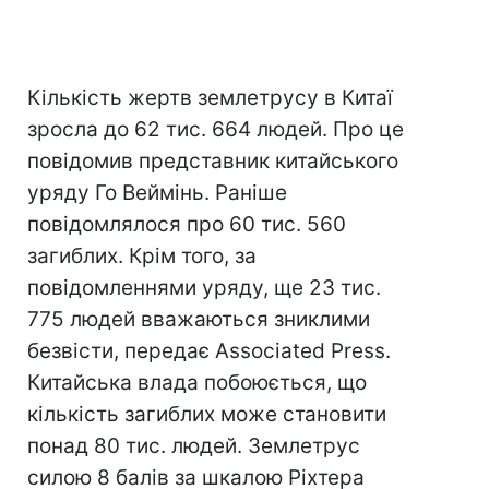
Кількість жертв землетрусу в Китаї
зросла до 62 тис. 664 людей. Про це
повідомив представник китайського
уряду Го Веймінь. Раніше
повідомлялося про 60 тис. 560
загиблих. Крім того, за
повідомленнями уряду, ще 23 тис.
775 людей вважаються зниклими
безвісти, передає Associated Press.
Китайська влада побоюється, що
кількість загиблих може становити
понад 80 тис. людей. Землетрус
силою 8 балів за шкалою Ріхтера