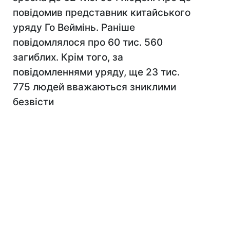
повідомив представник китайського
уряду Го Веймінь. Раніше
повідомлялося про 60 тис. 560
загиблих. Крім того, за
повідомленнями уряду, ще 23 тис.
775 людей вважаються зниклими
безвісти