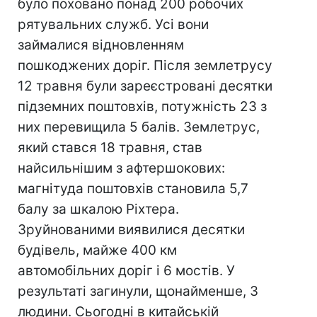
було поховано понад 200 робочих
рятувальних служб. Усі вони
займалися відновленням
пошкоджених доріг. Після землетрусу
12 травня були зареєстровані десятки
підземних поштовхів, потужність 23 з
них перевищила 5 балів. Землетрус,
який стався 18 травня, став
найсильнішим з афтершокових:
магнітуда поштовхів становила 5,7
балу за шкалою Ріхтера.
Зруйнованими виявилися десятки
будівель, майже 400 км
автомобільних доріг і 6 мостів. У
результаті загинули, щонайменше, 3
людини. Сьогодні в китайській