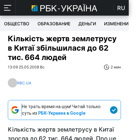
RU
ОБЩЕСТВО
ОБРАЗОВАНИЕ
ДЕНЬГИ
ИЗМЕНЕНИЯ
Кількість жертв землетрусу
в Китаї збільшилася до 62
тис. 664 людей
13:09 25.05.2008 Вс
2 мин
RBC.UA
Не трать время на шум! Читай только
суть из
РБК-Украина в Google
Кількість жертв землетрусу в Китаї
зросла до 62 тис. 664 людей. Про це