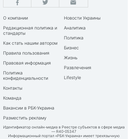
О компании
Новости Украины
Редакционная политика и
Аналитика
стандарты
Политика
Как стать нашим автором
Бизнес
Правила пользования
Жизнь
Правовая информация
Развлечения
Политика
Lifestyle
конфиденциальности
Контакты
Команда
Вакансии в РБК-Украина
Разместить рекламу
Идентификатор онлайн-медиа в Реестре субъектов в сфере медиа
— R40-05347
Информационный портал «РБК-Украина» имеет трехязычную