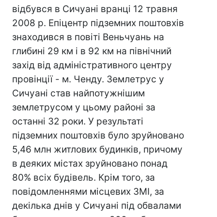
відбувся в Сичуані вранці 12 травня
2008 р. Епіцентр підземних поштовхів
знаходився в повіті Веньчуань на
глибині 29 км і в 92 км на північний
захід від адміністративного центру
провінції - м. Ченду. Землетрус у
Сичуані став найпотужнішим
землетрусом у цьому районі за
останні 32 роки. У результаті
підземних поштовхів було зруйновано
5,46 млн житлових будинків, причому
в деяких містах зруйновано понад
80% всіх будівель. Крім того, за
повідомленнями місцевих ЗМІ, за
декілька днів у Сичуані під обвалами