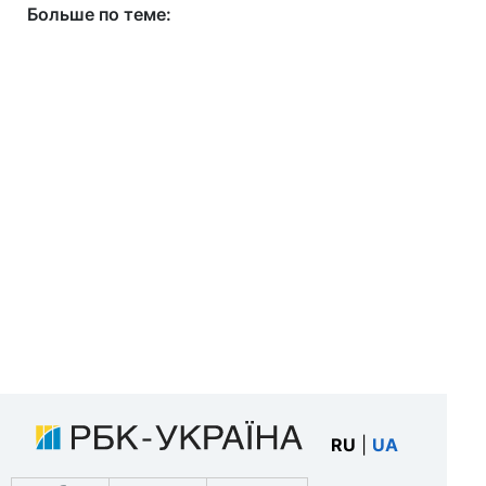
Больше по теме:
RU
|
UA