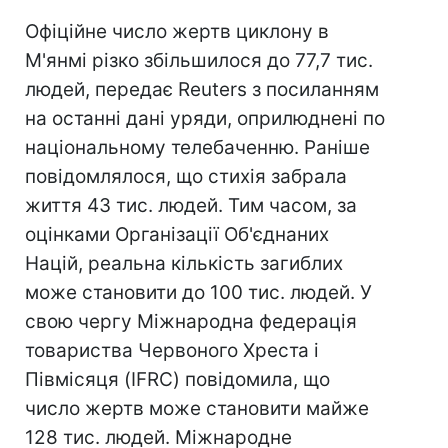
Офіційне число жертв циклону в
М'янмі різко збільшилося до 77,7 тис.
людей, передає Reuters з посиланням
на останні дані уряди, оприлюднені по
національному телебаченню. Раніше
повідомлялося, що стихія забрала
життя 43 тис. людей. Тим часом, за
оцінками Організації Об'єднаних
Націй, реальна кількість загиблих
може становити до 100 тис. людей. У
свою чергу Міжнародна федерація
товариства Червоного Хреста і
Півмісяця (IFRC) повідомила, що
число жертв може становити майже
128 тис. людей. Міжнародне