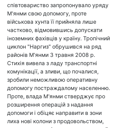
співтовариство запропонувало уряду
М'янми свою допомогу, проте
військова хунта її прийняла лише
частково, відмовившись допускати
іноземних фахівців у країну. Тропічний
циклон "Наргиз" обрушився на ряд
районів М'янми 3 травня 2008 р.
Стихія вивела з ладу транспортні
комунікації, а зливи, що почалися,
зробили неможливою оперативну
допомогу постраждалому населенню.
Проте, влада М'янми стверджує про
розширення операцій з надання
допомоги і обіцяє направити в зони
лиха нові колони з продовольством,